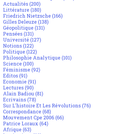
Actualités
(200)
Littérature
(180)
Friedrich Nietzsche
(166)
Gilles Deleuze
(138)
Géopolitique
(131)
Pensées
(131)
Université
(127)
Notions
(122)
Politique
(122)
Philosophie Analytique
(101)
Science
(100)
Féminisme
(92)
Editos
(91)
Economie
(91)
Lectures
(90)
Alain Badiou
(81)
Ecrivains
(78)
Sur L'histoire Et Les Révolutions
(76)
Correspondance
(68)
Mouvement Cpe 2006
(66)
Patrice Loraux
(64)
Afrique
(63)