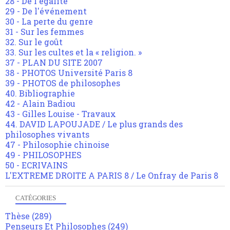
28 - De l'égalité
29 - De l'événement
30 - La perte du genre
31 - Sur les femmes
32. Sur le goût
33. Sur les cultes et la « religion. »
37 - PLAN DU SITE 2007
38 - PHOTOS Université Paris 8
39 - PHOTOS de philosophes
40. Bibliographie
42 - Alain Badiou
43 - Gilles Louise - Travaux
44. DAVID LAPOUJADE / Le plus grands des
philosophes vivants
47 - Philosophie chinoise
49 - PHILOSOPHES
50 - ECRIVAINS
L'EXTREME DROITE A PARIS 8 / Le Onfray de Paris 8
CATÉGORIES
Thèse
(289)
Penseurs Et Philosophes
(249)