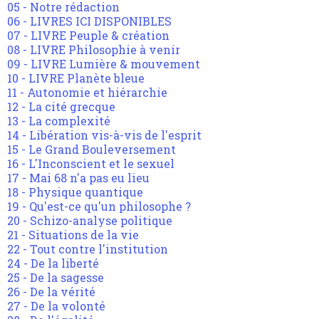
05 - Notre rédaction
06 - LIVRES ICI DISPONIBLES
07 - LIVRE Peuple & création
08 - LIVRE Philosophie à venir
09 - LIVRE Lumière & mouvement
10 - LIVRE Planète bleue
11 - Autonomie et hiérarchie
12 - La cité grecque
13 - La complexité
14 - Libération vis-à-vis de l'esprit
15 - Le Grand Bouleversement
16 - L'Inconscient et le sexuel
17 - Mai 68 n'a pas eu lieu
18 - Physique quantique
19 - Qu'est-ce qu'un philosophe ?
20 - Schizo-analyse politique
21 - Situations de la vie
22 - Tout contre l'institution
24 - De la liberté
25 - De la sagesse
26 - De la vérité
27 - De la volonté