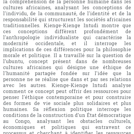
la compréhension de la personne humaine dans les
cultures africaines, analysant les conceptions de
l'individu, de la communauté, de l'identité et de la
responsabilité qui structurent les sociétés africaines
traditionnelles. Kienge-Kienge Intudi montre que
ces conceptions diffèrent profondément de
l'anthropologie individualiste qui caractérise la
modernité occidentale, et il interroge les
implications de ces différences pour la philosophie
morale et politique. Il a travaillé sur la question de
l'ubuntu, concept présent dans de nombreuses
cultures africaines qui désigne une éthique de
l'humanité partagée fondée sur l'idée que la
personne ne se réalise que dans et par ses relations
avec les autres. Kienge-Kienge Intudi analyse
comment ce concept peut offrir des ressources pour
penser l'éthique contemporaine et pour construire
des formes de vie sociale plus solidaires et plus
humaines. Sa réflexion politique interroge les
conditions de la construction d'un État démocratique
au Congo, analysant les obstacles culturels,
économiques et politiques qui entravent ce
processus et cherchant à identifier les ressources