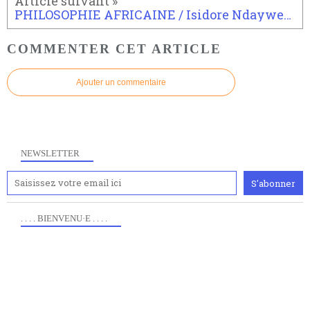
PHILOSOPHIE AFRICAINE / Isidore Ndaywel è Nziem
COMMENTER CET ARTICLE
Ajouter un commentaire
NEWSLETTER
. . . . BIENVENU·E . . . .