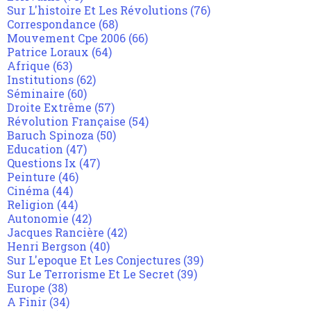
Sur L'histoire Et Les Révolutions
(76)
Correspondance
(68)
Mouvement Cpe 2006
(66)
Patrice Loraux
(64)
Afrique
(63)
Institutions
(62)
Séminaire
(60)
Droite Extrême
(57)
Révolution Française
(54)
Baruch Spinoza
(50)
Education
(47)
Questions Ix
(47)
Peinture
(46)
Cinéma
(44)
Religion
(44)
Autonomie
(42)
Jacques Rancière
(42)
Henri Bergson
(40)
Sur L'epoque Et Les Conjectures
(39)
Sur Le Terrorisme Et Le Secret
(39)
Europe
(38)
A Finir
(34)