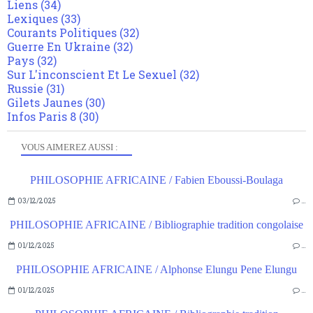
Liens
(34)
Lexiques
(33)
Courants Politiques
(32)
Guerre En Ukraine
(32)
Pays
(32)
Sur L'inconscient Et Le Sexuel
(32)
Russie
(31)
Gilets Jaunes
(30)
Infos Paris 8
(30)
VOUS AIMEREZ AUSSI :
PHILOSOPHIE AFRICAINE / Fabien Eboussi-Boulaga
03/12/2025
…
PHILOSOPHIE AFRICAINE / Bibliographie tradition congolaise
01/12/2025
…
PHILOSOPHIE AFRICAINE / Alphonse Elungu Pene Elungu
01/12/2025
…