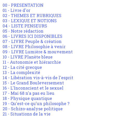
00 - PRESENTATION
01 - Livre d'or
02 - THEMES ET RUBRIQUES
03 - LEXIQUE ET NOTIONS
04 - LISTE PENSEURS
05 - Notre rédaction
06 - LIVRES ICI DISPONIBLES
07 - LIVRE Peuple & création
08 - LIVRE Philosophie à venir
09 - LIVRE Lumière & mouvement
10 - LIVRE Planète bleue
11 - Autonomie et hiérarchie
12 - La cité grecque
13 - La complexité
14 - Libération vis-à-vis de l'esprit
15 - Le Grand Bouleversement
16 - L'Inconscient et le sexuel
17 - Mai 68 n'a pas eu lieu
18 - Physique quantique
19 - Qu'est-ce qu'un philosophe ?
20 - Schizo-analyse politique
21 - Situations de la vie