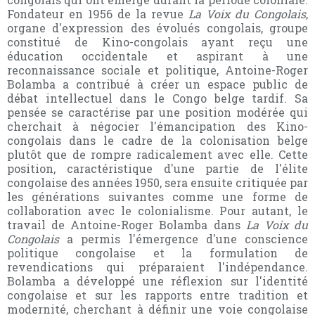
Fondateur en 1956 de la revue
La Voix du Congolais
,
organe d'expression des évolués congolais, groupe
constitué de Kino-congolais ayant reçu une
éducation occidentale et aspirant à une
reconnaissance sociale et politique, Antoine-Roger
Bolamba a contribué à créer un espace public de
débat intellectuel dans le Congo belge tardif. Sa
pensée se caractérise par une position modérée qui
cherchait à négocier l'émancipation des Kino-
congolais dans le cadre de la colonisation belge
plutôt que de rompre radicalement avec elle. Cette
position, caractéristique d'une partie de l'élite
congolaise des années 1950, sera ensuite critiquée par
les générations suivantes comme une forme de
collaboration avec le colonialisme. Pour autant, le
travail de Antoine-Roger Bolamba dans
La Voix du
Congolais
a permis l'émergence d'une conscience
politique congolaise et la formulation de
revendications qui préparaient l'indépendance.
Bolamba a développé une réflexion sur l'identité
congolaise et sur les rapports entre tradition et
modernité, cherchant à définir une voie congolaise