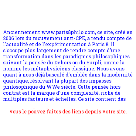
Anciennement www.paris8philo.com, ce site, créé en
2006 lors du mouvement anti-CPE, a rendu compte de
l'actualité et de l'expérimentation à Paris 8. Il
s'occupe plus largement de rendre compte d'une
transformation dans les paradigmes philosophiques
suivant la pensée du Dehors ou du Surpli, omme la
nomme les métaphysiciens classique. Nous avons
quant à nous déjà basculé d'emblée dans la modernité
quantique, résolvant la plupart des impasses
philosophique du WWe siècle. Cette pensée hors
contrat est la marque d'une complexité, riche de
multiples facteurs et échelles. Ce site contient des
articles pour être apte à un plus grand nombre de
choses.
Pour nous soutenir abonnez-vous à la newsletter