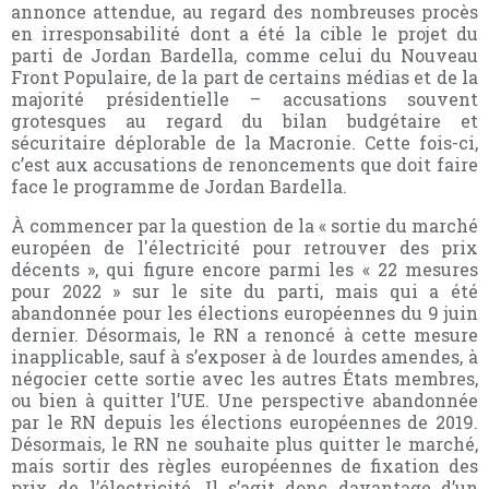
annonce attendue, au regard des nombreuses procès
en irresponsabilité dont a été la cible le projet du
parti de Jordan Bardella, comme celui du Nouveau
Front Populaire, de la part de certains médias et de la
majorité présidentielle – accusations souvent
grotesques au regard du bilan budgétaire et
sécuritaire déplorable de la Macronie. Cette fois-ci,
c’est aux accusations de renoncements que doit faire
face le programme de Jordan Bardella.
À commencer par la question de la « sortie du marché
européen de l'électricité pour retrouver des prix
décents », qui figure encore parmi les « 22 mesures
pour 2022 » sur le site du parti, mais qui a été
abandonnée pour les élections européennes du 9 juin
dernier. Désormais, le RN a renoncé à cette mesure
inapplicable, sauf à s’exposer à de lourdes amendes, à
négocier cette sortie avec les autres États membres,
ou bien à quitter l’UE. Une perspective abandonnée
par le RN depuis les élections européennes de 2019.
Désormais, le RN ne souhaite plus quitter le marché,
mais sortir des règles européennes de fixation des
prix de l’électricité. Il s’agit donc davantage d’un