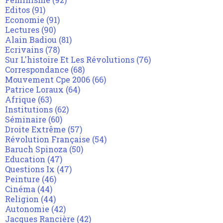
Editos
(91)
Economie
(91)
Lectures
(90)
Alain Badiou
(81)
Ecrivains
(78)
Sur L'histoire Et Les Révolutions
(76)
Correspondance
(68)
Mouvement Cpe 2006
(66)
Patrice Loraux
(64)
Afrique
(63)
Institutions
(62)
Séminaire
(60)
Droite Extrême
(57)
Révolution Française
(54)
Baruch Spinoza
(50)
Education
(47)
Questions Ix
(47)
Peinture
(46)
Cinéma
(44)
Religion
(44)
Autonomie
(42)
Jacques Rancière
(42)