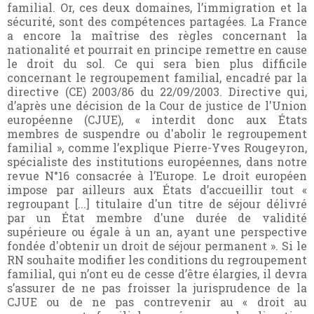
familial. Or, ces deux domaines, l’immigration et la
sécurité, sont des compétences partagées. La France
a encore la maîtrise des règles concernant la
nationalité et pourrait en principe remettre en cause
le droit du sol. Ce qui sera bien plus difficile
concernant le regroupement familial, encadré par la
directive (CE) 2003/86 du 22/09/2003. Directive qui,
d’après une décision de la Cour de justice de l'Union
européenne (CJUE), « interdit donc aux États
membres de suspendre ou d'abolir le regroupement
familial », comme l’explique Pierre-Yves Rougeyron,
spécialiste des institutions européennes, dans notre
revue N°16 consacrée à l’Europe. Le droit européen
impose par ailleurs aux États d’accueillir tout «
regroupant [...] titulaire d'un titre de séjour délivré
par un État membre d'une durée de validité
supérieure ou égale à un an, ayant une perspective
fondée d'obtenir un droit de séjour permanent ». Si le
RN souhaite modifier les conditions du regroupement
familial, qui n’ont eu de cesse d’être élargies, il devra
s’assurer de ne pas froisser la jurisprudence de la
CJUE ou de ne pas contrevenir au « droit au