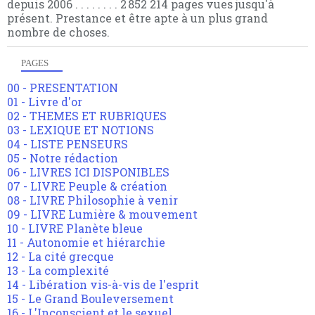
depuis 2006 . . . . . . . . 2 852 214 pages vues jusqu'à
présent. Prestance et être apte à un plus grand
nombre de choses.
PAGES
00 - PRESENTATION
01 - Livre d'or
02 - THEMES ET RUBRIQUES
03 - LEXIQUE ET NOTIONS
04 - LISTE PENSEURS
05 - Notre rédaction
06 - LIVRES ICI DISPONIBLES
07 - LIVRE Peuple & création
08 - LIVRE Philosophie à venir
09 - LIVRE Lumière & mouvement
10 - LIVRE Planète bleue
11 - Autonomie et hiérarchie
12 - La cité grecque
13 - La complexité
14 - Libération vis-à-vis de l'esprit
15 - Le Grand Bouleversement
16 - L'Inconscient et le sexuel