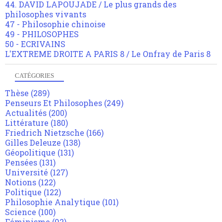
44. DAVID LAPOUJADE / Le plus grands des
philosophes vivants
47 - Philosophie chinoise
49 - PHILOSOPHES
50 - ECRIVAINS
L'EXTREME DROITE A PARIS 8 / Le Onfray de Paris 8
CATÉGORIES
Thèse
(289)
Penseurs Et Philosophes
(249)
Actualités
(200)
Littérature
(180)
Friedrich Nietzsche
(166)
Gilles Deleuze
(138)
Géopolitique
(131)
Pensées
(131)
Université
(127)
Notions
(122)
Politique
(122)
Philosophie Analytique
(101)
Science
(100)
Féminisme
(92)