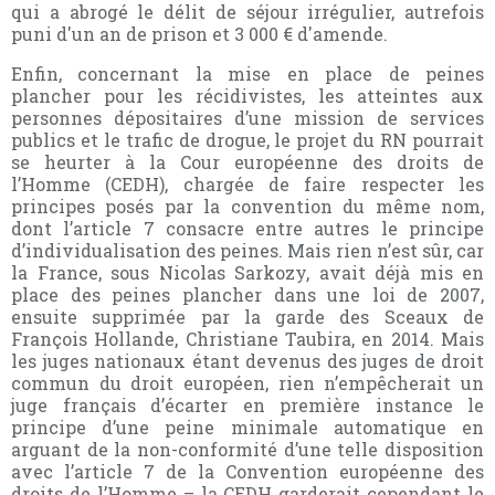
qui a abrogé le délit de séjour irrégulier, autrefois
puni d'un an de prison et 3 000 € d'amende.
Enfin, concernant la mise en place de peines
plancher pour les récidivistes, les atteintes aux
personnes dépositaires d’une mission de services
publics et le trafic de drogue, le projet du RN pourrait
se heurter à la Cour européenne des droits de
l’Homme (CEDH), chargée de faire respecter les
principes posés par la convention du même nom,
dont l’article 7 consacre entre autres le principe
d’individualisation des peines. Mais rien n’est sûr, car
la France, sous Nicolas Sarkozy, avait déjà mis en
place des peines plancher dans une loi de 2007,
ensuite supprimée par la garde des Sceaux de
François Hollande, Christiane Taubira, en 2014. Mais
les juges nationaux étant devenus des juges de droit
commun du droit européen, rien n’empêcherait un
juge français d’écarter en première instance le
principe d’une peine minimale automatique en
arguant de la non-conformité d’une telle disposition
avec l’article 7 de la Convention européenne des
droits de l’Homme – la CEDH garderait cependant le