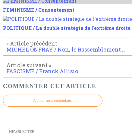
FEMINISME / Consentement
POLITIQUE / La double stratégie de l'extrême droite
MICHEL ONFRAY / Non, le Rassemblement national ne propose pas la retraite à 66 ans
FASCISME / Franck Allisio
COMMENTER CET ARTICLE
Ajouter un commentaire
NEWSLETTER