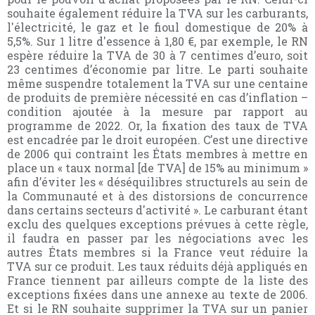
souhaite également réduire la TVA sur les carburants,
l'électricité, le gaz et le fioul domestique de 20% à
5,5%. Sur 1 litre d'essence à 1,80 €, par exemple, le RN
espère réduire la TVA de 30 à 7 centimes d’euro, soit
23 centimes d’économie par litre. Le parti souhaite
même suspendre totalement la TVA sur une centaine
de produits de première nécessité en cas d’inflation –
condition ajoutée à la mesure par rapport au
programme de 2022. Or, la fixation des taux de TVA
est encadrée par le droit européen. C’est une directive
de 2006 qui contraint les États membres à mettre en
place un « taux normal [de TVA] de 15% au minimum »
afin d’éviter les « déséquilibres structurels au sein de
la Communauté et à des distorsions de concurrence
dans certains secteurs d'activité ». Le carburant étant
exclu des quelques exceptions prévues à cette règle,
il faudra en passer par les négociations avec les
autres États membres si la France veut réduire la
TVA sur ce produit. Les taux réduits déjà appliqués en
France tiennent par ailleurs compte de la liste des
exceptions fixées dans une annexe au texte de 2006.
Et si le RN souhaite supprimer la TVA sur un panier