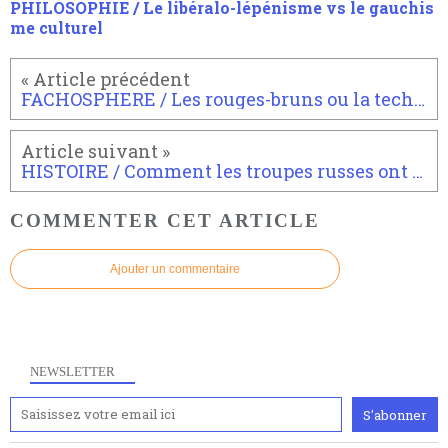
PHILOSOPHIE / Le libéralo-lépénisme vs le gauchis
me culturel
FACHOSPHERE / Les rouges-bruns ou la technique d'hameçonnage de l'extrême-droite
HISTOIRE / Comment les troupes russes ont conquis l'asie centrale
COMMENTER CET ARTICLE
Ajouter un commentaire
NEWSLETTER