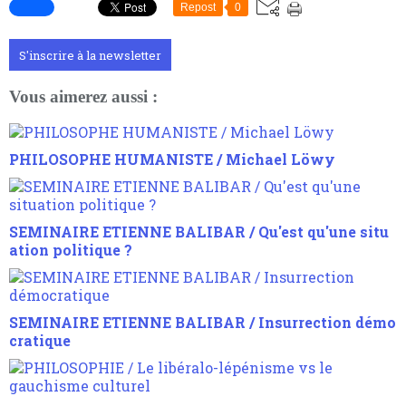
Repost
0
S'inscrire à la newsletter
Vous aimerez aussi :
PHILOSOPHE HUMANISTE / Michael Löwy
SEMINAIRE ETIENNE BALIBAR / Qu'est qu'une situ
ation politique ?
SEMINAIRE ETIENNE BALIBAR / Insurrection démo
cratique