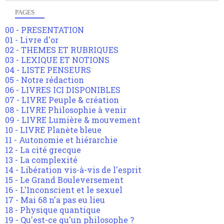
PAGES
00 - PRESENTATION
01 - Livre d'or
02 - THEMES ET RUBRIQUES
03 - LEXIQUE ET NOTIONS
04 - LISTE PENSEURS
05 - Notre rédaction
06 - LIVRES ICI DISPONIBLES
07 - LIVRE Peuple & création
08 - LIVRE Philosophie à venir
09 - LIVRE Lumière & mouvement
10 - LIVRE Planète bleue
11 - Autonomie et hiérarchie
12 - La cité grecque
13 - La complexité
14 - Libération vis-à-vis de l'esprit
15 - Le Grand Bouleversement
16 - L'Inconscient et le sexuel
17 - Mai 68 n'a pas eu lieu
18 - Physique quantique
19 - Qu'est-ce qu'un philosophe ?