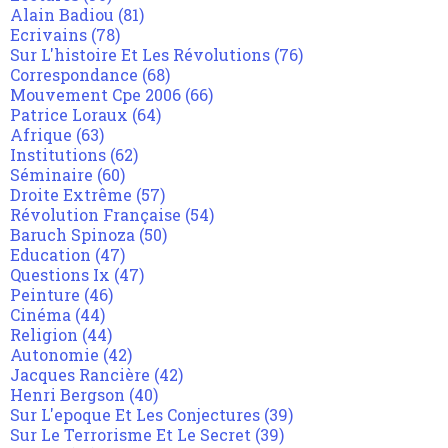
Alain Badiou
(81)
Ecrivains
(78)
Sur L'histoire Et Les Révolutions
(76)
Correspondance
(68)
Mouvement Cpe 2006
(66)
Patrice Loraux
(64)
Afrique
(63)
Institutions
(62)
Séminaire
(60)
Droite Extrême
(57)
Révolution Française
(54)
Baruch Spinoza
(50)
Education
(47)
Questions Ix
(47)
Peinture
(46)
Cinéma
(44)
Religion
(44)
Autonomie
(42)
Jacques Rancière
(42)
Henri Bergson
(40)
Sur L'epoque Et Les Conjectures
(39)
Sur Le Terrorisme Et Le Secret
(39)