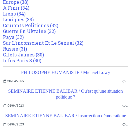
Europe
(38)
A Finir
(34)
Liens
(34)
Lexiques
(33)
Courants Politiques
(32)
Guerre En Ukraine
(32)
Pays
(32)
Sur L'inconscient Et Le Sexuel
(32)
Russie
(31)
Gilets Jaunes
(30)
Infos Paris 8
(30)
PHILOSOPHE HUMANISTE / Michael Löwy
20/04/2025
…
SEMINAIRE ETIENNE BALIBAR / Qu'est qu'une situation
politique ?
04/04/2023
…
SEMINAIRE ETIENNE BALIBAR / Insurrection démocratique
04/04/2023
…