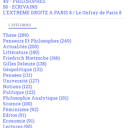
49 - PHILOSOPHES
50 - ECRIVAINS
L'EXTREME DROITE A PARIS 8 / Le Onfray de Paris 8
CATÉGORIES
Thèse
(289)
Penseurs Et Philosophes
(249)
Actualités
(200)
Littérature
(180)
Friedrich Nietzsche
(166)
Gilles Deleuze
(138)
Géopolitique
(131)
Pensées
(131)
Université
(127)
Notions
(122)
Politique
(122)
Philosophie Analytique
(101)
Science
(100)
Féminisme
(92)
Editos
(91)
Economie
(91)
Lectures
(90)