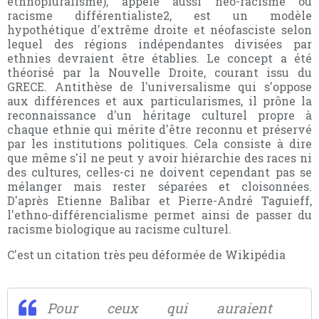
ethnopluralisme), appelé aussi néo-racisme ou
racisme différentialiste2, est un modèle
hypothétique d'extrême droite et néofasciste selon
lequel des régions indépendantes divisées par
ethnies devraient être établies. Le concept a été
théorisé par la Nouvelle Droite, courant issu du
GRECE. Antithèse de l'universalisme qui s'oppose
aux différences et aux particularismes, il prône la
reconnaissance d'un héritage culturel propre à
chaque ethnie qui mérite d'être reconnu et préservé
par les institutions politiques. Cela consiste à dire
que même s'il ne peut y avoir hiérarchie des races ni
des cultures, celles-ci ne doivent cependant pas se
mélanger mais rester séparées et cloisonnées.
D'après Etienne Balibar et Pierre-André Taguieff,
l'ethno-différencialisme permet ainsi de passer du
racisme biologique au racisme culturel.
C'est un citation très peu déformée de Wikipédia
Pour ceux qui auraient