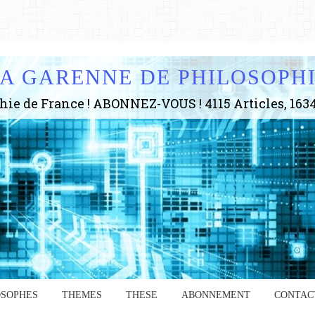
A GARENNE DE PHILOSOPH
OSOPHES
THEMES
THESE
ABONNEMENT
CONTAC