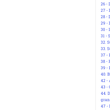
26 - 
27 -
28 - 
29 -
30 -
31 -
32. S
33. S
37 -
38 -
39 -
40. 
42 -
43 -
44. 
gran
47 -