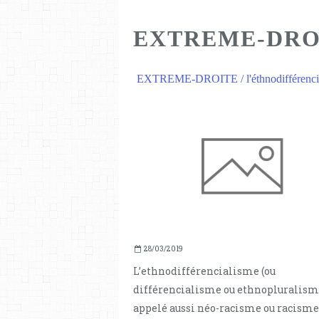
EXTREME-DRO
EXTREME-DROITE / l'éthnodifférenci
28/03/2019
L’ethnodifférencialisme (ou
différencialisme ou ethnopluralism
appelé aussi néo-racisme ou racisme