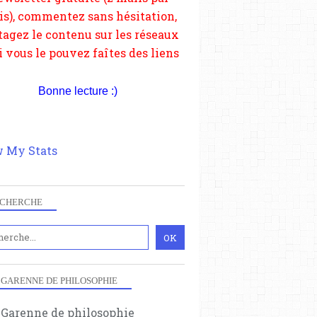
depuis votre site.
Bonne lecture :)
 My Stats
CHERCHE
 GARENNE DE PHILOSOPHIE