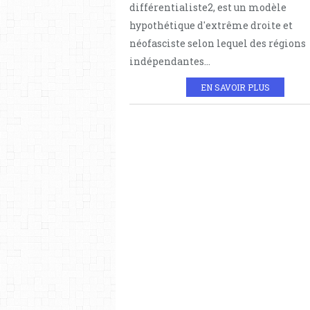
différentialiste2, est un modèle
hypothétique d'extrême droite et
néofasciste selon lequel des régions
indépendantes...
EN SAVOIR PLUS