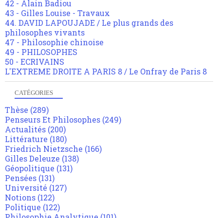
42 - Alain Badiou
43 - Gilles Louise - Travaux
44. DAVID LAPOUJADE / Le plus grands des
philosophes vivants
47 - Philosophie chinoise
49 - PHILOSOPHES
50 - ECRIVAINS
L'EXTREME DROITE A PARIS 8 / Le Onfray de Paris 8
CATÉGORIES
Thèse
(289)
Penseurs Et Philosophes
(249)
Actualités
(200)
Littérature
(180)
Friedrich Nietzsche
(166)
Gilles Deleuze
(138)
Géopolitique
(131)
Pensées
(131)
Université
(127)
Notions
(122)
Politique
(122)
Philosophie Analytique
(101)