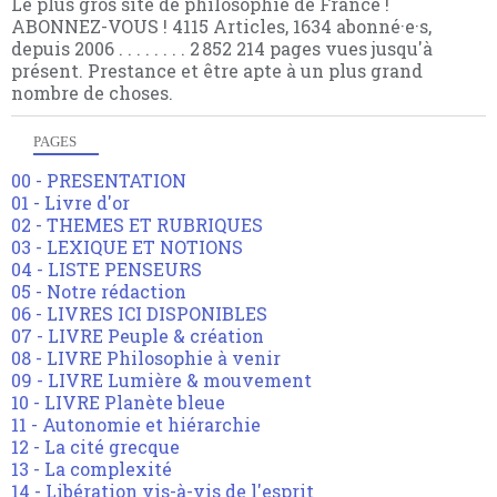
Le plus gros site de philosophie de France !
ABONNEZ-VOUS ! 4115 Articles, 1634 abonné·e·s,
depuis 2006 . . . . . . . . 2 852 214 pages vues jusqu'à
présent. Prestance et être apte à un plus grand
nombre de choses.
PAGES
00 - PRESENTATION
01 - Livre d'or
02 - THEMES ET RUBRIQUES
03 - LEXIQUE ET NOTIONS
04 - LISTE PENSEURS
05 - Notre rédaction
06 - LIVRES ICI DISPONIBLES
07 - LIVRE Peuple & création
08 - LIVRE Philosophie à venir
09 - LIVRE Lumière & mouvement
10 - LIVRE Planète bleue
11 - Autonomie et hiérarchie
12 - La cité grecque
13 - La complexité
14 - Libération vis-à-vis de l'esprit