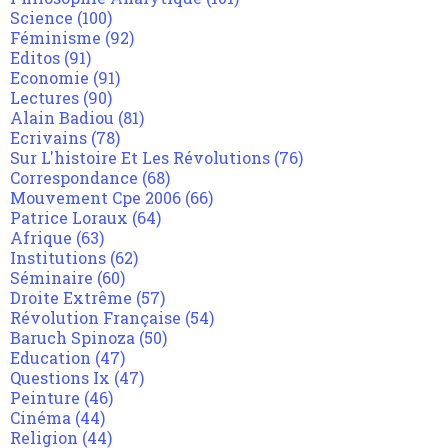
Science
(100)
Féminisme
(92)
Editos
(91)
Economie
(91)
Lectures
(90)
Alain Badiou
(81)
Ecrivains
(78)
Sur L'histoire Et Les Révolutions
(76)
Correspondance
(68)
Mouvement Cpe 2006
(66)
Patrice Loraux
(64)
Afrique
(63)
Institutions
(62)
Séminaire
(60)
Droite Extrême
(57)
Révolution Française
(54)
Baruch Spinoza
(50)
Education
(47)
Questions Ix
(47)
Peinture
(46)
Cinéma
(44)
Religion
(44)