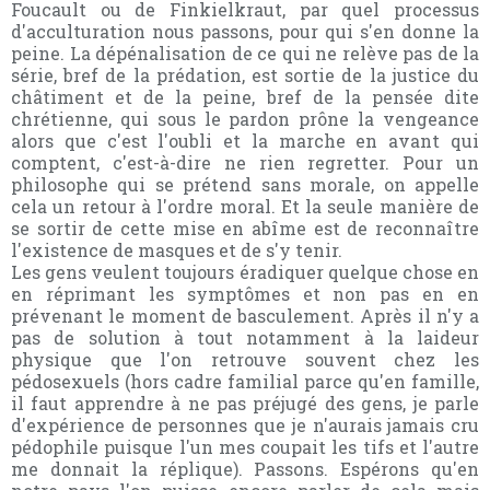
Foucault ou de Finkielkraut, par quel processus
d'acculturation nous passons, pour qui s'en donne la
peine. La dépénalisation de ce qui ne relève pas de la
série, bref de la prédation, est sortie de la justice du
châtiment et de la peine, bref de la pensée dite
chrétienne, qui sous le pardon prône la vengeance
alors que c'est l'oubli et la marche en avant qui
comptent, c'est-à-dire ne rien regretter. Pour un
philosophe qui se prétend sans morale, on appelle
cela un retour à l'ordre moral. Et la seule manière de
se sortir de cette mise en abîme est de reconnaître
l'existence de masques et de s'y tenir.
Les gens veulent toujours éradiquer quelque chose en
en réprimant les symptômes et non pas en en
prévenant le moment de basculement. Après il n'y a
pas de solution à tout notamment à la laideur
physique que l'on retrouve souvent chez les
pédosexuels (hors cadre familial parce qu'en famille,
il faut apprendre à ne pas préjugé des gens, je parle
d'expérience de personnes que je n'aurais jamais cru
pédophile puisque l'un mes coupait les tifs et l'autre
me donnait la réplique). Passons. Espérons qu'en