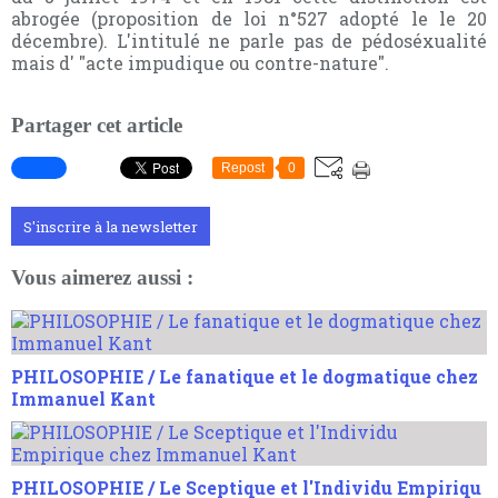
abrogée (proposition de loi n°527 adopté le le 20
décembre). L'intitulé ne parle pas de pédoséxualité
mais d' "acte impudique ou contre-nature".
Partager cet article
Repost
0
S'inscrire à la newsletter
Vous aimerez aussi :
PHILOSOPHIE / Le fanatique et le dogmatique chez
Immanuel Kant
PHILOSOPHIE / Le Sceptique et l'Individu Empiriqu