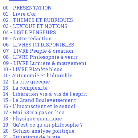
00 - PRESENTATION
01 - Livre d'or
02 - THEMES ET RUBRIQUES
03 - LEXIQUE ET NOTIONS
04 - LISTE PENSEURS
05 - Notre rédaction
06 - LIVRES ICI DISPONIBLES
07 - LIVRE Peuple & création
08 - LIVRE Philosophie à venir
09 - LIVRE Lumière & mouvement
10 - LIVRE Planète bleue
11 - Autonomie et hiérarchie
12 - La cité grecque
13 - La complexité
14 - Libération vis-à-vis de l'esprit
15 - Le Grand Bouleversement
16 - L'Inconscient et le sexuel
17 - Mai 68 n'a pas eu lieu
18 - Physique quantique
19 - Qu'est-ce qu'un philosophe ?
20 - Schizo-analyse politique
21 - Situations de la vie