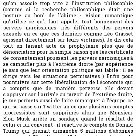
qu'on associe trop vite à l'institution philosophie
(comme si la recherche philosophique était une
posture au bord de l'abîme - vision romantique
qu'utilise ce qu'i faut appeler tout bonnement des
pervers narcissiques très différents des pervers
sexuels en ce que ces derniers comme Léo Grasset
agissent directement sur leurs victimes). Je dis cela
tout en faisant acte de prophylaxie plus que de
dénonciation pour la simple raison que les certificats
de consentement poussent les pervers narcissiques à
se camoufler plus à l'extrême droite (par expérience
je sais que leur orientation politique est labile : il se
dirige vers les situations permissives ) Enfin pour
poursuivre sur cette libéralisation de l'économie qui
a compris que de manière perverse elle devait
s'appuyer sur l'arrivée au puvoir de l'extrême droite,
je me permets aussi de faire remarquer à l'équipe ce
qui se passe sur Twitter an ce que plusieurs comptes
progressistes sont supprimés alors que Monsieur
Elon Musk arrête un sondage quand le résultat de
celui-ci lui convient : il réactive le compte de Donald
Trump qui prenait dimanche 5 millions d'abonnés