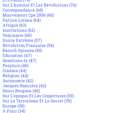
Sur L'histoire Et Les Révolutions
(76)
Correspondance
(68)
Mouvement Cpe 2006
(66)
Patrice Loraux
(64)
Afrique
(63)
Institutions
(62)
Séminaire
(60)
Droite Extrême
(57)
Révolution Française
(54)
Baruch Spinoza
(50)
Education
(47)
Questions Ix
(47)
Peinture
(46)
Cinéma
(44)
Religion
(44)
Autonomie
(42)
Jacques Rancière
(42)
Henri Bergson
(40)
Sur L'epoque Et Les Conjectures
(39)
Sur Le Terrorisme Et Le Secret
(39)
Europe
(38)
A Finir
(34)