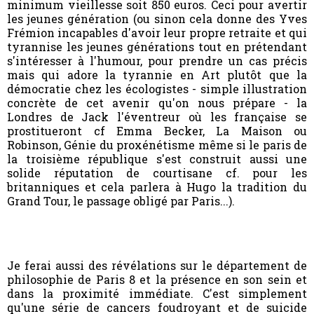
minimum vieillesse soit 850 euros. Ceci pour avertir
les jeunes génération (ou sinon cela donne des Yves
Frémion incapables d'avoir leur propre retraite et qui
tyrannise les jeunes générations tout en prétendant
s'intéresser à l'humour, pour prendre un cas précis
mais qui adore la tyrannie en Art plutôt que la
démocratie chez les écologistes - simple illustration
concrète de cet avenir qu'on nous prépare - la
Londres de Jack l'éventreur où les française se
prostitueront cf Emma Becker, La Maison ou
Robinson, Génie du proxénétisme même si le paris de
la troisième république s'est construit aussi une
solide réputation de courtisane cf. pour les
britanniques et cela parlera à Hugo la tradition du
Grand Tour, le passage obligé par Paris...).
Je ferai aussi des révélations sur le département de
philosophie de Paris 8 et la présence en son sein et
dans la proximité immédiate. C'est simplement
qu'une série de cancers foudroyant et de suicide