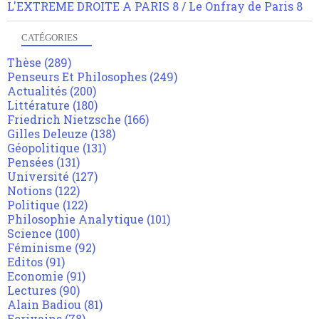
L'EXTREME DROITE A PARIS 8 / Le Onfray de Paris 8
CATÉGORIES
Thèse
(289)
Penseurs Et Philosophes
(249)
Actualités
(200)
Littérature
(180)
Friedrich Nietzsche
(166)
Gilles Deleuze
(138)
Géopolitique
(131)
Pensées
(131)
Université
(127)
Notions
(122)
Politique
(122)
Philosophie Analytique
(101)
Science
(100)
Féminisme
(92)
Editos
(91)
Economie
(91)
Lectures
(90)
Alain Badiou
(81)
Ecrivains
(78)