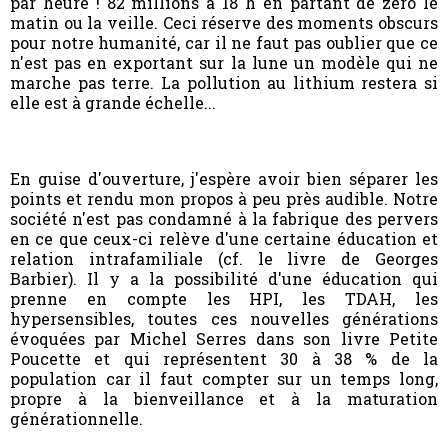
par heure ! 82 millions à 18 h en partant de zéro le
matin ou la veille. Ceci réserve des moments obscurs
pour notre humanité, car il ne faut pas oublier que ce
n'est pas en exportant sur la lune un modèle qui ne
marche pas terre. La pollution au lithium restera si
elle est à grande échelle...
En guise d'ouverture, j'espère avoir bien séparer les
points et rendu mon propos à peu près audible. Notre
société n'est pas condamné à la fabrique des pervers
en ce que ceux-ci relève d'une certaine éducation et
relation intrafamiliale (cf. le livre de Georges
Barbier). Il y a la possibilité d'une éducation qui
prenne en compte les HPI, les TDAH, les
hypersensibles, toutes ces nouvelles générations
évoquées par Michel Serres dans son livre Petite
Poucette et qui représentent 30 à 38 % de la
population car il faut compter sur un temps long,
propre à la bienveillance et à la maturation
générationnelle.