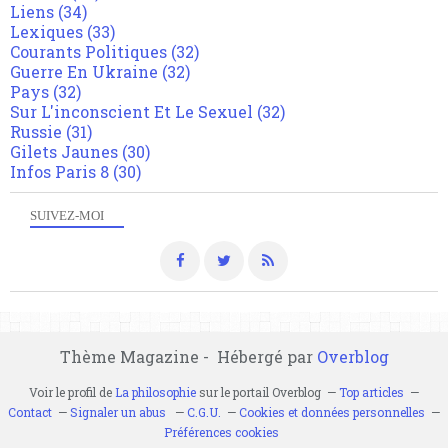
Liens
(34)
Lexiques
(33)
Courants Politiques
(32)
Guerre En Ukraine
(32)
Pays
(32)
Sur L'inconscient Et Le Sexuel
(32)
Russie
(31)
Gilets Jaunes
(30)
Infos Paris 8
(30)
SUIVEZ-MOI
Thème Magazine - Hébergé par
Overblog
Voir le profil de
La philosophie
sur le portail Overblog
Top articles
Contact
Signaler un abus
C.G.U.
Cookies et données personnelles
Préférences cookies