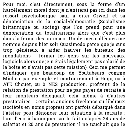
Pour moi, c'est directement, sous la forme d'un
harcèlement moral dont je n'entrerai pas ici dans les
ressort psychologique sauf à citer Orwell et sa
dénonciation de la social-démocratie (Socialisme
britannique ou socing) que l'on prend pour une
dénonciation du totalitarisme alors que c'est plus
dans la ferme des animaux. Un de mes collègues me
nomme depuis hier soir Quasimodo parce que je suis
trop généreux à aider (sauver les bureaux des
inondations - former les gens sur les nouveaux
logiciels alors que je n'étais légalement pas salarié de
la boîte et n'avait pas cette mission). Ceci me permet
d'indiquer que beaucoup de Youtubeurs comme
Michou par exemple et contrairement à Hugo, ou à
ATE Chouet, ou à NES production, profitent de la
relation de prestation pour ne pas payer de retraite à
leur monteurs déléguant cela même à d'autres
prestataires... Certains anciens freelance ou libéraux
(sociétés en noms propres) ont parfois débarqué dans
l'atelier pour dénoncer leur situation à la retraite :
l'un d'eux à haranguer sur le fait qu'après 24 ans de
salariat et 20 ans de prestation il ne touchait que le