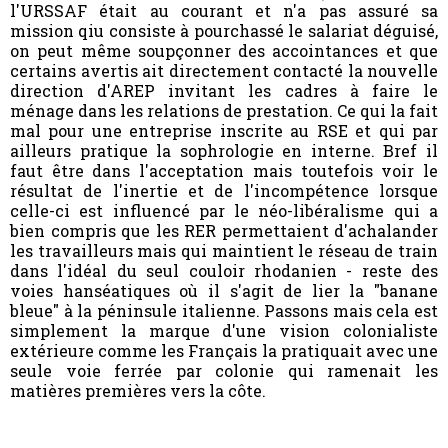
l'URSSAF était au courant et n'a pas assuré sa
mission qiu consiste à pourchassé le salariat déguisé,
on peut même soupçonner des accointances et que
certains avertis ait directement contacté la nouvelle
direction d'AREP invitant les cadres à faire le
ménage dans les relations de prestation. Ce qui la fait
mal pour une entreprise inscrite au RSE et qui par
ailleurs pratique la sophrologie en interne. Bref il
faut être dans l'acceptation mais toutefois voir le
résultat de l'inertie et de l'incompétence lorsque
celle-ci est influencé par le néo-libéralisme qui a
bien compris que les RER permettaient d'achalander
les travailleurs mais qui maintient le réseau de train
dans l'idéal du seul couloir rhodanien - reste des
voies hanséatiques où il s'agit de lier la "banane
bleue" à la péninsule italienne. Passons mais cela est
simplement la marque d'une vision colonialiste
extérieure comme les Français la pratiquait avec une
seule voie ferrée par colonie qui ramenait les
matières premières vers la côte.