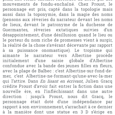
mouvements de fondu-enchaîné. Chez Proust, le
personnage est pris, capté dans la topologie mais
aussi dans la toponymie, dans la magie des noms
(pensons aux rêveries du narrateur devant les noms
de lieux, devant le patronyme de la duchesse de
Guermantes, rêveries extatiques suivies d’un
désappointement, d’une désillusion quand le lieu ou
le porteur du nom riche de promesses vient à surgir,
la réalité de la chose s’avérant décevante par rapport
à sa puissance onomastique). Le tropisme qui
aimante le narrateur vers Albertine procède
initialement d’une saisie globale d’Albertine
confondue avec la bande des jeunes filles en fleurs,
avec la plage de Balbec : c’est Albertine-sur-fond-de-
mer, c’est Albertine-ne-formant-qu’une-avec-la-mer
qui l’attire. Dans
En lisant en écrivant
, Julien Gracq
crédite Proust d’avoir fait entrer la fiction dans une
nouvelle ère, en l’infléchissant dans une autre
direction : jusqu’à Proust, nous dit Gracq, le
personnage était doté d’une indépendance par
rapport à son environnement, s’arrachait à ce dernier
à la manière dont une statue en 3 D s’érige en