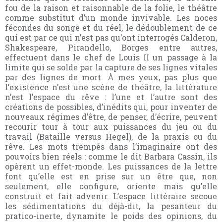
fou de la raison et raisonnable de la folie, le théâtre
comme substitut d’un monde invivable. Les noces
fécondes du songe et du réel, le dédoublement de ce
qui est par ce qui n’est pas qu’ont interrogés Calderon,
Shakespeare, Pirandello, Borges entre autres,
effectuent dans le chef de Louis II un passage à la
limite qui se solde par la capture de ses lignes vitales
par des lignes de mort. À mes yeux, pas plus que
l’existence n’est une scène de théâtre, la littérature
n’est l’espace du rêve : l’une et l’autre sont des
créations de possibles, d’inédits qui, pour inventer de
nouveaux régimes d’être, de penser, d’écrire, peuvent
recourir tour à tour aux puissances du jeu ou du
travail (Bataille versus Hegel), de la praxis ou du
rêve. Les mots trempés dans l’imaginaire ont des
pouvoirs bien réels : comme le dit Barbara Cassin, ils
opèrent un effet-monde. Les puissances de la lettre
font qu’elle est en prise sur un être que, non
seulement, elle configure, oriente mais qu’elle
construit et fait advenir. L’espace littéraire secoue
les sédimentations du déjà-dit, la pesanteur du
pratico-inerte, dynamite le poids des opinions, du