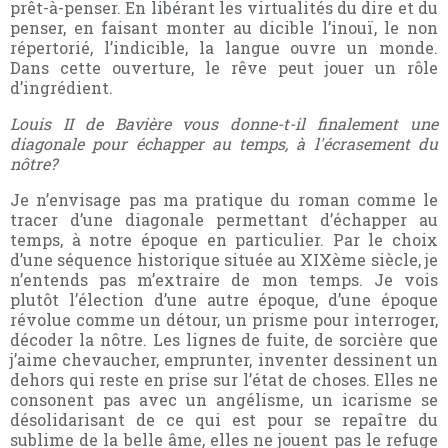
prêt-à-penser. En libérant les virtualités du dire et du
penser, en faisant monter au dicible l’inouï, le non
répertorié, l’indicible, la langue ouvre un monde.
Dans cette ouverture, le rêve peut jouer un rôle
d’ingrédient.
Louis II de Bavière vous donne-t-il finalement une
diagonale pour échapper au temps, à l'écrasement du
nôtre?
Je n’envisage pas ma pratique du roman comme le
tracer d’une diagonale permettant d’échapper au
temps, à notre époque en particulier. Par le choix
d’une séquence historique située au XIXème siècle, je
n’entends pas m’extraire de mon temps. Je vois
plutôt l’élection d’une autre époque, d’une époque
révolue comme un détour, un prisme pour interroger,
décoder la nôtre. Les lignes de fuite, de sorcière que
j’aime chevaucher, emprunter, inventer dessinent un
dehors qui reste en prise sur l’état de choses. Elles ne
consonent pas avec un angélisme, un icarisme se
désolidarisant de ce qui est pour se repaître du
sublime de la belle âme, elles ne jouent pas le refuge