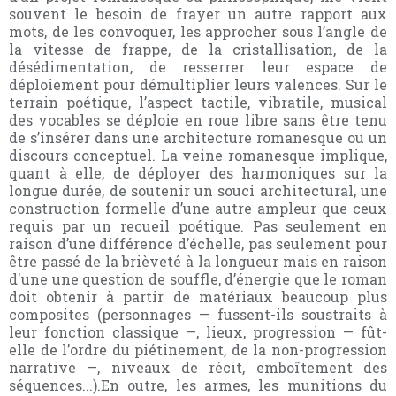
souvent le besoin de frayer un autre rapport aux
mots, de les convoquer, les approcher sous l’angle de
la vitesse de frappe, de la cristallisation, de la
désédimentation, de resserrer leur espace de
déploiement pour démultiplier leurs valences. Sur le
terrain poétique, l’aspect tactile, vibratile, musical
des vocables se déploie en roue libre sans être tenu
de s’insérer dans une architecture romanesque ou un
discours conceptuel. La veine romanesque implique,
quant à elle, de déployer des harmoniques sur la
longue durée, de soutenir un souci architectural, une
construction formelle d’une autre ampleur que ceux
requis par un recueil poétique. Pas seulement en
raison d’une différence d’échelle, pas seulement pour
être passé de la brièveté à la longueur mais en raison
d'une une question de souffle, d’énergie que le roman
doit obtenir à partir de matériaux beaucoup plus
composites (personnages — fussent-ils soustraits à
leur fonction classique —, lieux, progression — fût-
elle de l’ordre du piétinement, de la non-progression
narrative —, niveaux de récit, emboîtement des
séquences...).En outre, les armes, les munitions du