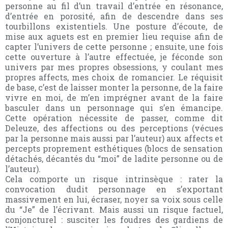
personne au fil d’un travail d’entrée en résonance,
d’entrée en porosité, afin de descendre dans ses
tourbillons existentiels. Une posture d’écoute, de
mise aux aguets est en premier lieu requise afin de
capter l’univers de cette personne ; ensuite, une fois
cette ouverture à l’autre effectuée, je féconde son
univers par mes propres obsessions, y coulant mes
propres affects, mes choix de romancier. Le réquisit
de base, c’est de laisser monter la personne, de la faire
vivre en moi, de m’en imprégner avant de la faire
basculer dans un personnage qui s’en émancipe.
Cette opération nécessite de passer, comme dit
Deleuze, des affections ou des perceptions (vécues
par la personne mais aussi par l’auteur) aux affects et
percepts proprement esthétiques (blocs de sensation
détachés, décantés du “moi” de ladite personne ou de
l’auteur).
Cela comporte un risque intrinsèque : rater la
convocation dudit personnage en s’exportant
massivement en lui, écraser, noyer sa voix sous celle
du “Je” de l’écrivant. Mais aussi un risque factuel,
conjoncturel : susciter les foudres des gardiens de