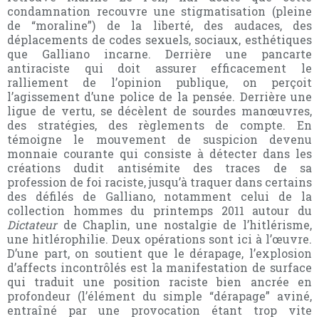
condamnation recouvre une stigmatisation (pleine
de “moraline”) de la liberté, des audaces, des
déplacements de codes sexuels, sociaux, esthétiques
que Galliano incarne. Derrière une pancarte
antiraciste qui doit assurer efficacement le
ralliement de l’opinion publique, on perçoit
l’agissement d’une police de la pensée. Derrière une
ligue de vertu, se décèlent de sourdes manœuvres,
des stratégies, des règlements de compte. En
témoigne le mouvement de suspicion devenu
monnaie courante qui consiste à détecter dans les
créations dudit antisémite des traces de sa
profession de foi raciste, jusqu’à traquer dans certains
des défilés de Galliano, notamment celui de la
collection hommes du printemps 2011 autour du
Dictateur
de Chaplin, une nostalgie de l’hitlérisme,
une hitlérophilie. Deux opérations sont ici à l’œuvre.
D’une part, on soutient que le dérapage, l’explosion
d’affects incontrôlés est la manifestation de surface
qui traduit une position raciste bien ancrée en
profondeur (l’élément du simple “dérapage” aviné,
entraîné par une provocation étant trop vite