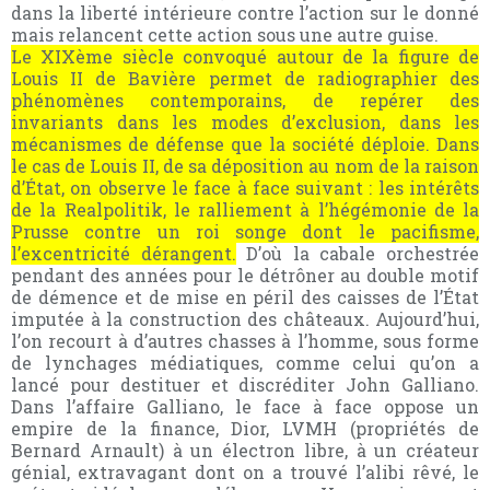
dans la liberté intérieure contre l’action sur le donné
mais relancent cette action sous une autre guise.
Le XIXème siècle convoqué autour de la figure de
Louis II de Bavière permet de radiographier des
phénomènes contemporains, de repérer des
invariants dans les modes d’exclusion, dans les
mécanismes de défense que la société déploie. Dans
le cas de Louis II, de sa déposition au nom de la raison
d’État, on observe le face à face suivant : les intérêts
de la Realpolitik, le ralliement à l’hégémonie de la
Prusse contre un roi songe dont le pacifisme,
l’excentricité dérangent.
D’où la cabale orchestrée
pendant des années pour le détrôner au double motif
de démence et de mise en péril des caisses de l’État
imputée à la construction des châteaux. Aujourd’hui,
l’on recourt à d’autres chasses à l’homme, sous forme
de lynchages médiatiques, comme celui qu’on a
lancé pour destituer et discréditer John Galliano.
Dans l’affaire Galliano, le face à face oppose un
empire de la finance, Dior, LVMH (propriétés de
Bernard Arnault) à un électron libre, à un créateur
génial, extravagant dont on a trouvé l’alibi rêvé, le