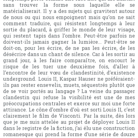
sans trouver la forme sous laquelle elle se
matérialiserait. Il y a des sujets qui gravitent autour
de nous ou qui nous empoignent mais qu’on ne sait
comment traduire, qui résistent longtemps à leur
sortie du placard, à griffer le monde de leur visage,
qui restent tapis dans l’ombre. Peut-être parfois ne
doivent-ils jamais gagner la lumière... Peut-être se
doit-on, pour les écrire, de ne pas les écrire, de les
désécrire dans un chant de silence. Car à les sortir au
grand jour, à les faire comparaître, on encourt le
risque de les tuer une deuxième fois, d’aller à
l’encontre de leur vœu de clandestinité, d’existence
underground. Louis II, Kaspar Hauser ne préféraient-
ils pas rester ensevelis, muets, séquestrés plutôt que
de se voir portés au langage ? La veine du passager
clandestin qui refuse la visibilité est une de mes
préoccupations centrales et exerce sur moi une forte
attirance. Le cône d’ombre d’où est sorti Louis II, c’est
clairement le film de Visconti. Par la suite, dès lors
que je me suis attelée au projet de déployer Louis II
dans le registre de la fiction, j’ai élu une construction
romanesque qui prend la forme d’une série de douze