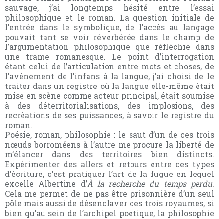
sauvage, j’ai longtemps hésité entre l’essai
philosophique et le roman. La question initiale de
l’entrée dans le symbolique, de l’accès au langage
pouvait tant se voir réverbérée dans le champ de
l’argumentation philosophique que réfléchie dans
une trame romanesque. Le point d’interrogation
étant celui de l’articulation entre mots et choses, de
l’avènement de l’infans à la langue, j’ai choisi de le
traiter dans un registre où la langue elle-même était
mise en scène comme acteur principal, était soumise
à des déterritorialisations, des implosions, des
recréations de ses puissances, à savoir le registre du
roman.
Poésie, roman, philosophie : le saut d’un de ces trois
nœuds borroméens à l’autre me procure la liberté de
m’élancer dans des territoires bien distincts.
Expérimenter des allers et retours entre ces types
d’écriture, c’est pratiquer l’art de la fugue en lequel
excelle Albertine d’
À la recherche du temps perdu
.
Cela me permet de ne pas être prisonnière d’un seul
pôle mais aussi de désenclaver ces trois royaumes, si
bien qu’au sein de l’archipel poétique, la philosophie