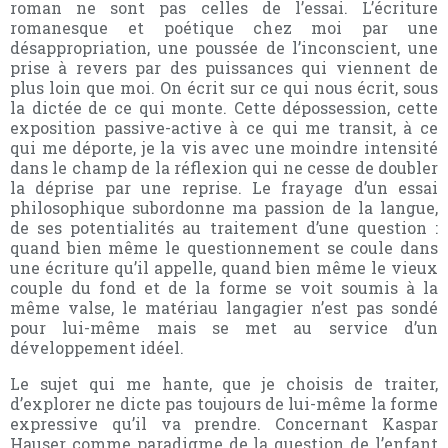
roman ne sont pas celles de l’essai. L’écriture
romanesque et poétique chez moi par une
désappropriation, une poussée de l’inconscient, une
prise à revers par des puissances qui viennent de
plus loin que moi. On écrit sur ce qui nous écrit, sous
la dictée de ce qui monte. Cette dépossession, cette
exposition passive-active à ce qui me transit, à ce
qui me déporte, je la vis avec une moindre intensité
dans le champ de la réflexion qui ne cesse de doubler
la déprise par une reprise. Le frayage d’un essai
philosophique subordonne ma passion de la langue,
de ses potentialités au traitement d’une question :
quand bien même le questionnement se coule dans
une écriture qu’il appelle, quand bien même le vieux
couple du fond et de la forme se voit soumis à la
même valse, le matériau langagier n’est pas sondé
pour lui-même mais se met au service d’un
développement idéel.
Le sujet qui me hante, que je choisis de traiter,
d’explorer ne dicte pas toujours de lui-même la forme
expressive qu’il va prendre. Concernant Kaspar
Hauser comme paradigme de la question de l’enfant