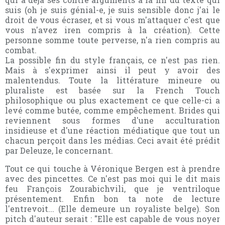
suis (oh je suis génial-e, je suis sensible donc j'ai le
droit de vous écraser, et si vous m'attaquer c'est que
vous n'avez iren compris à la création). Cette
personne somme toute perverse, n'a rien compris au
combat.
La possible fin du style français, ce n'est pas rien.
Mais à s'exprimer ainsi il peut y avoir des
malentendus. Toute la littérature mineure ou
pluraliste est basée sur la French Touch
philosophique ou plus exactement ce que celle-ci a
levé comme butée, comme empêchement. Brides qui
reviennent sous formes d'une acculturation
insidieuse et d'une réaction médiatique que tout un
chacun perçoit dans les médias. Ceci avait été prédit
par Deleuze, le concernant.
Tout ce qui touche à Véronique Bergen est à prendre
avec des pincettes. Ce n'est pas moi qui le dit mais
feu François Zourabichvili, que je ventriloque
présentement. Enfin bon ta note de lecture
l'entrevoit... (Elle demeure un royaliste belge). Son
pitch d'auteur serait : "Elle est capable de vous noyer