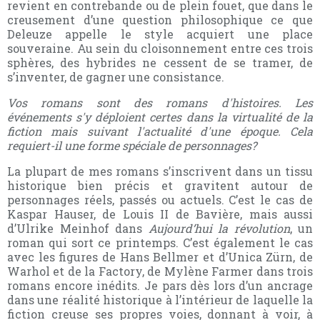
revient en contrebande ou de plein fouet, que dans le
creusement d’une question philosophique ce que
Deleuze appelle le style acquiert une place
souveraine. Au sein du cloisonnement entre ces trois
sphères, des hybrides ne cessent de se tramer, de
s’inventer, de gagner une consistance.
Vos romans sont des romans d'histoires. Les
événements s'y déploient certes dans la virtualité de la
fiction mais suivant l'actualité d'une époque. Cela
requiert-il une forme spéciale de personnages?
La plupart de mes romans s’inscrivent dans un tissu
historique bien précis et gravitent autour de
personnages réels, passés ou actuels. C’est le cas de
Kaspar Hauser, de Louis II de Bavière, mais aussi
d’Ulrike Meinhof dans
Aujourd’hui la révolution
, un
roman qui sort ce printemps. C’est également le cas
avec les figures de Hans Bellmer et d’Unica Zürn, de
Warhol et de la Factory, de Mylène Farmer dans trois
romans encore inédits. Je pars dès lors d’un ancrage
dans une réalité historique à l’intérieur de laquelle la
fiction creuse ses propres voies, donnant à voir, à