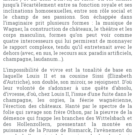
jusqu’à l’écartèlement entre sa fonction royale et ses
inclinations homosexuelles, entre son rôle social et
le champ de ses passions. Son échappée dans
l’imaginaire prit plusieurs formes : la musique de
Wagner, la construction de châteaux, le théâtre et les
corps masculins, formes qu’on peut voir comme
quatre intercesseurs qui lui permirent de monnayer
le rapport complexe, tendu qu’il entretenait avec le
dehors (avec, en sus, le recours aux paradis artificiels,
champagne, laudanum...).
L’impossibilité de vivre est la tonalité de base en
laquelle Louis II et sa cousine Sissi (Élizabeth
d’Autriche), son double, son miroir, se rejoignent. D’où
leur volonté de s’adonner à une quête d’absolu,
d’ivresse, d’où, chez Louis II, l’issue d’une fuite dans le
champagne, les orgies, la féerie wagnérienne,
l’érection des châteaux. Hanté par le spectre de la
folie qui ravage son frère Othon, par la pieuvre de la
démence qui frappe les branches des Wittelsbach et
des Hollenzollern, pressentant la montée en
puissance de la Prusse de Bismarck, l’avènement du