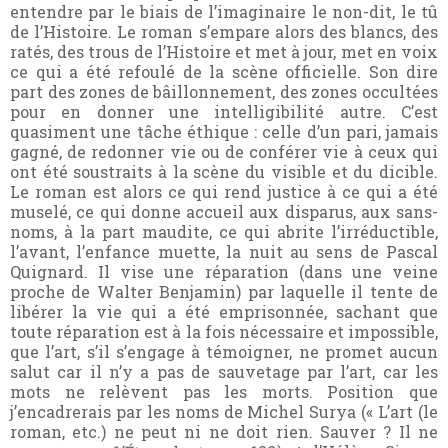
entendre par le biais de l’imaginaire le non-dit, le tû
de l’Histoire. Le roman s’empare alors des blancs, des
ratés, des trous de l’Histoire et met à jour, met en voix
ce qui a été refoulé de la scène officielle. Son dire
part des zones de bâillonnement, des zones occultées
pour en donner une intelligibilité autre. C’est
quasiment une tâche éthique : celle d’un pari, jamais
gagné, de redonner vie ou de conférer vie à ceux qui
ont été soustraits à la scène du visible et du dicible.
Le roman est alors ce qui rend justice à ce qui a été
muselé, ce qui donne accueil aux disparus, aux sans-
noms, à la part maudite, ce qui abrite l’irréductible,
l’avant, l’enfance muette, la nuit au sens de Pascal
Quignard. Il vise une réparation (dans une veine
proche de Walter Benjamin) par laquelle il tente de
libérer la vie qui a été emprisonnée, sachant que
toute réparation est à la fois nécessaire et impossible,
que l’art, s’il s’engage à témoigner, ne promet aucun
salut car il n’y a pas de sauvetage par l’art, car les
mots ne relèvent pas les morts. Position que
j’encadrerais par les noms de Michel Surya (« L’art (le
roman, etc.) ne peut ni ne doit rien. Sauver ? Il ne