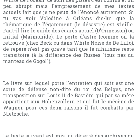
peu abrupt mais l'empressement de mes textes
actuels fait que je ne peux de l'énoncé autrement. Si
tu vas voir Volodine à Orléans dis-lui que la
thématique de l'égarement (le désastre) est vieille.
Faut-il lire le guide des égarés actuel (D'Ormesson) ou
initial (Maïmonide). Le perte d'astre (comme on la
retrouve (chez Beck ou dans White Noise de De Lillo),
de repère n'est pas grave tant que le nihilisme reste
transitoire (à la différence des Russes "tous nés du
manteau de Gogol").
Le livre sur lequel porte l'entretien qui suit est une
sorte de défense non-dite du roi des Belges, une
transposition sur Louis II de Bavière qui par sa mère
appartient aux Hohenzollern et qui fut le mécène de
Wagner, pour ces deux raisons il fut combattu par
Nietzsche.
Le texte suivant est mis ici, déterré des archives du