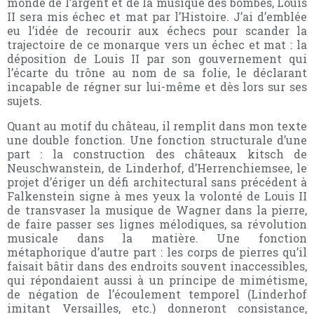
monde de l’argent et de la musique des bombes, Louis
II sera mis échec et mat par l’Histoire. J’ai d’emblée
eu l’idée de recourir aux échecs pour scander la
trajectoire de ce monarque vers un échec et mat : la
déposition de Louis II par son gouvernement qui
l’écarte du trône au nom de sa folie, le déclarant
incapable de régner sur lui-même et dès lors sur ses
sujets.
Quant au motif du château, il remplit dans mon texte
une double fonction. Une fonction structurale d’une
part : la construction des châteaux kitsch de
Neuschwanstein, de Linderhof, d’Herrenchiemsee, le
projet d’ériger un défi architectural sans précédent à
Falkenstein signe à mes yeux la volonté de Louis II
de transvaser la musique de Wagner dans la pierre,
de faire passer ses lignes mélodiques, sa révolution
musicale dans la matière. Une fonction
métaphorique d’autre part : les corps de pierres qu’il
faisait bâtir dans des endroits souvent inaccessibles,
qui répondaient aussi à un principe de mimétisme,
de négation de l’écoulement temporel (Linderhof
imitant Versailles, etc.) donneront consistance,