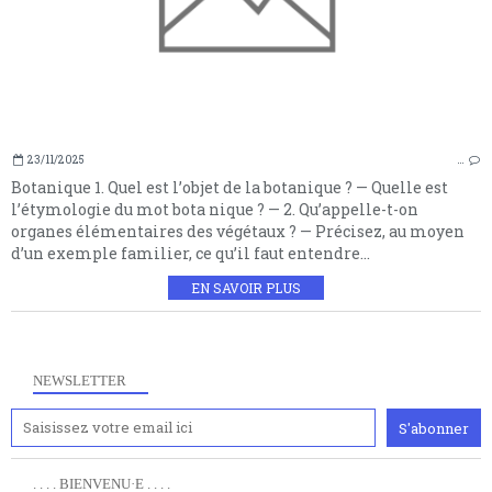
23/11/2025
…
Botanique 1. Quel est l’objet de la botanique ? — Quelle est
l’étymologie du mot bota nique ? — 2. Qu’appelle-t-on
organes élémentaires des végétaux ? — Précisez, au moyen
d’un exemple familier, ce qu’il faut entendre...
EN SAVOIR PLUS
NEWSLETTER
. . . . BIENVENU·E . . . .