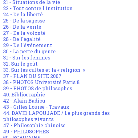
21 - Situations de la vie
22 - Tout contre l'institution
24 - De la liberté
25 - De la sagesse
26 - De la vérité
27 - De la volonté
28 - De l'égalité
29 - De l'événement
30 - La perte du genre
31 - Sur les femmes
32. Sur le goût
33. Sur les cultes et la « religion. »
37 - PLAN DU SITE 2007
38 - PHOTOS Université Paris 8
39 - PHOTOS de philosophes
40. Bibliographie
42 - Alain Badiou
43 - Gilles Louise - Travaux
44. DAVID LAPOUJADE / Le plus grands des
philosophes vivants
47 - Philosophie chinoise
49 - PHILOSOPHES
50 - ECRIVAINS