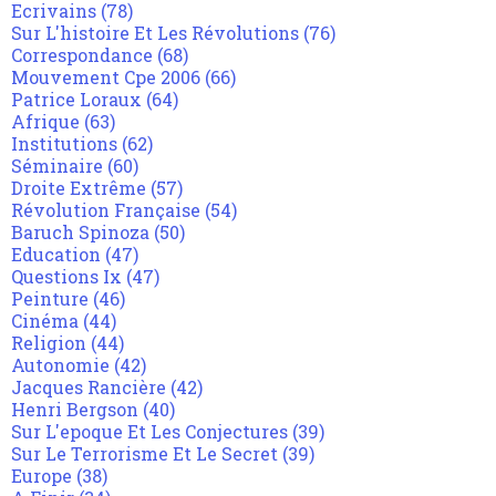
Ecrivains
(78)
Sur L'histoire Et Les Révolutions
(76)
Correspondance
(68)
Mouvement Cpe 2006
(66)
Patrice Loraux
(64)
Afrique
(63)
Institutions
(62)
Séminaire
(60)
Droite Extrême
(57)
Révolution Française
(54)
Baruch Spinoza
(50)
Education
(47)
Questions Ix
(47)
Peinture
(46)
Cinéma
(44)
Religion
(44)
Autonomie
(42)
Jacques Rancière
(42)
Henri Bergson
(40)
Sur L'epoque Et Les Conjectures
(39)
Sur Le Terrorisme Et Le Secret
(39)
Europe
(38)