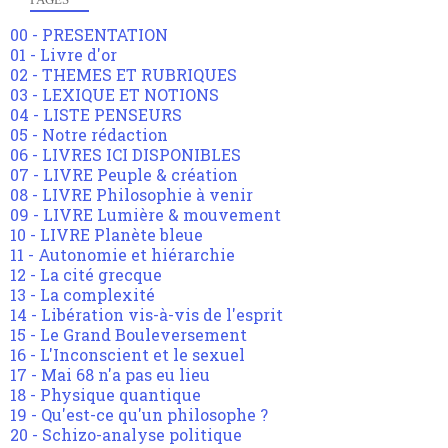
00 - PRESENTATION
01 - Livre d'or
02 - THEMES ET RUBRIQUES
03 - LEXIQUE ET NOTIONS
04 - LISTE PENSEURS
05 - Notre rédaction
06 - LIVRES ICI DISPONIBLES
07 - LIVRE Peuple & création
08 - LIVRE Philosophie à venir
09 - LIVRE Lumière & mouvement
10 - LIVRE Planète bleue
11 - Autonomie et hiérarchie
12 - La cité grecque
13 - La complexité
14 - Libération vis-à-vis de l'esprit
15 - Le Grand Bouleversement
16 - L'Inconscient et le sexuel
17 - Mai 68 n'a pas eu lieu
18 - Physique quantique
19 - Qu'est-ce qu'un philosophe ?
20 - Schizo-analyse politique