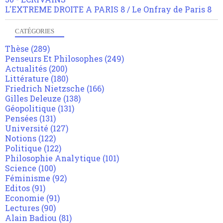
L'EXTREME DROITE A PARIS 8 / Le Onfray de Paris 8
CATÉGORIES
Thèse
(289)
Penseurs Et Philosophes
(249)
Actualités
(200)
Littérature
(180)
Friedrich Nietzsche
(166)
Gilles Deleuze
(138)
Géopolitique
(131)
Pensées
(131)
Université
(127)
Notions
(122)
Politique
(122)
Philosophie Analytique
(101)
Science
(100)
Féminisme
(92)
Editos
(91)
Economie
(91)
Lectures
(90)
Alain Badiou
(81)