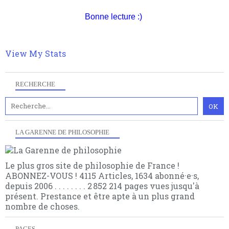
quant à nous déjà basculé d'emblée dans la modernité
quantique, résolvant la plupart des impasses
Bonne lecture :)
philosophique du WWe siècle. Cette pensée hors
contrat est la marque d'une complexité, riche de
multiples facteurs et échelles. Ce site contient des
View My Stats
articles pour être apte à un plus grand nombre de
choses.
RECHERCHE
LA GARENNE DE PHILOSOPHIE
Le plus gros site de philosophie de France !
ABONNEZ-VOUS ! 4115 Articles, 1634 abonné·e·s,
depuis 2006 . . . . . . . . 2 852 214 pages vues jusqu'à
présent. Prestance et être apte à un plus grand
nombre de choses.
PAGES