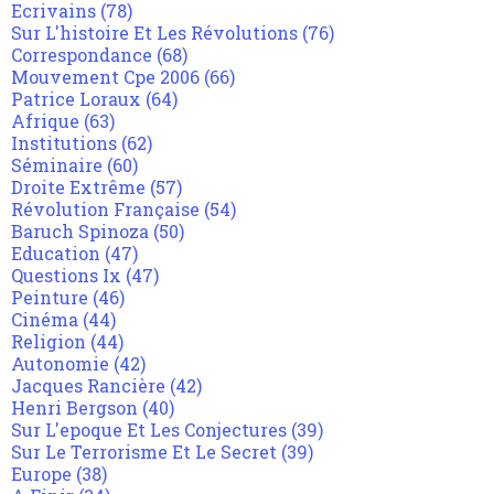
Ecrivains
(78)
Sur L'histoire Et Les Révolutions
(76)
Correspondance
(68)
Mouvement Cpe 2006
(66)
Patrice Loraux
(64)
Afrique
(63)
Institutions
(62)
Séminaire
(60)
Droite Extrême
(57)
Révolution Française
(54)
Baruch Spinoza
(50)
Education
(47)
Questions Ix
(47)
Peinture
(46)
Cinéma
(44)
Religion
(44)
Autonomie
(42)
Jacques Rancière
(42)
Henri Bergson
(40)
Sur L'epoque Et Les Conjectures
(39)
Sur Le Terrorisme Et Le Secret
(39)
Europe
(38)