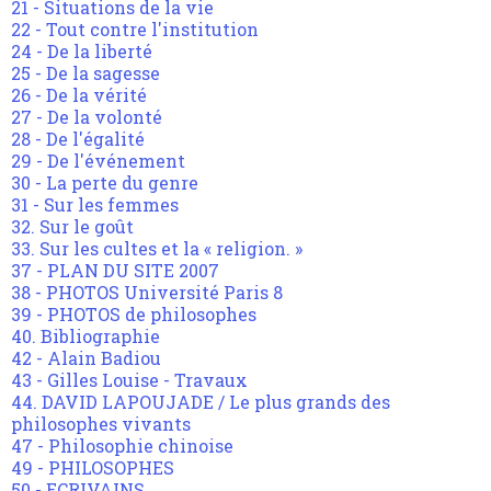
21 - Situations de la vie
22 - Tout contre l'institution
24 - De la liberté
25 - De la sagesse
26 - De la vérité
27 - De la volonté
28 - De l'égalité
29 - De l'événement
30 - La perte du genre
31 - Sur les femmes
32. Sur le goût
33. Sur les cultes et la « religion. »
37 - PLAN DU SITE 2007
38 - PHOTOS Université Paris 8
39 - PHOTOS de philosophes
40. Bibliographie
42 - Alain Badiou
43 - Gilles Louise - Travaux
44. DAVID LAPOUJADE / Le plus grands des
philosophes vivants
47 - Philosophie chinoise
49 - PHILOSOPHES
50 - ECRIVAINS