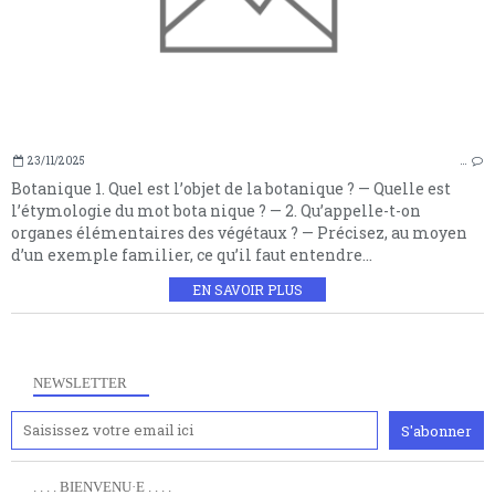
23/11/2025
…
Botanique 1. Quel est l’objet de la botanique ? — Quelle est
l’étymologie du mot bota nique ? — 2. Qu’appelle-t-on
organes élémentaires des végétaux ? — Précisez, au moyen
d’un exemple familier, ce qu’il faut entendre...
EN SAVOIR PLUS
NEWSLETTER
. . . . BIENVENU·E . . . .