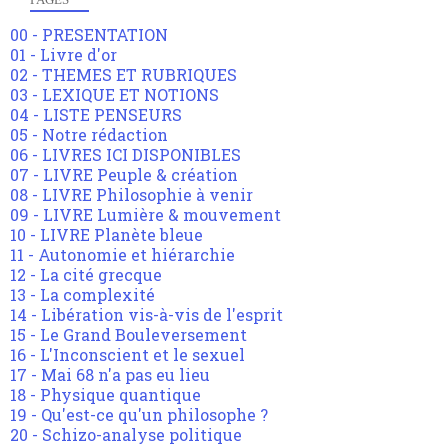
00 - PRESENTATION
01 - Livre d'or
02 - THEMES ET RUBRIQUES
03 - LEXIQUE ET NOTIONS
04 - LISTE PENSEURS
05 - Notre rédaction
06 - LIVRES ICI DISPONIBLES
07 - LIVRE Peuple & création
08 - LIVRE Philosophie à venir
09 - LIVRE Lumière & mouvement
10 - LIVRE Planète bleue
11 - Autonomie et hiérarchie
12 - La cité grecque
13 - La complexité
14 - Libération vis-à-vis de l'esprit
15 - Le Grand Bouleversement
16 - L'Inconscient et le sexuel
17 - Mai 68 n'a pas eu lieu
18 - Physique quantique
19 - Qu'est-ce qu'un philosophe ?
20 - Schizo-analyse politique