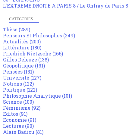
L'EXTREME DROITE A PARIS 8 / Le Onfray de Paris 8
CATÉGORIES
Thèse
(289)
Penseurs Et Philosophes
(249)
Actualités
(200)
Littérature
(180)
Friedrich Nietzsche
(166)
Gilles Deleuze
(138)
Géopolitique
(131)
Pensées
(131)
Université
(127)
Notions
(122)
Politique
(122)
Philosophie Analytique
(101)
Science
(100)
Féminisme
(92)
Editos
(91)
Economie
(91)
Lectures
(90)
Alain Badiou
(81)