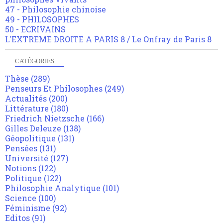
47 - Philosophie chinoise
49 - PHILOSOPHES
50 - ECRIVAINS
L'EXTREME DROITE A PARIS 8 / Le Onfray de Paris 8
CATÉGORIES
Thèse
(289)
Penseurs Et Philosophes
(249)
Actualités
(200)
Littérature
(180)
Friedrich Nietzsche
(166)
Gilles Deleuze
(138)
Géopolitique
(131)
Pensées
(131)
Université
(127)
Notions
(122)
Politique
(122)
Philosophie Analytique
(101)
Science
(100)
Féminisme
(92)
Editos
(91)