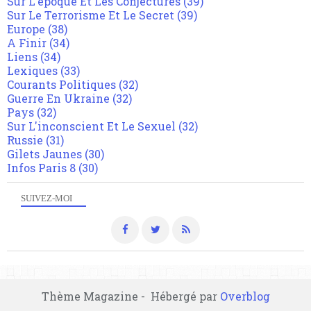
Sur L'epoque Et Les Conjectures
(39)
Sur Le Terrorisme Et Le Secret
(39)
Europe
(38)
A Finir
(34)
Liens
(34)
Lexiques
(33)
Courants Politiques
(32)
Guerre En Ukraine
(32)
Pays
(32)
Sur L'inconscient Et Le Sexuel
(32)
Russie
(31)
Gilets Jaunes
(30)
Infos Paris 8
(30)
SUIVEZ-MOI
Thème Magazine - Hébergé par
Overblog