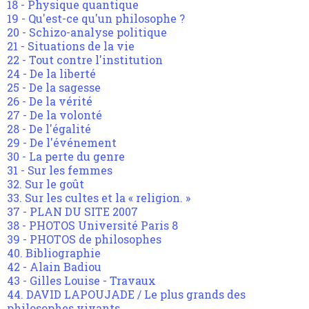
18 - Physique quantique
19 - Qu'est-ce qu'un philosophe ?
20 - Schizo-analyse politique
21 - Situations de la vie
22 - Tout contre l'institution
24 - De la liberté
25 - De la sagesse
26 - De la vérité
27 - De la volonté
28 - De l'égalité
29 - De l'événement
30 - La perte du genre
31 - Sur les femmes
32. Sur le goût
33. Sur les cultes et la « religion. »
37 - PLAN DU SITE 2007
38 - PHOTOS Université Paris 8
39 - PHOTOS de philosophes
40. Bibliographie
42 - Alain Badiou
43 - Gilles Louise - Travaux
44. DAVID LAPOUJADE / Le plus grands des
philosophes vivants