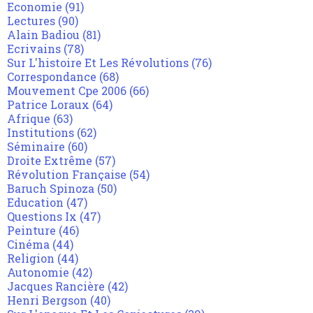
Economie
(91)
Lectures
(90)
Alain Badiou
(81)
Ecrivains
(78)
Sur L'histoire Et Les Révolutions
(76)
Correspondance
(68)
Mouvement Cpe 2006
(66)
Patrice Loraux
(64)
Afrique
(63)
Institutions
(62)
Séminaire
(60)
Droite Extrême
(57)
Révolution Française
(54)
Baruch Spinoza
(50)
Education
(47)
Questions Ix
(47)
Peinture
(46)
Cinéma
(44)
Religion
(44)
Autonomie
(42)
Jacques Rancière
(42)
Henri Bergson
(40)