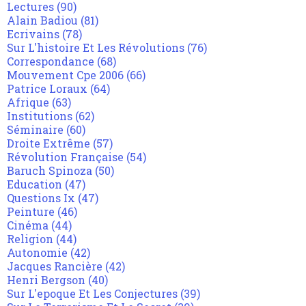
Lectures
(90)
Alain Badiou
(81)
Ecrivains
(78)
Sur L'histoire Et Les Révolutions
(76)
Correspondance
(68)
Mouvement Cpe 2006
(66)
Patrice Loraux
(64)
Afrique
(63)
Institutions
(62)
Séminaire
(60)
Droite Extrême
(57)
Révolution Française
(54)
Baruch Spinoza
(50)
Education
(47)
Questions Ix
(47)
Peinture
(46)
Cinéma
(44)
Religion
(44)
Autonomie
(42)
Jacques Rancière
(42)
Henri Bergson
(40)
Sur L'epoque Et Les Conjectures
(39)