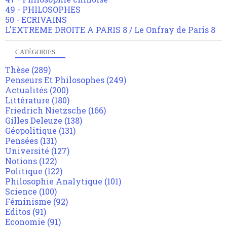
49 - PHILOSOPHES
50 - ECRIVAINS
L'EXTREME DROITE A PARIS 8 / Le Onfray de Paris 8
CATÉGORIES
Thèse
(289)
Penseurs Et Philosophes
(249)
Actualités
(200)
Littérature
(180)
Friedrich Nietzsche
(166)
Gilles Deleuze
(138)
Géopolitique
(131)
Pensées
(131)
Université
(127)
Notions
(122)
Politique
(122)
Philosophie Analytique
(101)
Science
(100)
Féminisme
(92)
Editos
(91)
Economie
(91)