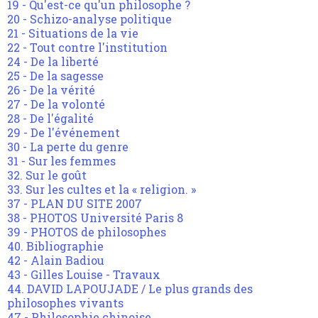
19 - Qu'est-ce qu'un philosophe ?
20 - Schizo-analyse politique
21 - Situations de la vie
22 - Tout contre l'institution
24 - De la liberté
25 - De la sagesse
26 - De la vérité
27 - De la volonté
28 - De l'égalité
29 - De l'événement
30 - La perte du genre
31 - Sur les femmes
32. Sur le goût
33. Sur les cultes et la « religion. »
37 - PLAN DU SITE 2007
38 - PHOTOS Université Paris 8
39 - PHOTOS de philosophes
40. Bibliographie
42 - Alain Badiou
43 - Gilles Louise - Travaux
44. DAVID LAPOUJADE / Le plus grands des
philosophes vivants
47 - Philosophie chinoise