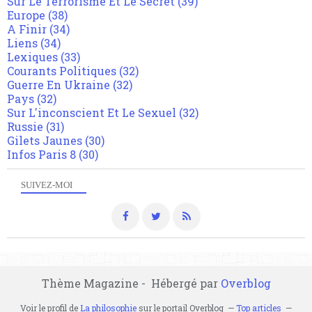
Sur Le Terrorisme Et Le Secret
(39)
Europe
(38)
A Finir
(34)
Liens
(34)
Lexiques
(33)
Courants Politiques
(32)
Guerre En Ukraine
(32)
Pays
(32)
Sur L'inconscient Et Le Sexuel
(32)
Russie
(31)
Gilets Jaunes
(30)
Infos Paris 8
(30)
SUIVEZ-MOI
Thème Magazine - Hébergé par
Overblog
Voir le profil de
La philosophie
sur le portail Overblog
Top articles