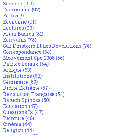
Science
(100)
Féminisme
(92)
Editos
(91)
Economie
(91)
Lectures
(90)
Alain Badiou
(81)
Ecrivains
(78)
Sur L'histoire Et Les Révolutions
(76)
Correspondance
(68)
Mouvement Cpe 2006
(66)
Patrice Loraux
(64)
Afrique
(63)
Institutions
(62)
Séminaire
(60)
Droite Extrême
(57)
Révolution Française
(54)
Baruch Spinoza
(50)
Education
(47)
Questions Ix
(47)
Peinture
(46)
Cinéma
(44)
Religion
(44)