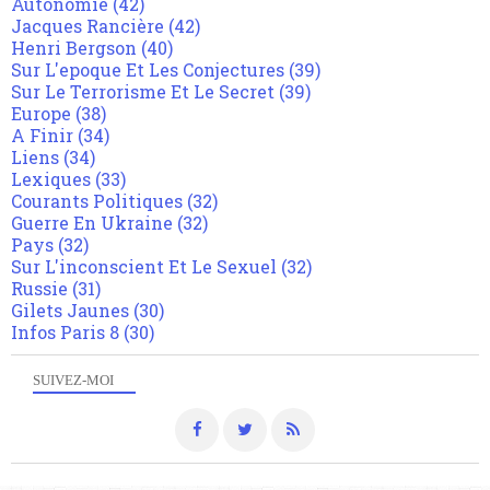
Autonomie
(42)
Jacques Rancière
(42)
Henri Bergson
(40)
Sur L'epoque Et Les Conjectures
(39)
Sur Le Terrorisme Et Le Secret
(39)
Europe
(38)
A Finir
(34)
Liens
(34)
Lexiques
(33)
Courants Politiques
(32)
Guerre En Ukraine
(32)
Pays
(32)
Sur L'inconscient Et Le Sexuel
(32)
Russie
(31)
Gilets Jaunes
(30)
Infos Paris 8
(30)
SUIVEZ-MOI