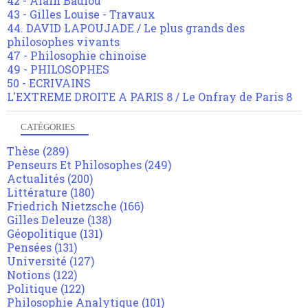
42 - Alain Badiou
43 - Gilles Louise - Travaux
44. DAVID LAPOUJADE / Le plus grands des
philosophes vivants
47 - Philosophie chinoise
49 - PHILOSOPHES
50 - ECRIVAINS
L'EXTREME DROITE A PARIS 8 / Le Onfray de Paris 8
CATÉGORIES
Thèse
(289)
Penseurs Et Philosophes
(249)
Actualités
(200)
Littérature
(180)
Friedrich Nietzsche
(166)
Gilles Deleuze
(138)
Géopolitique
(131)
Pensées
(131)
Université
(127)
Notions
(122)
Politique
(122)
Philosophie Analytique
(101)