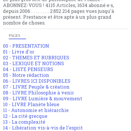
ABONNEZ-VOUS ! 4115 Articles, 1634 abonné·e·s,
depuis 2006 . . . . . . . . 2 852 214 pages vues jusqu'à
présent. Prestance et être apte à un plus grand
nombre de choses.
PAGES
00 - PRESENTATION
01 - Livre d'or
02 - THEMES ET RUBRIQUES
03 - LEXIQUE ET NOTIONS
04 - LISTE PENSEURS
05 - Notre rédaction
06 - LIVRES ICI DISPONIBLES
07 - LIVRE Peuple & création
08 - LIVRE Philosophie à venir
09 - LIVRE Lumière & mouvement
10 - LIVRE Planète bleue
11 - Autonomie et hiérarchie
12 - La cité grecque
13 - La complexité
14 - Libération vis-à-vis de l'esprit