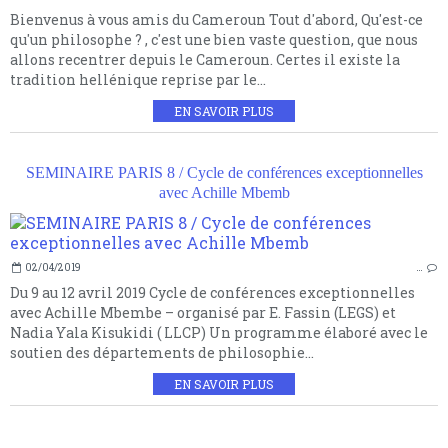
Bienvenus à vous amis du Cameroun Tout d'abord, Qu'est-ce
qu'un philosophe ? , c'est une bien vaste question, que nous
allons recentrer depuis le Cameroun. Certes il existe la
tradition hellénique reprise par le...
EN SAVOIR PLUS
SEMINAIRE PARIS 8 / Cycle de conférences exceptionnelles
avec Achille Mbemb
02/04/2019
…
Du 9 au 12 avril 2019 Cycle de conférences exceptionnelles
avec Achille Mbembe – organisé par E. Fassin (LEGS) et
Nadia Yala Kisukidi ( LLCP) Un programme élaboré avec le
soutien des départements de philosophie...
EN SAVOIR PLUS