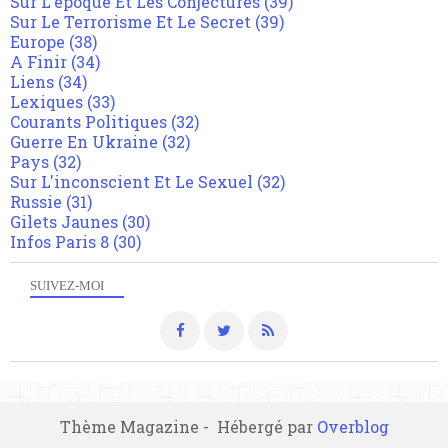
Sur L'epoque Et Les Conjectures
(39)
Sur Le Terrorisme Et Le Secret
(39)
Europe
(38)
A Finir
(34)
Liens
(34)
Lexiques
(33)
Courants Politiques
(32)
Guerre En Ukraine
(32)
Pays
(32)
Sur L'inconscient Et Le Sexuel
(32)
Russie
(31)
Gilets Jaunes
(30)
Infos Paris 8
(30)
SUIVEZ-MOI
Thème Magazine - Hébergé par
Overblog