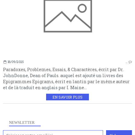
18/09/2025
…
Paradoxes, Problemes, Essais, & Charactères, écrit par Dr.
JohnDonne, Dean of Pauls. auquel est ajouté un livres des
Epigrammes Epigrams, écrit en lantin par le même auteur
et de là traduit en anglais par I. Maine...
EN SAVOIR PLUS
NEWSLETTER