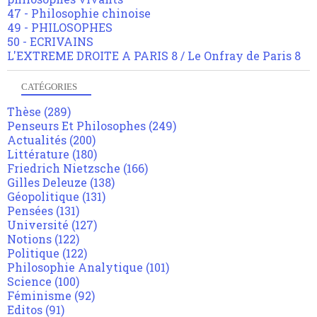
47 - Philosophie chinoise
49 - PHILOSOPHES
50 - ECRIVAINS
L'EXTREME DROITE A PARIS 8 / Le Onfray de Paris 8
CATÉGORIES
Thèse
(289)
Penseurs Et Philosophes
(249)
Actualités
(200)
Littérature
(180)
Friedrich Nietzsche
(166)
Gilles Deleuze
(138)
Géopolitique
(131)
Pensées
(131)
Université
(127)
Notions
(122)
Politique
(122)
Philosophie Analytique
(101)
Science
(100)
Féminisme
(92)
Editos
(91)