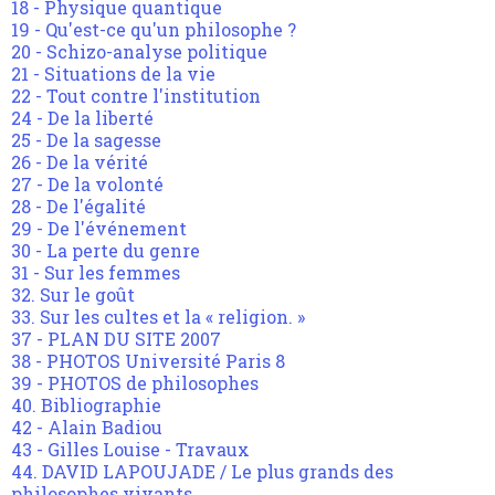
18 - Physique quantique
19 - Qu'est-ce qu'un philosophe ?
20 - Schizo-analyse politique
21 - Situations de la vie
22 - Tout contre l'institution
24 - De la liberté
25 - De la sagesse
26 - De la vérité
27 - De la volonté
28 - De l'égalité
29 - De l'événement
30 - La perte du genre
31 - Sur les femmes
32. Sur le goût
33. Sur les cultes et la « religion. »
37 - PLAN DU SITE 2007
38 - PHOTOS Université Paris 8
39 - PHOTOS de philosophes
40. Bibliographie
42 - Alain Badiou
43 - Gilles Louise - Travaux
44. DAVID LAPOUJADE / Le plus grands des
philosophes vivants