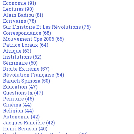
Economie
(91)
Lectures
(90)
Alain Badiou
(81)
Ecrivains
(78)
Sur L'histoire Et Les Révolutions
(76)
Correspondance
(68)
Mouvement Cpe 2006
(66)
Patrice Loraux
(64)
Afrique
(63)
Institutions
(62)
Séminaire
(60)
Droite Extrême
(57)
Révolution Française
(54)
Baruch Spinoza
(50)
Education
(47)
Questions Ix
(47)
Peinture
(46)
Cinéma
(44)
Religion
(44)
Autonomie
(42)
Jacques Rancière
(42)
Henri Bergson
(40)