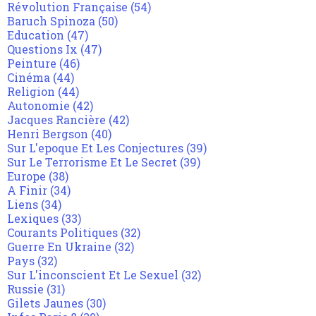
Révolution Française
(54)
Baruch Spinoza
(50)
Education
(47)
Questions Ix
(47)
Peinture
(46)
Cinéma
(44)
Religion
(44)
Autonomie
(42)
Jacques Rancière
(42)
Henri Bergson
(40)
Sur L'epoque Et Les Conjectures
(39)
Sur Le Terrorisme Et Le Secret
(39)
Europe
(38)
A Finir
(34)
Liens
(34)
Lexiques
(33)
Courants Politiques
(32)
Guerre En Ukraine
(32)
Pays
(32)
Sur L'inconscient Et Le Sexuel
(32)
Russie
(31)
Gilets Jaunes
(30)