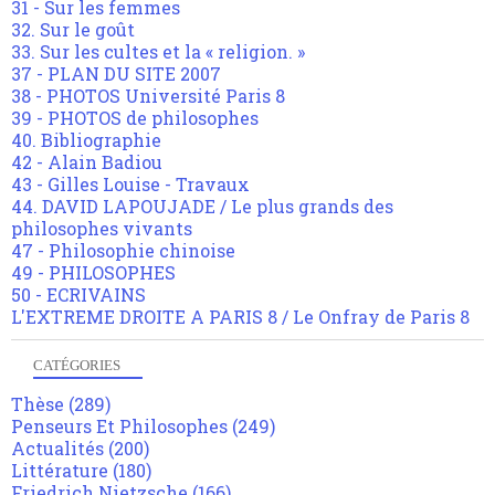
31 - Sur les femmes
32. Sur le goût
33. Sur les cultes et la « religion. »
37 - PLAN DU SITE 2007
38 - PHOTOS Université Paris 8
39 - PHOTOS de philosophes
40. Bibliographie
42 - Alain Badiou
43 - Gilles Louise - Travaux
44. DAVID LAPOUJADE / Le plus grands des
philosophes vivants
47 - Philosophie chinoise
49 - PHILOSOPHES
50 - ECRIVAINS
L'EXTREME DROITE A PARIS 8 / Le Onfray de Paris 8
CATÉGORIES
Thèse
(289)
Penseurs Et Philosophes
(249)
Actualités
(200)
Littérature
(180)
Friedrich Nietzsche
(166)