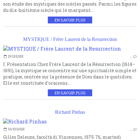
son étude des mystiques des siècles passés. Parmi les figures
du dix-huitième siècle qui le marquent...
EN SAVOIR PLUS
MYSTIQUE / Frère Laurent de la Resurrection
13/11/2025
…
I. Présentation Chez Frère Laurent de la Résurrection (1614–
1691), la mystique se concentre sur une spiritualité simple et
pratique, centrée sur la présence de Dieu dans le quotidien.
Elle est constituée d'oraisons...
EN SAVOIR PLUS
Richard Pinhas
01/10/2025
…
Gilles Deleuze, facoltà di Vincennes, 1975-76, martedì