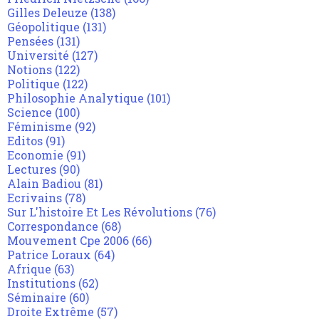
Gilles Deleuze
(138)
Géopolitique
(131)
Pensées
(131)
Université
(127)
Notions
(122)
Politique
(122)
Philosophie Analytique
(101)
Science
(100)
Féminisme
(92)
Editos
(91)
Economie
(91)
Lectures
(90)
Alain Badiou
(81)
Ecrivains
(78)
Sur L'histoire Et Les Révolutions
(76)
Correspondance
(68)
Mouvement Cpe 2006
(66)
Patrice Loraux
(64)
Afrique
(63)
Institutions
(62)
Séminaire
(60)
Droite Extrême
(57)