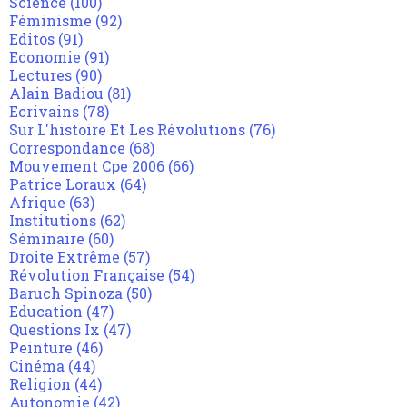
Science
(100)
Féminisme
(92)
Editos
(91)
Economie
(91)
Lectures
(90)
Alain Badiou
(81)
Ecrivains
(78)
Sur L'histoire Et Les Révolutions
(76)
Correspondance
(68)
Mouvement Cpe 2006
(66)
Patrice Loraux
(64)
Afrique
(63)
Institutions
(62)
Séminaire
(60)
Droite Extrême
(57)
Révolution Française
(54)
Baruch Spinoza
(50)
Education
(47)
Questions Ix
(47)
Peinture
(46)
Cinéma
(44)
Religion
(44)
Autonomie
(42)