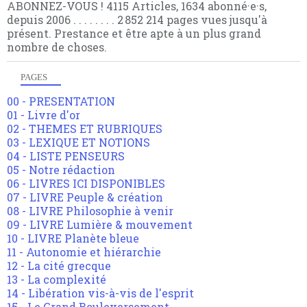
ABONNEZ-VOUS ! 4115 Articles, 1634 abonné·e·s,
depuis 2006 . . . . . . . . 2 852 214 pages vues jusqu'à
présent. Prestance et être apte à un plus grand
nombre de choses.
PAGES
00 - PRESENTATION
01 - Livre d'or
02 - THEMES ET RUBRIQUES
03 - LEXIQUE ET NOTIONS
04 - LISTE PENSEURS
05 - Notre rédaction
06 - LIVRES ICI DISPONIBLES
07 - LIVRE Peuple & création
08 - LIVRE Philosophie à venir
09 - LIVRE Lumière & mouvement
10 - LIVRE Planète bleue
11 - Autonomie et hiérarchie
12 - La cité grecque
13 - La complexité
14 - Libération vis-à-vis de l'esprit
15 - Le Grand Bouleversement