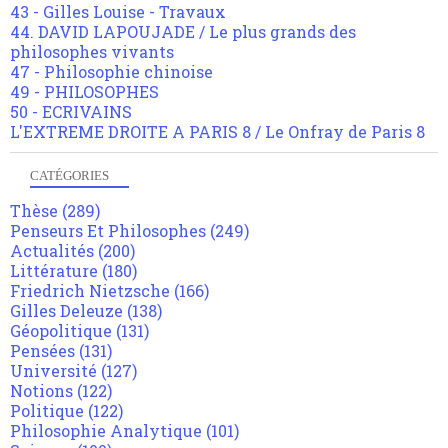
43 - Gilles Louise - Travaux
44. DAVID LAPOUJADE / Le plus grands des
philosophes vivants
47 - Philosophie chinoise
49 - PHILOSOPHES
50 - ECRIVAINS
L'EXTREME DROITE A PARIS 8 / Le Onfray de Paris 8
CATÉGORIES
Thèse
(289)
Penseurs Et Philosophes
(249)
Actualités
(200)
Littérature
(180)
Friedrich Nietzsche
(166)
Gilles Deleuze
(138)
Géopolitique
(131)
Pensées
(131)
Université
(127)
Notions
(122)
Politique
(122)
Philosophie Analytique
(101)