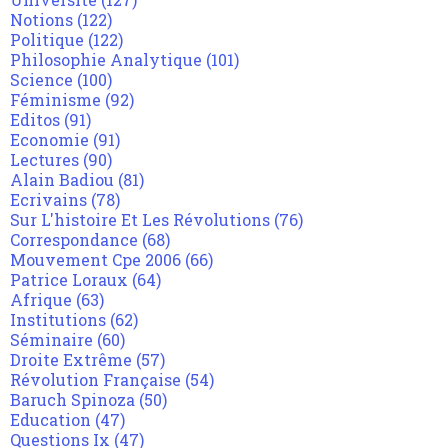
Notions
(122)
Politique
(122)
Philosophie Analytique
(101)
Science
(100)
Féminisme
(92)
Editos
(91)
Economie
(91)
Lectures
(90)
Alain Badiou
(81)
Ecrivains
(78)
Sur L'histoire Et Les Révolutions
(76)
Correspondance
(68)
Mouvement Cpe 2006
(66)
Patrice Loraux
(64)
Afrique
(63)
Institutions
(62)
Séminaire
(60)
Droite Extrême
(57)
Révolution Française
(54)
Baruch Spinoza
(50)
Education
(47)
Questions Ix
(47)