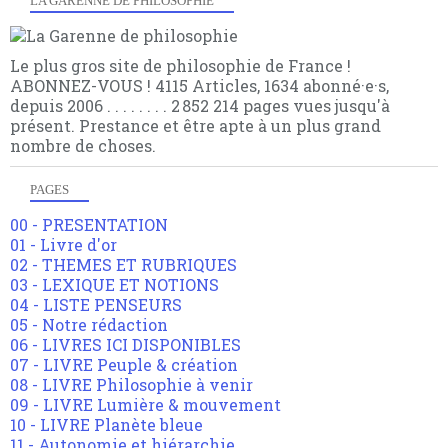
LA GARENNE DE PHILOSOPHIE
Le plus gros site de philosophie de France !
ABONNEZ-VOUS ! 4115 Articles, 1634 abonné·e·s,
depuis 2006 . . . . . . . . 2 852 214 pages vues jusqu'à
présent. Prestance et être apte à un plus grand
nombre de choses.
PAGES
00 - PRESENTATION
01 - Livre d'or
02 - THEMES ET RUBRIQUES
03 - LEXIQUE ET NOTIONS
04 - LISTE PENSEURS
05 - Notre rédaction
06 - LIVRES ICI DISPONIBLES
07 - LIVRE Peuple & création
08 - LIVRE Philosophie à venir
09 - LIVRE Lumière & mouvement
10 - LIVRE Planète bleue
11 - Autonomie et hiérarchie