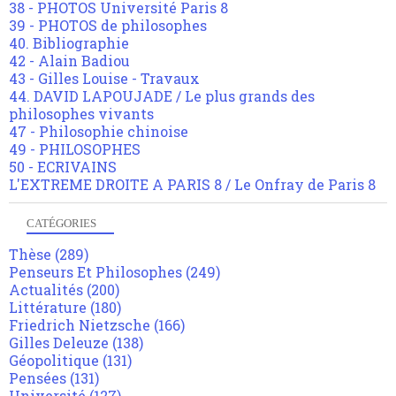
38 - PHOTOS Université Paris 8
39 - PHOTOS de philosophes
40. Bibliographie
42 - Alain Badiou
43 - Gilles Louise - Travaux
44. DAVID LAPOUJADE / Le plus grands des
philosophes vivants
47 - Philosophie chinoise
49 - PHILOSOPHES
50 - ECRIVAINS
L'EXTREME DROITE A PARIS 8 / Le Onfray de Paris 8
CATÉGORIES
Thèse
(289)
Penseurs Et Philosophes
(249)
Actualités
(200)
Littérature
(180)
Friedrich Nietzsche
(166)
Gilles Deleuze
(138)
Géopolitique
(131)
Pensées
(131)
Université
(127)