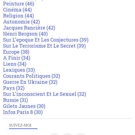
Peinture
(46)
Cinéma
(44)
Religion
(44)
Autonomie
(42)
Jacques Rancière
(42)
Henri Bergson
(40)
Sur L'epoque Et Les Conjectures
(39)
Sur Le Terrorisme Et Le Secret
(39)
Europe
(38)
A Finir
(34)
Liens
(34)
Lexiques
(33)
Courants Politiques
(32)
Guerre En Ukraine
(32)
Pays
(32)
Sur L'inconscient Et Le Sexuel
(32)
Russie
(31)
Gilets Jaunes
(30)
Infos Paris 8
(30)
SUIVEZ-MOI