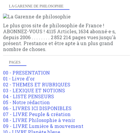
LA GARENNE DE PHILOSOPHIE
Le plus gros site de philosophie de France !
ABONNEZ-VOUS ! 4115 Articles, 1634 abonné·e·s,
depuis 2006 . . . . . . . . 2 852 214 pages vues jusqu'à
présent. Prestance et être apte à un plus grand
nombre de choses.
PAGES
00 - PRESENTATION
01 - Livre d'or
02 - THEMES ET RUBRIQUES
03 - LEXIQUE ET NOTIONS
04 - LISTE PENSEURS
05 - Notre rédaction
06 - LIVRES ICI DISPONIBLES
07 - LIVRE Peuple & création
08 - LIVRE Philosophie à venir
09 - LIVRE Lumière & mouvement
10 - LIVRE Planète bleue