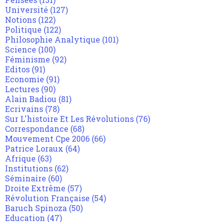
Université
(127)
Notions
(122)
Politique
(122)
Philosophie Analytique
(101)
Science
(100)
Féminisme
(92)
Editos
(91)
Economie
(91)
Lectures
(90)
Alain Badiou
(81)
Ecrivains
(78)
Sur L'histoire Et Les Révolutions
(76)
Correspondance
(68)
Mouvement Cpe 2006
(66)
Patrice Loraux
(64)
Afrique
(63)
Institutions
(62)
Séminaire
(60)
Droite Extrême
(57)
Révolution Française
(54)
Baruch Spinoza
(50)
Education
(47)