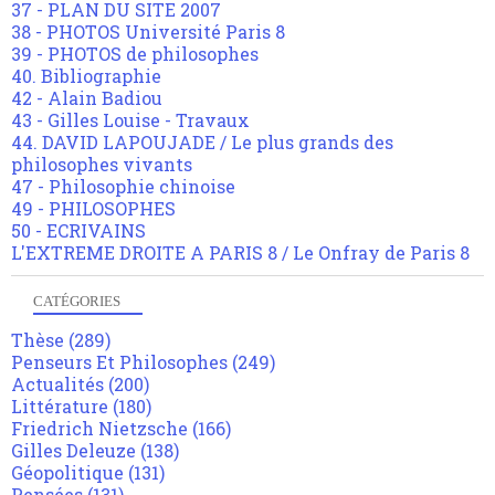
37 - PLAN DU SITE 2007
38 - PHOTOS Université Paris 8
39 - PHOTOS de philosophes
40. Bibliographie
42 - Alain Badiou
43 - Gilles Louise - Travaux
44. DAVID LAPOUJADE / Le plus grands des
philosophes vivants
47 - Philosophie chinoise
49 - PHILOSOPHES
50 - ECRIVAINS
L'EXTREME DROITE A PARIS 8 / Le Onfray de Paris 8
CATÉGORIES
Thèse
(289)
Penseurs Et Philosophes
(249)
Actualités
(200)
Littérature
(180)
Friedrich Nietzsche
(166)
Gilles Deleuze
(138)
Géopolitique
(131)
Pensées
(131)