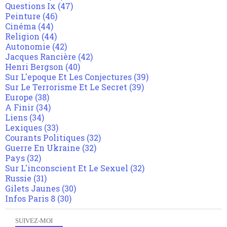
Questions Ix
(47)
Peinture
(46)
Cinéma
(44)
Religion
(44)
Autonomie
(42)
Jacques Rancière
(42)
Henri Bergson
(40)
Sur L'epoque Et Les Conjectures
(39)
Sur Le Terrorisme Et Le Secret
(39)
Europe
(38)
A Finir
(34)
Liens
(34)
Lexiques
(33)
Courants Politiques
(32)
Guerre En Ukraine
(32)
Pays
(32)
Sur L'inconscient Et Le Sexuel
(32)
Russie
(31)
Gilets Jaunes
(30)
Infos Paris 8
(30)
SUIVEZ-MOI