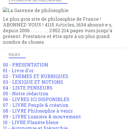
LA GARENNE DE PHILOSOPHIE
Le plus gros site de philosophie de France !
ABONNEZ-VOUS ! 4115 Articles, 1634 abonné·e·s,
depuis 2006 . . . . . . . . 2 852 214 pages vues jusqu'à
présent. Prestance et être apte à un plus grand
nombre de choses.
PAGES
00 - PRESENTATION
01 - Livre d'or
02 - THEMES ET RUBRIQUES
03 - LEXIQUE ET NOTIONS
04 - LISTE PENSEURS
05 - Notre rédaction
06 - LIVRES ICI DISPONIBLES
07 - LIVRE Peuple & création
08 - LIVRE Philosophie à venir
09 - LIVRE Lumière & mouvement
10 - LIVRE Planète bleue
11 - Autonomie et hiérarchie