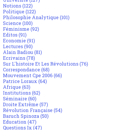
Notions
(122)
Politique
(122)
Philosophie Analytique
(101)
Science
(100)
Féminisme
(92)
Editos
(91)
Economie
(91)
Lectures
(90)
Alain Badiou
(81)
Ecrivains
(78)
Sur L'histoire Et Les Révolutions
(76)
Correspondance
(68)
Mouvement Cpe 2006
(66)
Patrice Loraux
(64)
Afrique
(63)
Institutions
(62)
Séminaire
(60)
Droite Extrême
(57)
Révolution Française
(54)
Baruch Spinoza
(50)
Education
(47)
Questions Ix
(47)