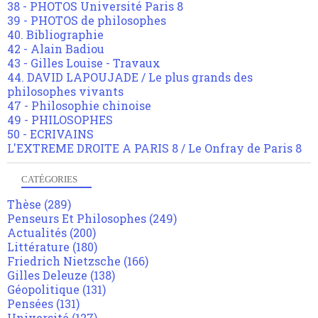
38 - PHOTOS Université Paris 8
39 - PHOTOS de philosophes
40. Bibliographie
42 - Alain Badiou
43 - Gilles Louise - Travaux
44. DAVID LAPOUJADE / Le plus grands des
philosophes vivants
47 - Philosophie chinoise
49 - PHILOSOPHES
50 - ECRIVAINS
L'EXTREME DROITE A PARIS 8 / Le Onfray de Paris 8
CATÉGORIES
Thèse
(289)
Penseurs Et Philosophes
(249)
Actualités
(200)
Littérature
(180)
Friedrich Nietzsche
(166)
Gilles Deleuze
(138)
Géopolitique
(131)
Pensées
(131)
Université
(127)