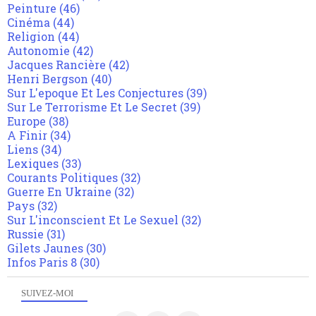
Peinture
(46)
Cinéma
(44)
Religion
(44)
Autonomie
(42)
Jacques Rancière
(42)
Henri Bergson
(40)
Sur L'epoque Et Les Conjectures
(39)
Sur Le Terrorisme Et Le Secret
(39)
Europe
(38)
A Finir
(34)
Liens
(34)
Lexiques
(33)
Courants Politiques
(32)
Guerre En Ukraine
(32)
Pays
(32)
Sur L'inconscient Et Le Sexuel
(32)
Russie
(31)
Gilets Jaunes
(30)
Infos Paris 8
(30)
SUIVEZ-MOI