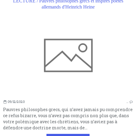
LECTURE / Pauvres philosophes grecs et inspirés poètes
allemands d'Heinrich Heine
09/12/2020
…
Pauvres philosophes grecs, qui n’avez jamais pu comprendre
ce refus bizarre, vous n’avez pas compris non plus que, dans
votre polémique avec les chrétiens, vous n’aviez pas à
défendre une doctrine morte, mais de...