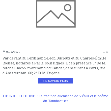
09/12/2020
…
Par devant M. Ferdinand-Léon Ducloux et M. Charles-Émile
Rousse, notaires à Paris, soussignés ; Et en présence: 1° De M.
Michel Jacob, marchand boulanger, demeurant à Paris, rue
d’Amsterdam, 60; 2° Et M. Eugène...
EN SAVOIR PLUS
HEINRICH HEINE / La tradition allemande de Vénus et le poème
du Tannhaeuser