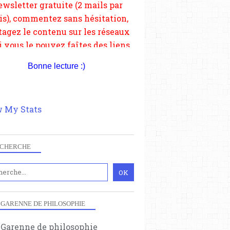
depuis votre site.
Bonne lecture :)
 My Stats
CHERCHE
 GARENNE DE PHILOSOPHIE