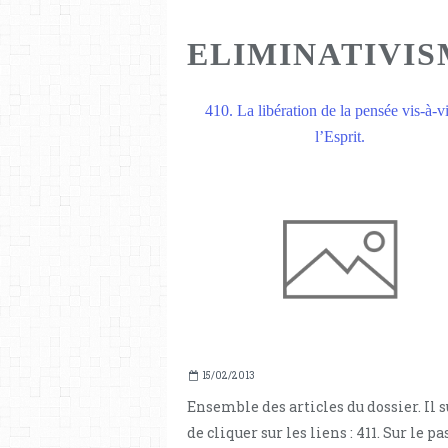
ELIMINATIVI
410. La libération de la pensée vis-à-v
l’Esprit.
15/02/2013
Ensemble des articles du dossier. Il s
de cliquer sur les liens : 411. Sur le p