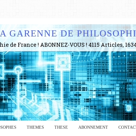
A GARENNE DE PHILOSOPH
OSOPHES
THEMES
THESE
ABONNEMENT
CONTAC