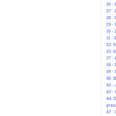
26 - 
27 -
28 - 
29 -
30 -
31 -
32. S
33. S
37 -
38 -
39 -
40. 
42 -
43 -
44. 
gran
47 -