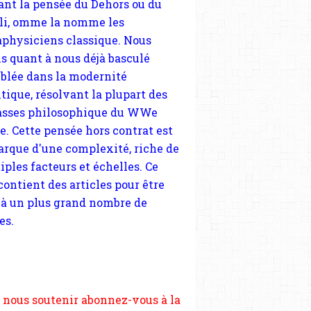
tique, résolvant la plupart des
sses philosophique du WWe
le. Cette pensée hors contrat est
arque d'une complexité, riche de
iples facteurs et échelles. Ce
 contient des articles pour être
 à un plus grand nombre de
es.
 nous soutenir abonnez-vous à la
ewsletter gratuite (2 mails par
s), commentez sans hésitation,
tagez le contenu sur les réseaux
si vous le pouvez faîtes des liens