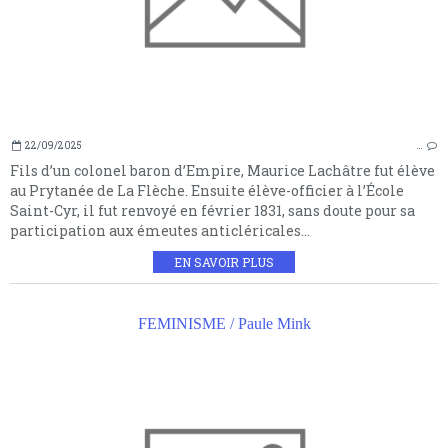
22/09/2025
…
Fils d’un colonel baron d’Empire, Maurice Lachâtre fut élève
au Prytanée de La Flèche. Ensuite élève-officier à l’École
Saint-Cyr, il fut renvoyé en février 1831, sans doute pour sa
participation aux émeutes anticléricales...
EN SAVOIR PLUS
FEMINISME / Paule Mink