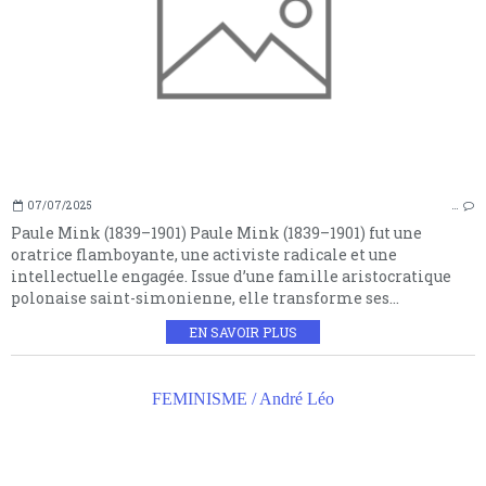
07/07/2025
…
Paule Mink (1839–1901) Paule Mink (1839–1901) fut une
oratrice flamboyante, une activiste radicale et une
intellectuelle engagée. Issue d’une famille aristocratique
polonaise saint-simonienne, elle transforme ses...
EN SAVOIR PLUS
FEMINISME / André Léo