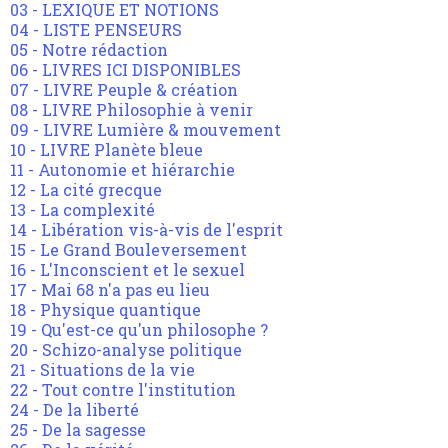
03 - LEXIQUE ET NOTIONS
04 - LISTE PENSEURS
05 - Notre rédaction
06 - LIVRES ICI DISPONIBLES
07 - LIVRE Peuple & création
08 - LIVRE Philosophie à venir
09 - LIVRE Lumière & mouvement
10 - LIVRE Planète bleue
11 - Autonomie et hiérarchie
12 - La cité grecque
13 - La complexité
14 - Libération vis-à-vis de l'esprit
15 - Le Grand Bouleversement
16 - L'Inconscient et le sexuel
17 - Mai 68 n'a pas eu lieu
18 - Physique quantique
19 - Qu'est-ce qu'un philosophe ?
20 - Schizo-analyse politique
21 - Situations de la vie
22 - Tout contre l'institution
24 - De la liberté
25 - De la sagesse