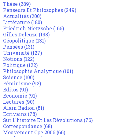
Thèse
(289)
Penseurs Et Philosophes
(249)
Actualités
(200)
Littérature
(180)
Friedrich Nietzsche
(166)
Gilles Deleuze
(138)
Géopolitique
(131)
Pensées
(131)
Université
(127)
Notions
(122)
Politique
(122)
Philosophie Analytique
(101)
Science
(100)
Féminisme
(92)
Editos
(91)
Economie
(91)
Lectures
(90)
Alain Badiou
(81)
Ecrivains
(78)
Sur L'histoire Et Les Révolutions
(76)
Correspondance
(68)
Mouvement Cpe 2006
(66)