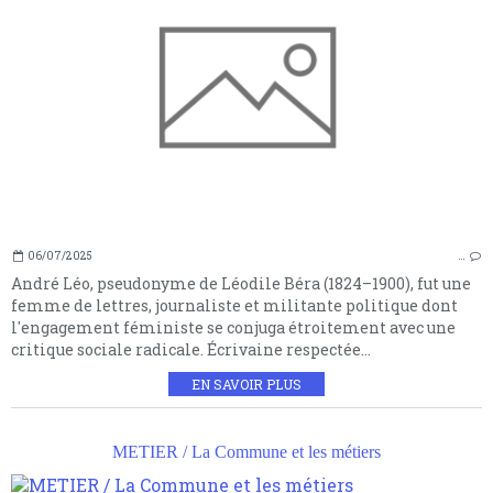
06/07/2025
…
André Léo, pseudonyme de Léodile Béra (1824–1900), fut une
femme de lettres, journaliste et militante politique dont
l'engagement féministe se conjuga étroitement avec une
critique sociale radicale. Écrivaine respectée...
EN SAVOIR PLUS
METIER / La Commune et les métiers