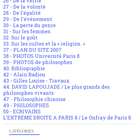
26 - De la vérité
27 - De la volonté
28 - De l'égalité
29 - De l'événement
30 - La perte du genre
31 - Sur les femmes
32. Sur le goût
33. Sur les cultes et la « religion. »
37 - PLAN DU SITE 2007
38 - PHOTOS Université Paris 8
39 - PHOTOS de philosophes
40. Bibliographie
42 - Alain Badiou
43 - Gilles Louise - Travaux
44. DAVID LAPOUJADE / Le plus grands des
philosophes vivants
47 - Philosophie chinoise
49 - PHILOSOPHES
50 - ECRIVAINS
L'EXTREME DROITE A PARIS 8 / Le Onfray de Paris 8
CATÉGORIES