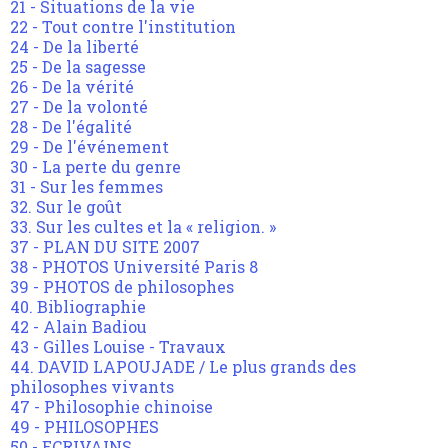
21 - Situations de la vie
22 - Tout contre l'institution
24 - De la liberté
25 - De la sagesse
26 - De la vérité
27 - De la volonté
28 - De l'égalité
29 - De l'événement
30 - La perte du genre
31 - Sur les femmes
32. Sur le goût
33. Sur les cultes et la « religion. »
37 - PLAN DU SITE 2007
38 - PHOTOS Université Paris 8
39 - PHOTOS de philosophes
40. Bibliographie
42 - Alain Badiou
43 - Gilles Louise - Travaux
44. DAVID LAPOUJADE / Le plus grands des
philosophes vivants
47 - Philosophie chinoise
49 - PHILOSOPHES
50 - ECRIVAINS