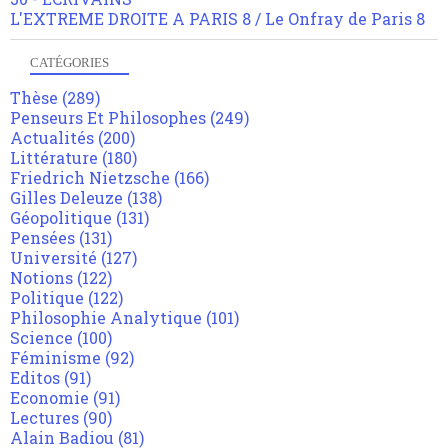
L'EXTREME DROITE A PARIS 8 / Le Onfray de Paris 8
CATÉGORIES
Thèse
(289)
Penseurs Et Philosophes
(249)
Actualités
(200)
Littérature
(180)
Friedrich Nietzsche
(166)
Gilles Deleuze
(138)
Géopolitique
(131)
Pensées
(131)
Université
(127)
Notions
(122)
Politique
(122)
Philosophie Analytique
(101)
Science
(100)
Féminisme
(92)
Editos
(91)
Economie
(91)
Lectures
(90)
Alain Badiou
(81)