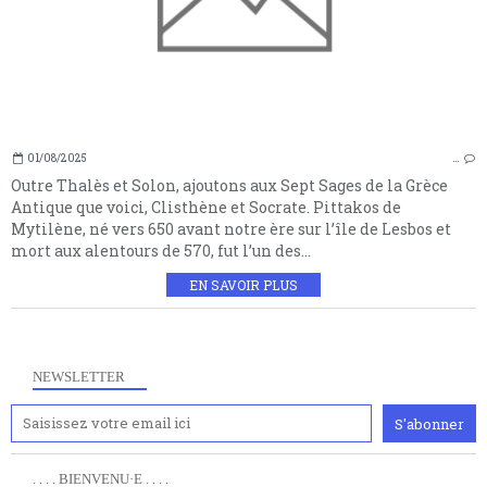
01/08/2025
…
Outre Thalès et Solon, ajoutons aux Sept Sages de la Grèce
Antique que voici, Clisthène et Socrate. Pittakos de
Mytilène, né vers 650 avant notre ère sur l’île de Lesbos et
mort aux alentours de 570, fut l’un des...
EN SAVOIR PLUS
NEWSLETTER
. . . . BIENVENU·E . . . .