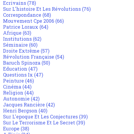
Ecrivains
(78)
Sur L'histoire Et Les Révolutions
(76)
Correspondance
(68)
Mouvement Cpe 2006
(66)
Patrice Loraux
(64)
Afrique
(63)
Institutions
(62)
Séminaire
(60)
Droite Extrême
(57)
Révolution Française
(54)
Baruch Spinoza
(50)
Education
(47)
Questions Ix
(47)
Peinture
(46)
Cinéma
(44)
Religion
(44)
Autonomie
(42)
Jacques Rancière
(42)
Henri Bergson
(40)
Sur L'epoque Et Les Conjectures
(39)
Sur Le Terrorisme Et Le Secret
(39)
Europe
(38)