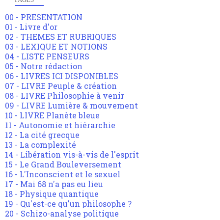
00 - PRESENTATION
01 - Livre d'or
02 - THEMES ET RUBRIQUES
03 - LEXIQUE ET NOTIONS
04 - LISTE PENSEURS
05 - Notre rédaction
06 - LIVRES ICI DISPONIBLES
07 - LIVRE Peuple & création
08 - LIVRE Philosophie à venir
09 - LIVRE Lumière & mouvement
10 - LIVRE Planète bleue
11 - Autonomie et hiérarchie
12 - La cité grecque
13 - La complexité
14 - Libération vis-à-vis de l'esprit
15 - Le Grand Bouleversement
16 - L'Inconscient et le sexuel
17 - Mai 68 n'a pas eu lieu
18 - Physique quantique
19 - Qu'est-ce qu'un philosophe ?
20 - Schizo-analyse politique