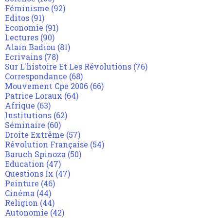
Féminisme
(92)
Editos
(91)
Economie
(91)
Lectures
(90)
Alain Badiou
(81)
Ecrivains
(78)
Sur L'histoire Et Les Révolutions
(76)
Correspondance
(68)
Mouvement Cpe 2006
(66)
Patrice Loraux
(64)
Afrique
(63)
Institutions
(62)
Séminaire
(60)
Droite Extrême
(57)
Révolution Française
(54)
Baruch Spinoza
(50)
Education
(47)
Questions Ix
(47)
Peinture
(46)
Cinéma
(44)
Religion
(44)
Autonomie
(42)