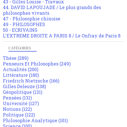
43 - Gilles Louise - Travaux
44. DAVID LAPOUJADE / Le plus grands des
philosophes vivants
47 - Philosophie chinoise
49 - PHILOSOPHES
50 - ECRIVAINS
L'EXTREME DROITE A PARIS 8 / Le Onfray de Paris 8
CATÉGORIES
Thèse
(289)
Penseurs Et Philosophes
(249)
Actualités
(200)
Littérature
(180)
Friedrich Nietzsche
(166)
Gilles Deleuze
(138)
Géopolitique
(131)
Pensées
(131)
Université
(127)
Notions
(122)
Politique
(122)
Philosophie Analytique
(101)
Science
(100)