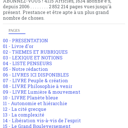
ABONNEZ-VOUS ! 4115 Articles, 1634 abonné·e·s,
depuis 2006 . . . . . . . . 2 852 214 pages vues jusqu'à
présent. Prestance et être apte à un plus grand
nombre de choses.
PAGES
00 - PRESENTATION
01 - Livre d'or
02 - THEMES ET RUBRIQUES
03 - LEXIQUE ET NOTIONS
04 - LISTE PENSEURS
05 - Notre rédaction
06 - LIVRES ICI DISPONIBLES
07 - LIVRE Peuple & création
08 - LIVRE Philosophie à venir
09 - LIVRE Lumière & mouvement
10 - LIVRE Planète bleue
11 - Autonomie et hiérarchie
12 - La cité grecque
13 - La complexité
14 - Libération vis-à-vis de l'esprit
15 - Le Grand Bouleversement