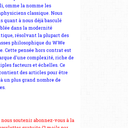
blée dans la modernité
tique, résolvant la plupart des
sses philosophique du WWe
le. Cette pensée hors contrat est
arque d'une complexité, riche de
iples facteurs et échelles. Ce
 contient des articles pour être
 à un plus grand nombre de
es.
 nous soutenir abonnez-vous à la
ewsletter gratuite (2 mails par
s), commentez sans hésitation,
tagez le contenu sur les réseaux