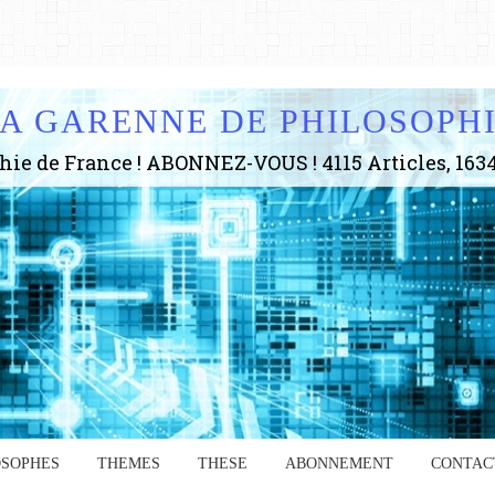
A GARENNE DE PHILOSOPH
OSOPHES
THEMES
THESE
ABONNEMENT
CONTAC