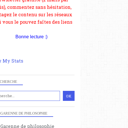
si vous le pouvez faîtes des liens
depuis votre site.
Bonne lecture :)
 My Stats
CHERCHE
 GARENNE DE PHILOSOPHIE