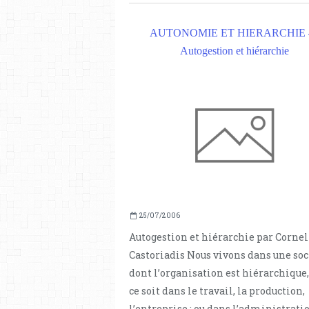
AUTONOMIE ET HIERARCHIE 4
Autogestion et hiérarchie
25/07/2006
Autogestion et hiérarchie par Cornel
Castoriadis Nous vivons dans une soc
dont l’organisation est hiérarchique,
ce soit dans le travail, la production,
l’entreprise ; ou dans l’administratio