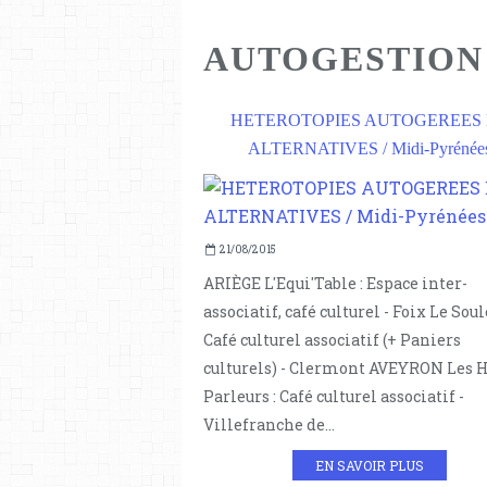
AUTOGESTION
HETEROTOPIES AUTOGEREES 
ALTERNATIVES / Midi-Pyrénée
21/08/2015
ARIÈGE L'Equi'Table : Espace inter-
associatif, café culturel - Foix Le Soule
Café culturel associatif (+ Paniers
culturels) - Clermont AVEYRON Les 
Parleurs : Café culturel associatif -
Villefranche de...
EN SAVOIR PLUS