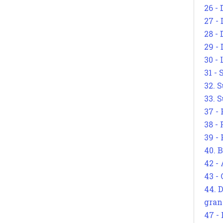
26 - 
27 -
28 - 
29 -
30 -
31 -
32. S
33. S
37 -
38 -
39 -
40. 
42 -
43 -
44. 
gran
47 -