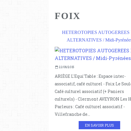
FOIX
HETEROTOPIES AUTOGEREES 
ALTERNATIVES / Midi-Pyrénée
21/08/2015
ARIÈGE L'Equi'Table : Espace inter-
associatif, café culturel - Foix Le Soule
Café culturel associatif (+ Paniers
culturels) - Clermont AVEYRON Les 
Parleurs : Café culturel associatif -
Villefranche de...
EN SAVOIR PLUS