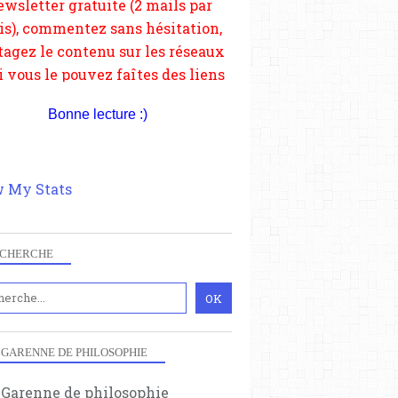
depuis votre site.
Bonne lecture :)
 My Stats
CHERCHE
 GARENNE DE PHILOSOPHIE