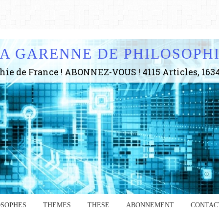
A GARENNE DE PHILOSOPH
OSOPHES
THEMES
THESE
ABONNEMENT
CONTAC