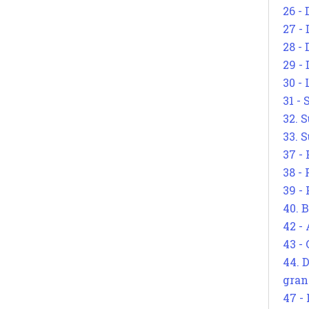
26 - 
27 -
28 - 
29 -
30 -
31 -
32. S
33. S
37 -
38 -
39 -
40. 
42 -
43 -
44. 
gran
47 -