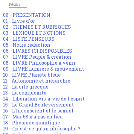
PAGES
00 - PRESENTATION
01 - Livre d'or
02 - THEMES ET RUBRIQUES
03 - LEXIQUE ET NOTIONS
04 - LISTE PENSEURS
05 - Notre rédaction
06 - LIVRES ICI DISPONIBLES
07 - LIVRE Peuple & création
08 - LIVRE Philosophie à venir
09 - LIVRE Lumière & mouvement
10 - LIVRE Planète bleue
11 - Autonomie et hiérarchie
12 - La cité grecque
13 - La complexité
14 - Libération vis-à-vis de l'esprit
15 - Le Grand Bouleversement
16 - L'Inconscient et le sexuel
17 - Mai 68 n'a pas eu lieu
18 - Physique quantique
19 - Qu'est-ce qu'un philosophe ?