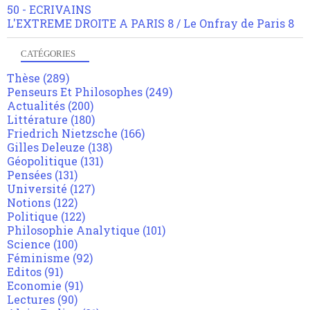
50 - ECRIVAINS
L'EXTREME DROITE A PARIS 8 / Le Onfray de Paris 8
CATÉGORIES
Thèse
(289)
Penseurs Et Philosophes
(249)
Actualités
(200)
Littérature
(180)
Friedrich Nietzsche
(166)
Gilles Deleuze
(138)
Géopolitique
(131)
Pensées
(131)
Université
(127)
Notions
(122)
Politique
(122)
Philosophie Analytique
(101)
Science
(100)
Féminisme
(92)
Editos
(91)
Economie
(91)
Lectures
(90)