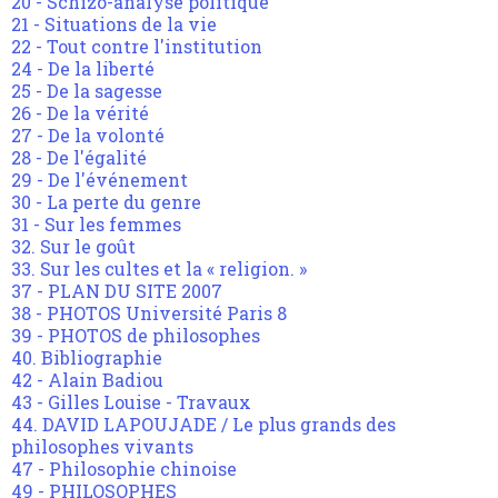
20 - Schizo-analyse politique
21 - Situations de la vie
22 - Tout contre l'institution
24 - De la liberté
25 - De la sagesse
26 - De la vérité
27 - De la volonté
28 - De l'égalité
29 - De l'événement
30 - La perte du genre
31 - Sur les femmes
32. Sur le goût
33. Sur les cultes et la « religion. »
37 - PLAN DU SITE 2007
38 - PHOTOS Université Paris 8
39 - PHOTOS de philosophes
40. Bibliographie
42 - Alain Badiou
43 - Gilles Louise - Travaux
44. DAVID LAPOUJADE / Le plus grands des
philosophes vivants
47 - Philosophie chinoise
49 - PHILOSOPHES