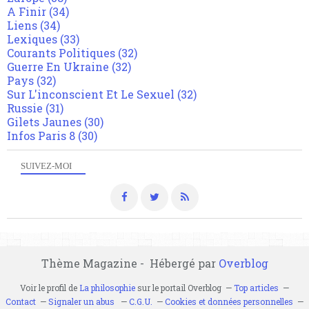
A Finir
(34)
Liens
(34)
Lexiques
(33)
Courants Politiques
(32)
Guerre En Ukraine
(32)
Pays
(32)
Sur L'inconscient Et Le Sexuel
(32)
Russie
(31)
Gilets Jaunes
(30)
Infos Paris 8
(30)
SUIVEZ-MOI
Thème Magazine - Hébergé par
Overblog
Voir le profil de
La philosophie
sur le portail Overblog
Top articles
Contact
Signaler un abus
C.G.U.
Cookies et données personnelles