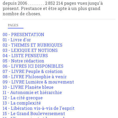
depuis 2006 . . . . . . . . 2 852 214 pages vues jusqu'à
présent. Prestance et être apte à un plus grand
nombre de choses.
PAGES
00 - PRESENTATION
01 - Livre d'or
02 - THEMES ET RUBRIQUES
03 - LEXIQUE ET NOTIONS
04 - LISTE PENSEURS
05 - Notre rédaction
06 - LIVRES ICI DISPONIBLES
07 - LIVRE Peuple & création
08 - LIVRE Philosophie à venir
09 - LIVRE Lumière & mouvement
10 - LIVRE Planète bleue
11 - Autonomie et hiérarchie
12 - La cité grecque
13 - La complexité
14 - Libération vis-à-vis de l'esprit
15 - Le Grand Bouleversement