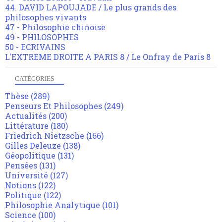
44. DAVID LAPOUJADE / Le plus grands des
philosophes vivants
47 - Philosophie chinoise
49 - PHILOSOPHES
50 - ECRIVAINS
L'EXTREME DROITE A PARIS 8 / Le Onfray de Paris 8
CATÉGORIES
Thèse
(289)
Penseurs Et Philosophes
(249)
Actualités
(200)
Littérature
(180)
Friedrich Nietzsche
(166)
Gilles Deleuze
(138)
Géopolitique
(131)
Pensées
(131)
Université
(127)
Notions
(122)
Politique
(122)
Philosophie Analytique
(101)
Science
(100)