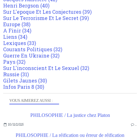
Henri Bergson
(40)
Sur L'epoque Et Les Conjectures
(39)
Sur Le Terrorisme Et Le Secret
(39)
Europe
(38)
A Finir
(34)
Liens
(34)
Lexiques
(33)
Courants Politiques
(32)
Guerre En Ukraine
(32)
Pays
(32)
Sur L'inconscient Et Le Sexuel
(32)
Russie
(31)
Gilets Jaunes
(30)
Infos Paris 8
(30)
VOUS AIMEREZ AUSSI :
PHILOSOPHIE / La justice chez Platon
10/11/2025
…
PHILOSOPHIE / La réification ou érreur de réification