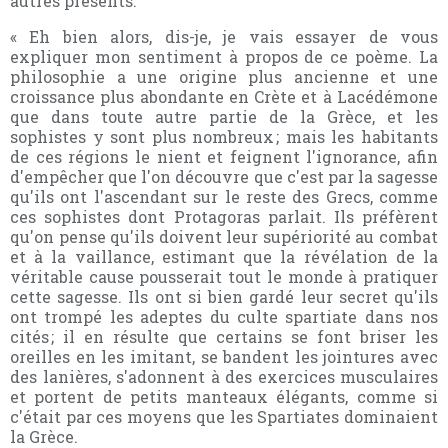
autres présents.
« Eh bien alors, dis-je, je vais essayer de vous
expliquer mon sentiment à propos de ce poème. La
philosophie a une origine plus ancienne et une
croissance plus abondante en Crète et à Lacédémone
que dans toute autre partie de la Grèce, et les
sophistes y sont plus nombreux ; mais les habitants
de ces régions le nient et feignent l'ignorance, afin
d'empêcher que l'on découvre que c'est par la sagesse
qu'ils ont l'ascendant sur le reste des Grecs, comme
ces sophistes dont Protagoras parlait. Ils préfèrent
qu'on pense qu'ils doivent leur supériorité au combat
et à la vaillance, estimant que la révélation de la
véritable cause pousserait tout le monde à pratiquer
cette sagesse. Ils ont si bien gardé leur secret qu'ils
ont trompé les adeptes du culte spartiate dans nos
cités ; il en résulte que certains se font briser les
oreilles en les imitant, se bandent les jointures avec
des lanières, s'adonnent à des exercices musculaires
et portent de petits manteaux élégants, comme si
c'était par ces moyens que les Spartiates dominaient
la Grèce.