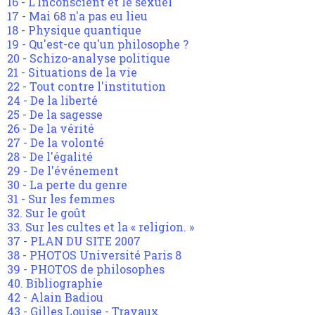
16 - L'Inconscient et le sexuel
17 - Mai 68 n'a pas eu lieu
18 - Physique quantique
19 - Qu'est-ce qu'un philosophe ?
20 - Schizo-analyse politique
21 - Situations de la vie
22 - Tout contre l'institution
24 - De la liberté
25 - De la sagesse
26 - De la vérité
27 - De la volonté
28 - De l'égalité
29 - De l'événement
30 - La perte du genre
31 - Sur les femmes
32. Sur le goût
33. Sur les cultes et la « religion. »
37 - PLAN DU SITE 2007
38 - PHOTOS Université Paris 8
39 - PHOTOS de philosophes
40. Bibliographie
42 - Alain Badiou
43 - Gilles Louise - Travaux