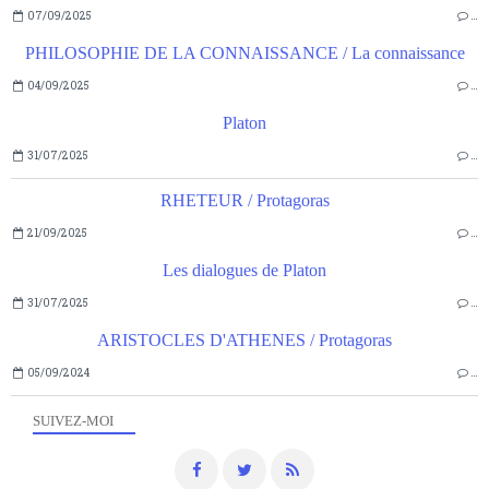
07/09/2025
…
PHILOSOPHIE DE LA CONNAISSANCE / La connaissance
04/09/2025
…
Platon
31/07/2025
…
RHETEUR / Protagoras
21/09/2025
…
Les dialogues de Platon
31/07/2025
…
ARISTOCLES D'ATHENES / Protagoras
05/09/2024
…
SUIVEZ-MOI