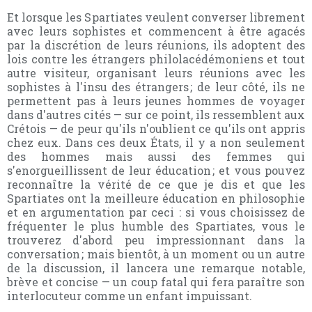
Et lorsque les Spartiates veulent converser librement
avec leurs sophistes et commencent à être agacés
par la discrétion de leurs réunions, ils adoptent des
lois contre les étrangers philolacédémoniens et tout
autre visiteur, organisant leurs réunions avec les
sophistes à l'insu des étrangers ; de leur côté, ils ne
permettent pas à leurs jeunes hommes de voyager
dans d'autres cités — sur ce point, ils ressemblent aux
Crétois — de peur qu'ils n'oublient ce qu'ils ont appris
chez eux. Dans ces deux États, il y a non seulement
des hommes mais aussi des femmes qui
s'enorgueillissent de leur éducation ; et vous pouvez
reconnaître la vérité de ce que je dis et que les
Spartiates ont la meilleure éducation en philosophie
et en argumentation par ceci : si vous choisissez de
fréquenter le plus humble des Spartiates, vous le
trouverez d'abord peu impressionnant dans la
conversation ; mais bientôt, à un moment ou un autre
de la discussion, il lancera une remarque notable,
brève et concise — un coup fatal qui fera paraître son
interlocuteur comme un enfant impuissant.