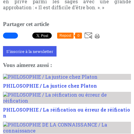
en privé parmi les sages avec une grande
approbation : « Il est difficile d’être bon. ». »
Partager cet article
Repost
0
S'inscrire à la newsletter
Vous aimerez aussi :
PHILOSOPHIE / La justice chez Platon
PHILOSOPHIE / La réification ou érreur de réificatio
n