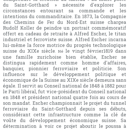
du Saint-Gotthard » nécessite d'explorer les
circonstances entourant sa commande et les
intentions du commanditaire. En 1873, la Compagnie
des Chemins de Fer du Nord-Est suisse chargea
Rudolf Koller de peindre un portrait commémoratif
offert en cadeau de retraite à Alfred Escher, le titan
industriel et ferroviste suisse. Alfred Escher incarna
lui-même la force motrice du progrès technologique
suisse du XIXe siècle
le vingt février1819 dans
. Né
une famille zurichoise bien établie, Escher se
distingua rapidement comme homme d'affaires,
banquier, pionnier ferroviaire et politicie. Son
influence sur le développement politique et
économique de la Suisse au XIXe siècle demeura sans
égale. Il servit au Conseil national de 1848 à 1882 pour
le Parti libéral, fut vice-président du Conseil national
en 1848 et président national quatre fois au cours de
son mandat. Escher championnait le projet du tunnel
ferroviaire du Saint-Gotthard depuis ses débuts,
considérant cette infrastructure comme la clé de
voûte du développement économique suisse. Sa
détermination à voir ce projet aboutir le poussa à