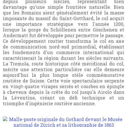
depuis plusieurs siècles, représentant bien
davantage qu'une simple frontière naturelle. Bien
que les Romains aient généralement évité la masse
imposante du massif du Saint-Gotthard, le col acquit
une importance stratégique vers l'année 1200,
lorsque la gorge du Schöllenen entre Göschenen et
Andermatt fut développée pour permettre le passage.
Ce développement routier transforma le col en axe
de communication nord-sud primordial, établissant
les fondements d'un commerce international qui
caractériserait la région durant les siècles suivants.
La Tremola, route historique côté méridional du col,
mérite une attention particulière car elle demeure
aujourd'hui la plus longue stèle commémorative
routière de Suisse. Cette voie spectaculaire serpente
en vingt-quatre virages serrés et courbes en épingle
à cheveux depuis la crête du col jusqu'à Airolo dans
la Léventine, créant un défi technique et un
triomphe d'ingénierie routière ancienne.