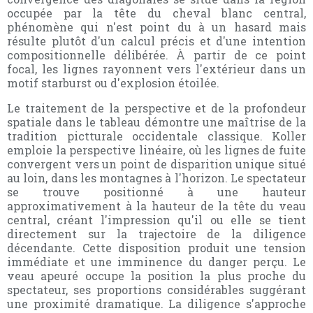
occupée par la tête du cheval blanc central,
phénomène qui n'est point du à un hasard mais
résulte plutôt d'un calcul précis et d'une intention
compositionnelle délibérée. À partir de ce point
focal, les lignes rayonnent vers l'extérieur dans un
motif starburst ou d'explosion étoilée.
Le traitement de la perspective et de la profondeur
spatiale dans le tableau démontre une maîtrise de la
tradition pictturale occidentale classique. Koller
emploie la perspective linéaire, où les lignes de fuite
convergent vers un point de disparition unique situé
au loin, dans les montagnes à l'horizon. Le spectateur
se trouve positionné à une hauteur
approximativement à la hauteur de la tête du veau
central, créant l'impression qu'il ou elle se tient
directement sur la trajectoire de la diligence
décendante. Cette disposition produit une tension
immédiate et une imminence du danger perçu. Le
veau apeuré occupe la position la plus proche du
spectateur, ses proportions considérables suggérant
une proximité dramatique. La diligence s'approche