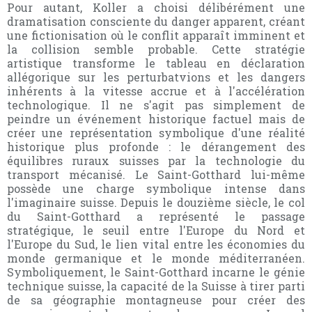
Pour autant, Koller a choisi délibérément une
dramatisation consciente du danger apparent, créant
une fictionisation où le conflit apparaît imminent et
la collision semble probable. Cette stratégie
artistique transforme le tableau en déclaration
allégorique sur les perturbatvions et les dangers
inhérents à la vitesse accrue et à l'accélération
technologique. Il ne s'agit pas simplement de
peindre un événement historique factuel mais de
créer une représentation symbolique d'une réalité
historique plus profonde : le dérangement des
équilibres ruraux suisses par la technologie du
transport mécanisé. Le Saint-Gotthard lui-même
possède une charge symbolique intense dans
l'imaginaire suisse. Depuis le douzième siècle, le col
du Saint-Gotthard a représenté le passage
stratégique, le seuil entre l'Europe du Nord et
l'Europe du Sud, le lien vital entre les économies du
monde germanique et le monde méditerranéen.
Symboliquement, le Saint-Gotthard incarne le génie
technique suisse, la capacité de la Suisse à tirer parti
de sa géographie montagneuse pour créer des