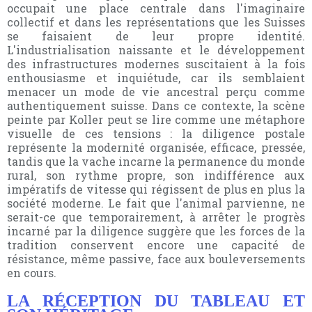
occupait une place centrale dans l'imaginaire
collectif et dans les représentations que les Suisses
se faisaient de leur propre identité.
L'industrialisation naissante et le développement
des infrastructures modernes suscitaient à la fois
enthousiasme et inquiétude, car ils semblaient
menacer un mode de vie ancestral perçu comme
authentiquement suisse. Dans ce contexte, la scène
peinte par Koller peut se lire comme une métaphore
visuelle de ces tensions : la diligence postale
représente la modernité organisée, efficace, pressée,
tandis que la vache incarne la permanence du monde
rural, son rythme propre, son indifférence aux
impératifs de vitesse qui régissent de plus en plus la
société moderne. Le fait que l'animal parvienne, ne
serait-ce que temporairement, à arrêter le progrès
incarné par la diligence suggère que les forces de la
tradition conservent encore une capacité de
résistance, même passive, face aux bouleversements
en cours.
LA RÉCEPTION DU TABLEAU ET