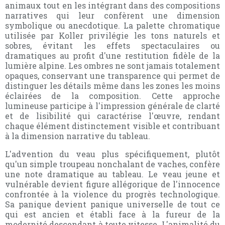
animaux tout en les intégrant dans des compositions
narratives qui leur confèrent une dimension
symbolique ou anecdotique. La palette chromatique
utilisée par Koller privilégie les tons naturels et
sobres, évitant les effets spectaculaires ou
dramatiques au profit d'une restitution fidèle de la
lumière alpine. Les ombres ne sont jamais totalement
opaques, conservant une transparence qui permet de
distinguer les détails même dans les zones les moins
éclairées de la composition. Cette approche
lumineuse participe à l'impression générale de clarté
et de lisibilité qui caractérise l'œuvre, rendant
chaque élément distinctement visible et contribuant
à la dimension narrative du tableau.
L'advention du veau plus spécifiquement, plutôt
qu'un simple troupeau nonchalant de vaches, confère
une note dramatique au tableau. Le veau jeune et
vulnérable devient figure allégorique de l'innocence
confrontée à la violence du progrès technologique.
Sa panique devient panique universelle de tout ce
qui est ancien et établi face à la fureur de la
modernité descendant à toute vitesse. L'animalité du