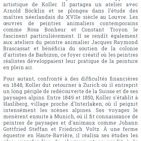
artistique de Koller. Il partagea un atelier avec
Arnold Böcklin et se plongea dans l'étude des
maîtres néerlandais du XVIIe siècle au Louvre. Les
œuvres de peintres animaliers contemporains
comme Rosa Bonheur et Constant Troyon le
fascinent particulièrement. Il se rendît également
aux ateliers du peintre animalier Jacques Raymond
Brascassat et bénéficia du soutien de la colonie
d'artistes de Barbizon, ce foyer créatif où les peintres
réalistes développaient leur pratique de la peinture
en plein air.
Pour autant, confronté à des difficultés financières
en 1848, Koller dut retourner à Zurich où il entreprit
un long périple de redécouverte de la Suisse et de ses
paysages alpins. Entre 1849 et 1850, Koller s'établit à
Hasliberg, village proche d'Interlaken, où il peignit
intensément les scènes alpines. Ses voyages le
menèrent ensuite à Munich, où il fit connaissance de
peintres de paysages et d'animaux comme Johann
Gottfried Steffan et Friedrich Voltz. À une ferme
équestre en Haute-Bavière, il réalisa ses études les