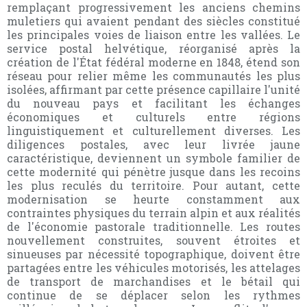
remplaçant progressivement les anciens chemins
muletiers qui avaient pendant des siècles constitué
les principales voies de liaison entre les vallées. Le
service postal helvétique, réorganisé après la
création de l'État fédéral moderne en 1848, étend son
réseau pour relier même les communautés les plus
isolées, affirmant par cette présence capillaire l'unité
du nouveau pays et facilitant les échanges
économiques et culturels entre régions
linguistiquement et culturellement diverses. Les
diligences postales, avec leur livrée jaune
caractéristique, deviennent un symbole familier de
cette modernité qui pénètre jusque dans les recoins
les plus reculés du territoire. Pour autant, cette
modernisation se heurte constamment aux
contraintes physiques du terrain alpin et aux réalités
de l'économie pastorale traditionnelle. Les routes
nouvellement construites, souvent étroites et
sinueuses par nécessité topographique, doivent être
partagées entre les véhicules motorisés, les attelages
de transport de marchandises et le bétail qui
continue de se déplacer selon les rythmes