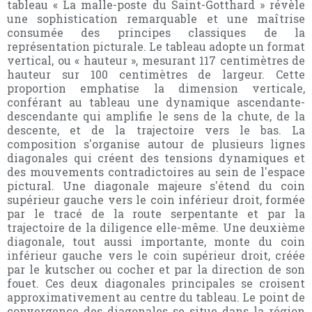
tableau « La malle-poste du Saint-Gotthard » révèle
une sophistication remarquable et une maîtrise
consumée des principes classiques de la
représentation picturale. Le tableau adopte un format
vertical, ou « hauteur », mesurant 117 centimètres de
hauteur sur 100 centimètres de largeur. Cette
proportion emphatise la dimension verticale,
conférant au tableau une dynamique ascendante-
descendante qui amplifie le sens de la chute, de la
descente, et de la trajectoire vers le bas. La
composition s'organise autour de plusieurs lignes
diagonales qui créent des tensions dynamiques et
des mouvements contradictoires au sein de l'espace
pictural. Une diagonale majeure s'étend du coin
supérieur gauche vers le coin inférieur droit, formée
par le tracé de la route serpentante et par la
trajectoire de la diligence elle-même. Une deuxième
diagonale, tout aussi importante, monte du coin
inférieur gauche vers le coin supérieur droit, créée
par le kutscher ou cocher et par la direction de son
fouet. Ces deux diagonales principales se croisent
approximativement au centre du tableau. Le point de
convergence des diagonales se situe dans la région