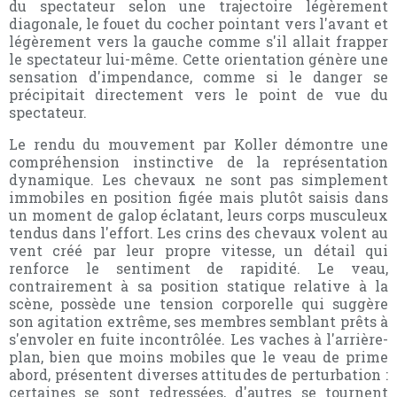
du spectateur selon une trajectoire légèrement
diagonale, le fouet du cocher pointant vers l'avant et
légèrement vers la gauche comme s'il allait frapper
le spectateur lui-même. Cette orientation génère une
sensation d'impendance, comme si le danger se
précipitait directement vers le point de vue du
spectateur.
Le rendu du mouvement par Koller démontre une
compréhension instinctive de la représentation
dynamique. Les chevaux ne sont pas simplement
immobiles en position figée mais plutôt saisis dans
un moment de galop éclatant, leurs corps musculeux
tendus dans l'effort. Les crins des chevaux volent au
vent créé par leur propre vitesse, un détail qui
renforce le sentiment de rapidité. Le veau,
contrairement à sa position statique relative à la
scène, possède une tension corporelle qui suggère
son agitation extrême, ses membres semblant prêts à
s'envoler en fuite incontrôlée. Les vaches à l'arrière-
plan, bien que moins mobiles que le veau de prime
abord, présentent diverses attitudes de perturbation :
certaines se sont redressées, d'autres se tournent