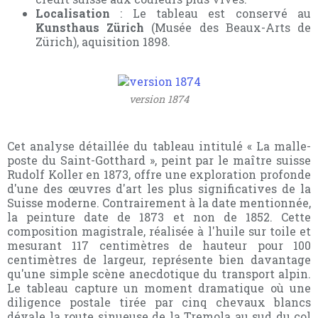
Localisation
: Le tableau est conservé au
Kunsthaus Zürich
(Musée des Beaux-Arts de
Zürich), aquisition 1898.
version 1874
Cet analyse détaillée du tableau intitulé « La malle-
poste du Saint-Gotthard », peint par le maître suisse
Rudolf Koller en 1873, offre une exploration profonde
d'une des œuvres d'art les plus significatives de la
Suisse moderne. Contrairement à la date mentionnée,
la peinture date de 1873 et non de 1852. Cette
composition magistrale, réalisée à l'huile sur toile et
mesurant 117 centimètres de hauteur pour 100
centimètres de largeur, représente bien davantage
qu'une simple scène anecdotique du transport alpin.
Le tableau capture un moment dramatique où une
diligence postale tirée par cinq chevaux blancs
dévale la route sinueuse de la Tremola au sud du col