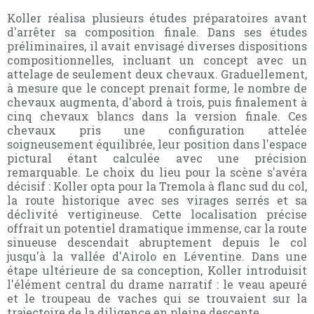
Koller réalisa plusieurs études préparatoires avant
d'arrêter sa composition finale. Dans ses études
préliminaires, il avait envisagé diverses dispositions
compositionnelles, incluant un concept avec un
attelage de seulement deux chevaux. Graduellement,
à mesure que le concept prenait forme, le nombre de
chevaux augmenta, d'abord à trois, puis finalement à
cinq chevaux blancs dans la version finale. Ces
chevaux pris une configuration attelée
soigneusement équilibrée, leur position dans l'espace
pictural étant calculée avec une précision
remarquable. Le choix du lieu pour la scène s'avéra
décisif : Koller opta pour la Tremola à flanc sud du col,
la route historique avec ses virages serrés et sa
déclivité vertigineuse. Cette localisation précise
offrait un potentiel dramatique immense, car la route
sinueuse descendait abruptement depuis le col
jusqu'à la vallée d'Airolo en Léventine. Dans une
étape ultérieure de sa conception, Koller introduisit
l'élément central du drame narratif : le veau apeuré
et le troupeau de vaches qui se trouvaient sur la
trajectoire de la diligence en pleine descente.