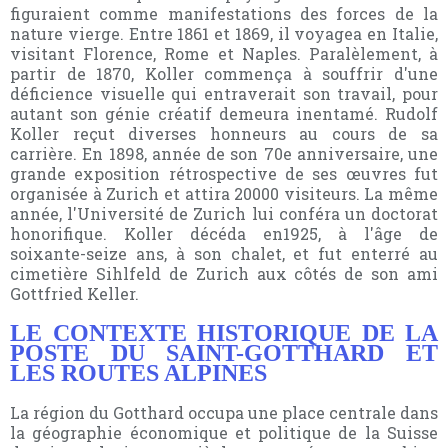
figuraient comme manifestations des forces de la
nature vierge. Entre 1861 et 1869, il voyagea en Italie,
visitant Florence, Rome et Naples. Paralèlement, à
partir de 1870, Koller commença à souffrir d'une
déficience visuelle qui entraverait son travail, pour
autant son génie créatif demeura inentamé. Rudolf
Koller reçut diverses honneurs au cours de sa
carrière. En 1898, année de son 70e anniversaire, une
grande exposition rétrospective de ses œuvres fut
organisée à Zurich et attira 20000 visiteurs. La même
année, l'Université de Zurich lui conféra un doctorat
honorifique. Koller décéda en1925, à l'âge de
soixante-seize ans, à son chalet, et fut enterré au
cimetière Sihlfeld de Zurich aux côtés de son ami
Gottfried Keller.
LE CONTEXTE HISTORIQUE DE LA
POSTE DU SAINT-GOTTHARD ET
LES ROUTES ALPINES
La région du Gotthard occupa une place centrale dans
la géographie économique et politique de la Suisse