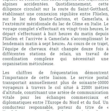
alpines accidentées. Quotidiennement, cette
diligence circulait sur la route du Saint-Gotthard,
établissant une connexion régulière entre Flüelen,
sur le lac des Quatre-Cantons, et Camerlata, à
l'extrémité méridionale du lac de Côme en Italie. Le
voyage complet s'effectuait en vingt-trois heures, le
départ s'effectuant à huit heures du matin depuis
Flüelen et l'arrivée à Camerlata s'accomplissant le
lendemain matin à sept heure
. Au cours de ce trajet,
s
l'équipe de chevaux était changée douze fois à
différentes stations de relais, un travail de
coordination complexe qui nécessitait une
organisation méticuleuse.
Les chiffres de fréquentation démontrent
l'importance de cette liaison. Le service postal
transportait annuellement plus de soixante-10000
voyageurs à travers le col situé à 2200t mètres
d'altitude, constituant une artère de communication
vitale pour les échanges commerciaux et
diplomatiques entre l'Europe du Nord et du Sud. Un
conducteur responsable, porteur du titre de «