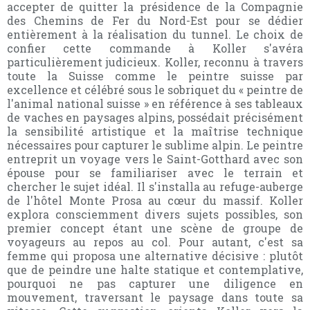
accepter de quitter la présidence de la Compagnie
des Chemins de Fer du Nord-Est pour se dédier
entièrement à la réalisation du tunnel. Le choix de
confier cette commande à Koller s'avéra
particulièrement judicieux. Koller, reconnu à travers
toute la Suisse comme le peintre suisse par
excellence et célébré sous le sobriquet du « peintre de
l'animal national suisse » en référence à ses tableaux
de vaches en paysages alpins, possédait précisément
la sensibilité artistique et la maîtrise technique
nécessaires pour capturer le sublime alpin. Le peintre
entreprit un voyage vers le Saint-Gotthard avec son
épouse pour se familiariser avec le terrain et
chercher le sujet idéal. Il s'installa au refuge-auberge
de l'hôtel Monte Prosa au cœur du massif. Koller
explora consciemment divers sujets possibles, son
premier concept étant une scène de groupe de
voyageurs au repos au col. Pour autant, c'est sa
femme qui proposa une alternative décisive : plutôt
que de peindre une halte statique et contemplative,
pourquoi ne pas capturer une diligence en
mouvement, traversant le paysage dans toute sa