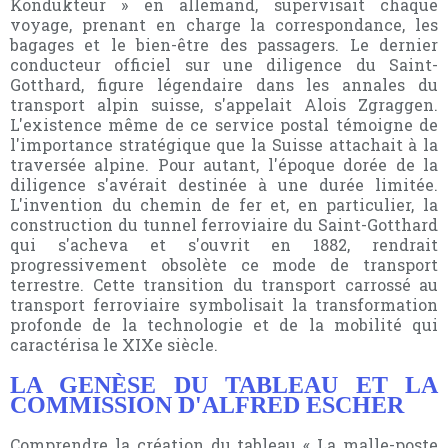
Kondukteur » en allemand, supervisait chaque
voyage, prenant en charge la correspondance, les
bagages et le bien-être des passagers. Le dernier
conducteur officiel sur une diligence du Saint-
Gotthard, figure légendaire dans les annales du
transport alpin suisse, s'appelait Alois Zgraggen.
L'existence même de ce service postal témoigne de
l'importance stratégique que la Suisse attachait à la
traversée alpine. Pour autant, l'époque dorée de la
diligence s'avérait destinée à une durée limitée.
L'invention du chemin de fer et, en particulier, la
construction du tunnel ferroviaire du Saint-Gotthard
qui s'acheva et s'ouvrit en 1882, rendrait
progressivement obsolète ce mode de transport
terrestre. Cette transition du transport carrossé au
transport ferroviaire symbolisait la transformation
profonde de la technologie et de la mobilité qui
caractérisa le XIXe siècle.
LA GENÈSE DU TABLEAU ET LA
COMMISSION D'ALFRED ESCHER
Comprendre la création du tableau « La malle-poste