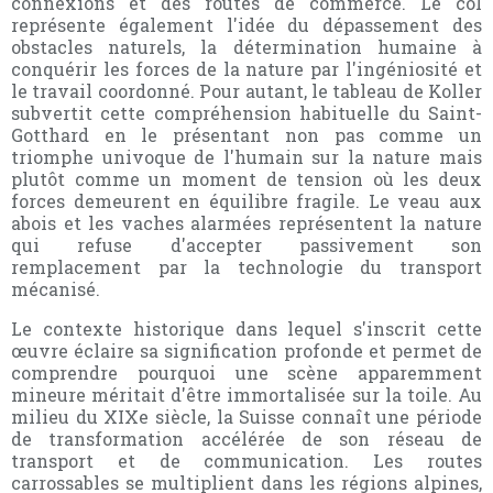
connexions et des routes de commerce. Le col
représente également l'idée du dépassement des
obstacles naturels, la détermination humaine à
conquérir les forces de la nature par l'ingéniosité et
le travail coordonné. Pour autant, le tableau de Koller
subvertit cette compréhension habituelle du Saint-
Gotthard en le présentant non pas comme un
triomphe univoque de l'humain sur la nature mais
plutôt comme un moment de tension où les deux
forces demeurent en équilibre fragile. Le veau aux
abois et les vaches alarmées représentent la nature
qui refuse d'accepter passivement son
remplacement par la technologie du transport
mécanisé.
Le contexte historique dans lequel s'inscrit cette
œuvre éclaire sa signification profonde et permet de
comprendre pourquoi une scène apparemment
mineure méritait d'être immortalisée sur la toile. Au
milieu du XIXe siècle, la Suisse connaît une période
de transformation accélérée de son réseau de
transport et de communication. Les routes
carrossables se multiplient dans les régions alpines,