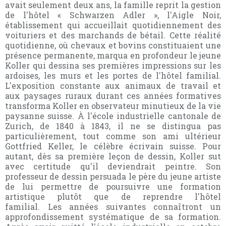
avait seulement deux ans, la famille reprit la gestion
de l'hôtel « Schwarzen Adler », l'Aigle Noir,
établissement qui accueillait quotidiennement des
voituriers et des marchands de bétail. Cette réalité
quotidienne, où chevaux et bovins constituaient une
présence permanente, marqua en profondeur le jeune
Koller qui dessina ses premières impressions sur les
ardoises, les murs et les portes de l'hôtel familial.
L'exposition constante aux animaux de travail et
aux paysages ruraux durant ces années formatives
transforma Koller en observateur minutieux de la vie
paysanne suisse. À l'école industrielle cantonale de
Zurich, de 1840 à 1843, il ne se distingua pas
particulièrement, tout comme son ami ultérieur
Gottfried Keller, le célèbre écrivain suisse. Pour
autant, dès sa première leçon de dessin, Koller sut
avec certitude qu'il deviendrait peintre. Son
professeur de dessin persuada le père du jeune artiste
de lui permettre de poursuivre une formation
artistique plutôt que de reprendre l'hôtel
familial. Les années suivantes connaîtront un
approfondissement systématique de sa formation.