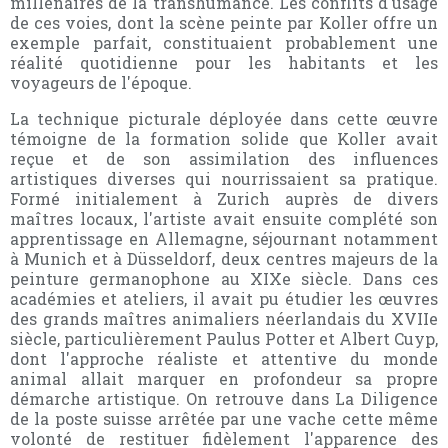
millénaires de la transhumance. Les conflits d'usage
de ces voies, dont la scène peinte par Koller offre un
exemple parfait, constituaient probablement une
réalité quotidienne pour les habitants et les
voyageurs de l'époque.
La technique picturale déployée dans cette œuvre
témoigne de la formation solide que Koller avait
reçue et de son assimilation des influences
artistiques diverses qui nourrissaient sa pratique.
Formé initialement à Zurich auprès de divers
maîtres locaux, l'artiste avait ensuite complété son
apprentissage en Allemagne, séjournant notamment
à Munich et à Düsseldorf, deux centres majeurs de la
peinture germanophone au XIXe siècle. Dans ces
académies et ateliers, il avait pu étudier les œuvres
des grands maîtres animaliers néerlandais du XVIIe
siècle, particulièrement Paulus Potter et Albert Cuyp,
dont l'approche réaliste et attentive du monde
animal allait marquer en profondeur sa propre
démarche artistique. On retrouve dans La Diligence
de la poste suisse arrêtée par une vache cette même
volonté de restituer fidèlement l'apparence des