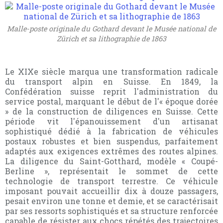
Malle-poste originale du Gothard devant le Musée national de
Zürich et sa lithographie de 1863
Le XIXe siècle marqua une transformation radicale
du transport alpin en Suisse. En 1849, la
Confédération suisse reprit l'administration du
service postal, marquant le début de l'« époque dorée
» de la construction de diligences en Suisse. Cette
période vit l'épanouissement d'un artisanat
sophistiqué dédié à la fabrication de véhicules
postaux robustes et bien suspendus, parfaitement
adaptés aux exigences extrêmes des routes alpines.
La diligence du Saint-Gotthard, modèle « Coupé-
Berline », représentait le sommet de cette
technologie de transport terrestre. Ce véhicule
imposant pouvait accueillir dix à douze passagers,
pesait environ une tonne et demie, et se caractérisait
par ses ressorts sophistiqués et sa structure renforcée
capable de résister aux chocs répétés des trajectoires