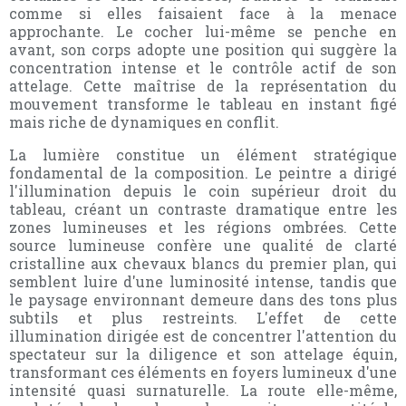
comme si elles faisaient face à la menace
approchante. Le cocher lui-même se penche en
avant, son corps adopte une position qui suggère la
concentration intense et le contrôle actif de son
attelage. Cette maîtrise de la représentation du
mouvement transforme le tableau en instant figé
mais riche de dynamiques en conflit.
La lumière constitue un élément stratégique
fondamental de la composition. Le peintre a dirigé
l'illumination depuis le coin supérieur droit du
tableau, créant un contraste dramatique entre les
zones lumineuses et les régions ombrées. Cette
source lumineuse confère une qualité de clarté
cristalline aux chevaux blancs du premier plan, qui
semblent luire d'une luminosité intense, tandis que
le paysage environnant demeure dans des tons plus
subtils et plus restreints. L'effet de cette
illumination dirigée est de concentrer l'attention du
spectateur sur la diligence et son attelage équin,
transformant ces éléments en foyers lumineux d'une
intensité quasi surnaturelle. La route elle-même,