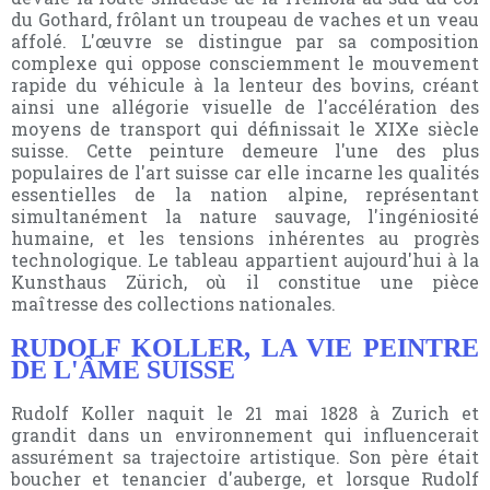
du Gothard, frôlant un troupeau de vaches et un veau
affolé. L'œuvre se distingue par sa composition
complexe qui oppose consciemment le mouvement
rapide du véhicule à la lenteur des bovins, créant
ainsi une allégorie visuelle de l'accélération des
moyens de transport qui définissait le XIXe siècle
suisse. Cette peinture demeure l'une des plus
populaires de l'art suisse car elle incarne les qualités
essentielles de la nation alpine, représentant
simultanément la nature sauvage, l'ingéniosité
humaine, et les tensions inhérentes au progrès
technologique. Le tableau appartient aujourd'hui à la
Kunsthaus Zürich, où il constitue une pièce
maîtresse des collections nationales.
RUDOLF KOLLER, LA VIE PEINTRE
DE L'ÂME SUISSE
Rudolf Koller naquit le 21 mai 1828 à Zurich et
grandit dans un environnement qui influencerait
assurément sa trajectoire artistique. Son père était
boucher et tenancier d'auberge, et lorsque Rudolf