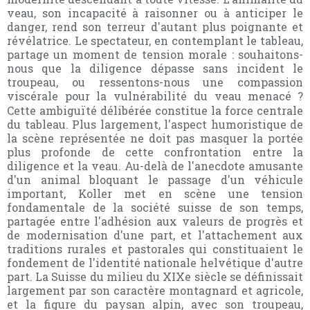
veau, son incapacité à raisonner ou à anticiper le
danger, rend son terreur d'autant plus poignante et
révélatrice. Le spectateur, en contemplant le tableau,
partage un moment de tension morale : souhaitons-
nous que la diligence dépasse sans incident le
troupeau, ou ressentons-nous une compassion
viscérale pour la vulnérabilité du veau menacé
?
Cette ambiguïté délibérée constitue la force centrale
du tableau. Plus largement, l'aspect humoristique de
la scène représentée ne doit pas masquer la portée
plus profonde de cette confrontation entre la
diligence et la veau. Au-delà de l'anecdote amusante
d'un animal bloquant le passage d'un véhicule
important, Koller met en scène une tension
fondamentale de la société suisse de son temps,
partagée entre l'adhésion aux valeurs de progrès et
de modernisation d'une part, et l'attachement aux
traditions rurales et pastorales qui constituaient le
fondement de l'identité nationale helvétique d'autre
part. La Suisse du milieu du XIXe siècle se définissait
largement par son caractère montagnard et agricole,
et la figure du paysan alpin, avec son troupeau,