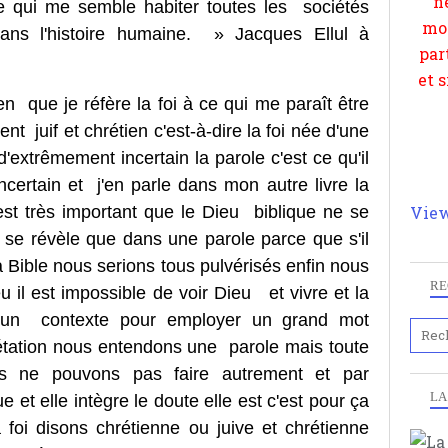
e qui me semble habiter toutes les sociétés
ans l'histoire humaine. » Jacques Ellul à
en que je réfère la foi à ce qui me paraît être
ent juif et chrétien c'est-à-dire la foi née d'une
extrêmement incertain la parole c'est ce qu'il
incertain et j'en parle dans mon autre livre la
st très important que le Dieu biblique ne se
View
l se révèle que dans une parole parce que s'il
a Bible nous serions tous pulvérisés enfin nous
RE
u il est impossible de voir Dieu et vivre et la
 un contexte pour employer un grand mot
prétation nous entendons une parole mais toute
ous ne pouvons pas faire autrement et par
LA
e et elle intègre le doute elle est c'est pour ça
foi disons chrétienne ou juive et chrétienne