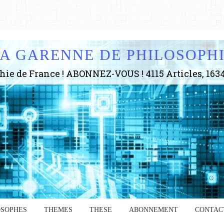
A GARENNE DE PHILOSOPH
OSOPHES
THEMES
THESE
ABONNEMENT
CONTAC