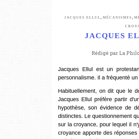
,
,
JACQUES ELLUL
MÉCANISMES
M
CROY
JACQUES ELL
Rédigé par La Phil
Jacques Ellul est un protesta
personnalisme. Il a fréquenté u
Habituellement, on dit que le d
Jacques Ellul préfère partir d'
hypothèse, son évidence de dé
distinctes. Le questionnement qui
sur la croyance, pour lequel il n
croyance apporte des réponses a