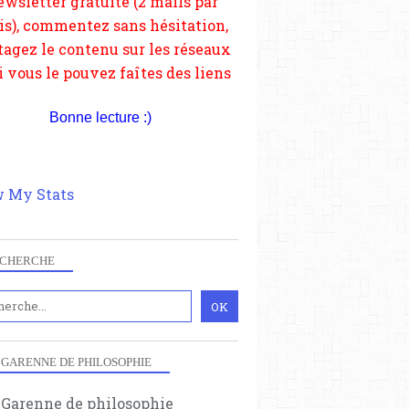
depuis votre site.
Bonne lecture :)
 My Stats
CHERCHE
 GARENNE DE PHILOSOPHIE