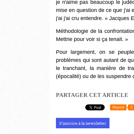
je n'aime pas beaucoup le judéo
mise en question de ce que j'ai 
j'ai j'ai cru entendre. » Jacques E
Méthodologie de la confrontati
Mettrie pour voir si ça tenait. »
Pour largement, on se peuple
problèmes qui sont autant de qu
le tranchant, la manière de t
(épocalité) ou de les suspendre
PARTAGER CET ARTICLE
Repost
0
S'inscrire à la newsletter