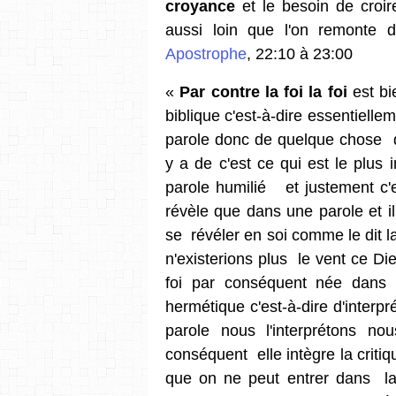
croyance
et le besoin de croir
aussi loin que l'on remonte d
Apostrophe
, 22:10 à 23:00
«
Par contre la foi la foi
est bi
biblique c'est-à-dire essentiellem
parole donc de quelque chose d'
y a de c'est ce qui est le plus 
parole humilié et justement c'e
révèle que dans une parole et i
se révéler en soi comme le dit l
n'existerions plus le vent ce Die
foi par conséquent née dans
hermétique c'est-à-dire d'inter
parole nous l'interprétons n
conséquent elle intègre la critiqu
que on ne peut entrer dans la 