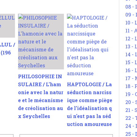
08 -
09 -
10 -
11 -
12 - 
LUL /
13 -
(196
14 - 
15 -
16 - 
PHILOSOPHIE IN
17 - 
SULAIRE / L'ham
HAPTOLOGIE / La
18 -
onie avec la natur
séduction narciss
19 -
e et le mécanisme
ique comme piège
20 -
de créolisation au
de l'idéalisation q
21 - 
x Seychelles
ui n'est pas la séd
22 - 
uction amoureuse
24 - 
25 - 