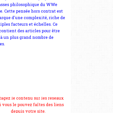
 contient des articles pour être
 à un plus grand nombre de
es.