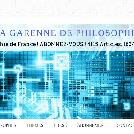
A GARENNE DE PHILOSOPH
OSOPHES
THEMES
THESE
ABONNEMENT
CONTAC
Anc