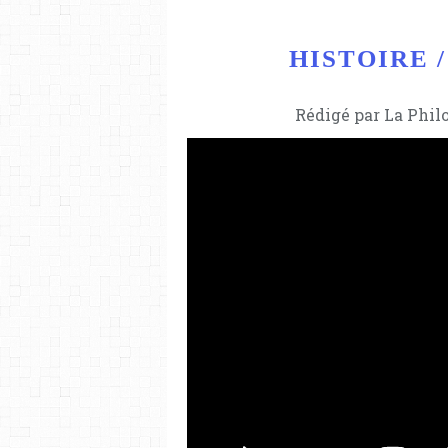
HISTOIRE / 
Rédigé par La Phil