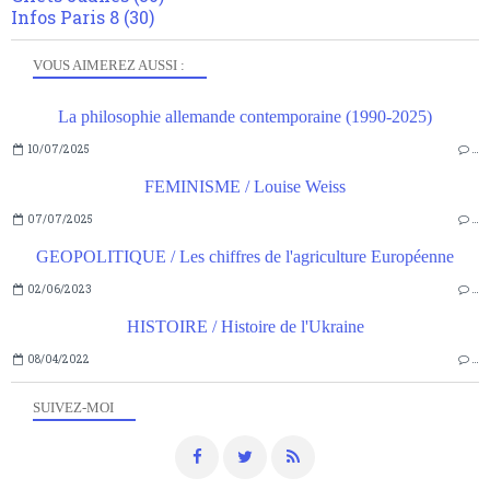
Infos Paris 8
(30)
VOUS AIMEREZ AUSSI :
La philosophie allemande contemporaine (1990-2025)
10/07/2025
…
FEMINISME / Louise Weiss
07/07/2025
…
GEOPOLITIQUE / Les chiffres de l'agriculture Européenne
02/06/2023
…
HISTOIRE / Histoire de l'Ukraine
08/04/2022
…
SUIVEZ-MOI