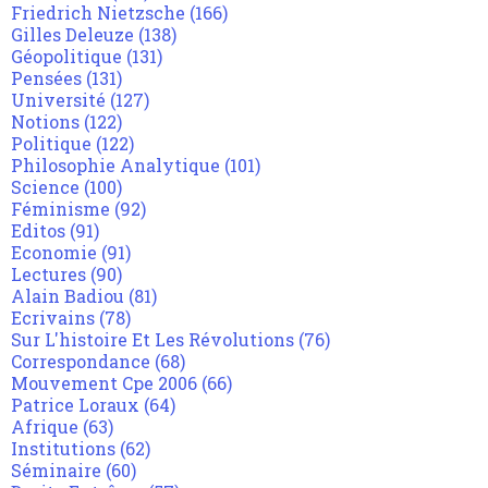
Friedrich Nietzsche
(166)
Gilles Deleuze
(138)
Géopolitique
(131)
Pensées
(131)
Université
(127)
Notions
(122)
Politique
(122)
Philosophie Analytique
(101)
Science
(100)
Féminisme
(92)
Editos
(91)
Economie
(91)
Lectures
(90)
Alain Badiou
(81)
Ecrivains
(78)
Sur L'histoire Et Les Révolutions
(76)
Correspondance
(68)
Mouvement Cpe 2006
(66)
Patrice Loraux
(64)
Afrique
(63)
Institutions
(62)
Séminaire
(60)