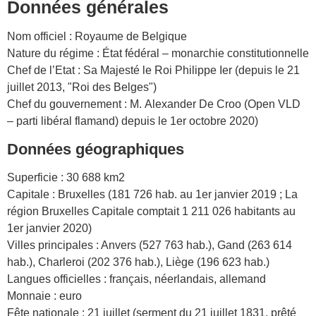
Données générales
Nom officiel : Royaume de Belgique
Nature du régime : État fédéral – monarchie constitutionnelle
Chef de l’Etat : Sa Majesté le Roi Philippe Ier (depuis le 21
juillet 2013, "Roi des Belges")
Chef du gouvernement : M. Alexander De Croo (Open VLD
– parti libéral flamand) depuis le 1er octobre 2020)
Données géographiques
Superficie : 30 688 km2
Capitale : Bruxelles (181 726 hab. au 1er janvier 2019 ; La
région Bruxelles Capitale comptait 1 211 026 habitants au
1er janvier 2020)
Villes principales : Anvers (527 763 hab.), Gand (263 614
hab.), Charleroi (202 376 hab.), Liège (196 623 hab.)
Langues officielles : français, néerlandais, allemand
Monnaie : euro
Fête nationale : 21 juillet (serment du 21 juillet 1831, prêté