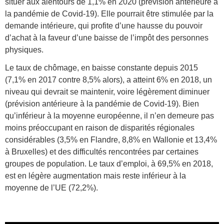
situer aux alentours de 1,1% en 2020 (prévision antérieure à
la pandémie de Covid-19). Elle pourrait être stimulée par la
demande intérieure, qui profite d’une hausse du pouvoir
d’achat à la faveur d’une baisse de l’impôt des personnes
physiques.
Le taux de chômage, en baisse constante depuis 2015
(7,1% en 2017 contre 8,5% alors), a atteint 6% en 2018, un
niveau qui devrait se maintenir, voire légèrement diminuer
(prévision antérieure à la pandémie de Covid-19). Bien
qu’inférieur à la moyenne européenne, il n’en demeure pas
moins préoccupant en raison de disparités régionales
considérables (3,5% en Flandre, 8,8% en Wallonie et 13,4%
à Bruxelles) et des difficultés rencontrées par certaines
groupes de population. Le taux d’emploi, à 69,5% en 2018,
est en légère augmentation mais reste inférieur à la
moyenne de l’UE (72,2%).