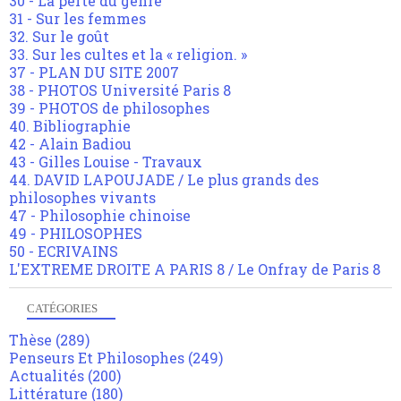
30 - La perte du genre
31 - Sur les femmes
32. Sur le goût
33. Sur les cultes et la « religion. »
37 - PLAN DU SITE 2007
38 - PHOTOS Université Paris 8
39 - PHOTOS de philosophes
40. Bibliographie
42 - Alain Badiou
43 - Gilles Louise - Travaux
44. DAVID LAPOUJADE / Le plus grands des
philosophes vivants
47 - Philosophie chinoise
49 - PHILOSOPHES
50 - ECRIVAINS
L'EXTREME DROITE A PARIS 8 / Le Onfray de Paris 8
CATÉGORIES
Thèse
(289)
Penseurs Et Philosophes
(249)
Actualités
(200)
Littérature
(180)