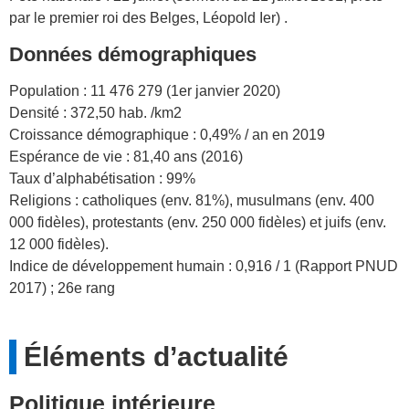
par le premier roi des Belges, Léopold Ier) .
Données démographiques
Population : 11 476 279 (1er janvier 2020)
Densité : 372,50 hab. /km2
Croissance démographique : 0,49% / an en 2019
Espérance de vie : 81,40 ans (2016)
Taux d’alphabétisation : 99%
Religions : catholiques (env. 81%), musulmans (env. 400
000 fidèles), protestants (env. 250 000 fidèles) et juifs (env.
12 000 fidèles).
Indice de développement humain : 0,916 / 1 (Rapport PNUD
2017) ; 26e rang
Éléments d’actualité
Politique intérieure