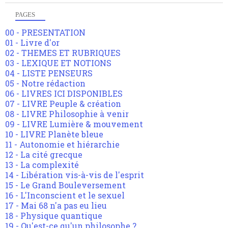
PAGES
00 - PRESENTATION
01 - Livre d'or
02 - THEMES ET RUBRIQUES
03 - LEXIQUE ET NOTIONS
04 - LISTE PENSEURS
05 - Notre rédaction
06 - LIVRES ICI DISPONIBLES
07 - LIVRE Peuple & création
08 - LIVRE Philosophie à venir
09 - LIVRE Lumière & mouvement
10 - LIVRE Planète bleue
11 - Autonomie et hiérarchie
12 - La cité grecque
13 - La complexité
14 - Libération vis-à-vis de l'esprit
15 - Le Grand Bouleversement
16 - L'Inconscient et le sexuel
17 - Mai 68 n'a pas eu lieu
18 - Physique quantique
19 - Qu'est-ce qu'un philosophe ?