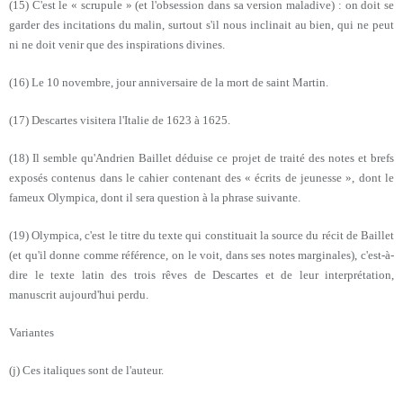
(15) C'est le « scrupule » (et l'obsession dans sa version maladive) : on doit se
garder des incitations du malin, surtout s'il nous inclinait au bien, qui ne peut
ni ne doit venir que des inspirations divines.
(16) Le 10 novembre, jour anniversaire de la mort de saint Martin.
(17) Descartes visitera l'Italie de 1623 à 1625.
(18) Il semble qu'Andrien Baillet déduise ce projet de traité des notes et brefs
exposés contenus dans le cahier contenant des « écrits de jeunesse », dont le
fameux Olympica, dont il sera question à la phrase suivante.
(19) Olympica, c'est le titre du texte qui constituait la source du récit de Baillet
(et qu'il donne comme référence, on le voit, dans ses notes marginales), c'est-à-
dire le texte latin des trois rêves de Descartes et de leur interprétation,
manuscrit aujourd'hui perdu.
Variantes
(j) Ces italiques sont de l'auteur.