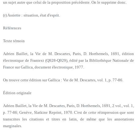
un sujet autre que celui de la proposition précédente. On le supprime donc.
(r) Assiette : situation, état d'esprit.
Références
Texte témoin
Adrien Baillet, la Vie de M. Descartes, Paris, D. Horthemels, 1691, édition
électronique de Frantext (Q928-Q929), édité par la Bibliothèque Nationale de
France sur Gallica, document électronique, 1977.
On trouve cette édition sur Gallica : Vie de M. Descartes, vol. 1, p. 77-86.
Édition originale
Adrien Baillet, la Vie de M. Descartes, Paris, D. Horthemels, 1691, 2 vol., vol. 1,
p. 77-86; Genève, Slatkine Reprint, 1970. C'est de cette réimpression que sont
transcrites les citations et titres en latin, de même que les annotations
marginales.