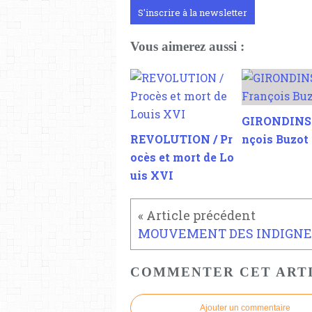
S'inscrire à la newsletter
Vous aimerez aussi :
GIRONDINS 
REVOLUTION / Pr
nçois Buzot
ocès et mort de Lo
uis XVI
COMMENTER CET ART
Ajouter un commentaire