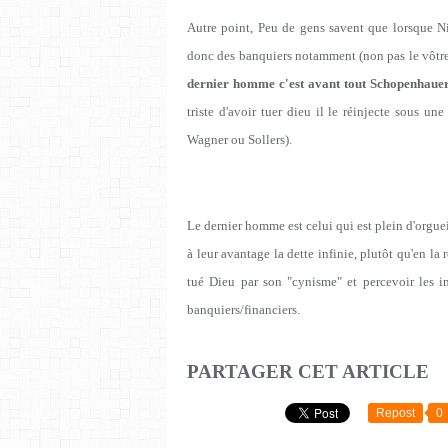
Autre point, Peu de gens savent que lorsque Nie
donc des banquiers notamment (non pas le vôtre 
dernier homme c'est avant tout Schopenhauer
triste d'avoir tuer dieu il le réinjecte sous un
Wagner ou Sollers).
Le dernier homme est celui qui est plein d'orguei
à leur avantage la dette infinie, plutôt qu'en la
tué Dieu par son "cynisme" et percevoir les in
banquiers/financiers.
PARTAGER CET ARTICLE
Repost
0