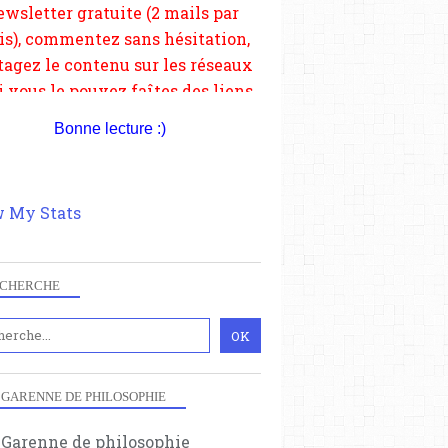
depuis votre site.
Bonne lecture :)
 My Stats
CHERCHE
 GARENNE DE PHILOSOPHIE