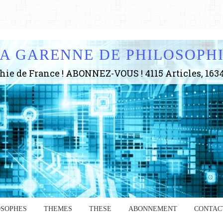
A GARENNE DE PHILOSOPH
OSOPHES
THEMES
THESE
ABONNEMENT
CONTAC