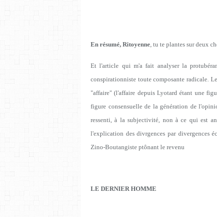
En résumé, Ritoyenne
, tu te plantes sur deux c
Et l'article qui m'a fait analyser la protub
conspirationniste toute composante radicale. L
"affaire" (l'affaire depuis Lyotard étant une fi
figure consensuelle de la génération de l'opinio
ressenti, à la subjectivité, non à ce qui est an
l'explication des divrgences par divergences 
Zino-Boutangiste ptônant le revenu
LE DERNIER HOMME