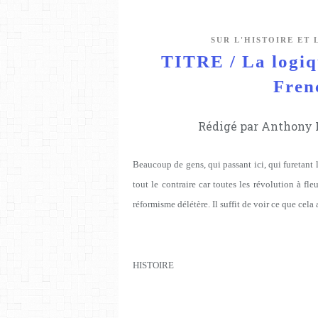
SUR L'HISTOIRE ET
TITRE / La logiq
Fren
Rédigé par Anthony L
Beaucoup de gens, qui passant ici, qui furetant l
tout le contraire car toutes les révolution à fl
réformisme délétère. Il suffit de voir ce que cel
HISTOIRE