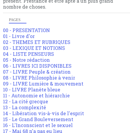
présent. Prestance et être apte à un plus grand
nombre de choses.
PAGES
00 - PRESENTATION
01 - Livre d'or
02 - THEMES ET RUBRIQUES
03 - LEXIQUE ET NOTIONS
04 - LISTE PENSEURS
05 - Notre rédaction
06 - LIVRES ICI DISPONIBLES
07 - LIVRE Peuple & création
08 - LIVRE Philosophie à venir
09 - LIVRE Lumière & mouvement
10 - LIVRE Planète bleue
11 - Autonomie et hiérarchie
12 - La cité grecque
13 - La complexité
14 - Libération vis-à-vis de l'esprit
15 - Le Grand Bouleversement
16 - L'Inconscient et le sexuel
17 - Mai 68 n'a pas eu lieu