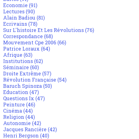
Economie
(91)
Lectures
(90)
Alain Badiou
(81)
Ecrivains
(78)
Sur L'histoire Et Les Révolutions
(76)
Correspondance
(68)
Mouvement Cpe 2006
(66)
Patrice Loraux
(64)
Afrique
(63)
Institutions
(62)
Séminaire
(60)
Droite Extrême
(57)
Révolution Française
(54)
Baruch Spinoza
(50)
Education
(47)
Questions Ix
(47)
Peinture
(46)
Cinéma
(44)
Religion
(44)
Autonomie
(42)
Jacques Rancière
(42)
Henri Bergson
(40)