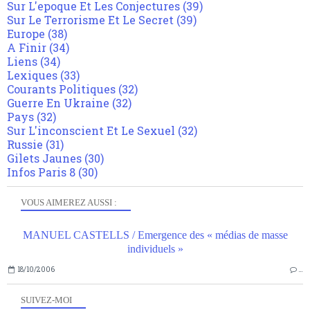
Sur L'epoque Et Les Conjectures
(39)
Sur Le Terrorisme Et Le Secret
(39)
Europe
(38)
A Finir
(34)
Liens
(34)
Lexiques
(33)
Courants Politiques
(32)
Guerre En Ukraine
(32)
Pays
(32)
Sur L'inconscient Et Le Sexuel
(32)
Russie
(31)
Gilets Jaunes
(30)
Infos Paris 8
(30)
VOUS AIMEREZ AUSSI :
MANUEL CASTELLS / Emergence des « médias de masse
individuels »
18/10/2006
…
SUIVEZ-MOI