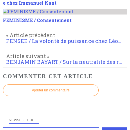
e chez Immanuel Kant
FEMINISME / Consentement
PENSEE / La volonté de puissance chez Léonard de Vinci
BENJAMIN BAYART / Sur la neutralité des réseaux (JRES Toulouse)
COMMENTER CET ARTICLE
Ajouter un commentaire
NEWSLETTER