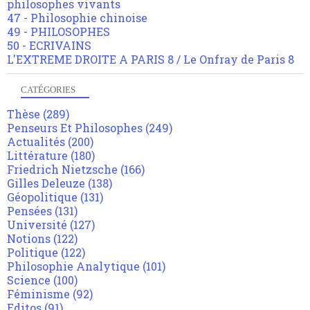
philosophes vivants
47 - Philosophie chinoise
49 - PHILOSOPHES
50 - ECRIVAINS
L'EXTREME DROITE A PARIS 8 / Le Onfray de Paris 8
CATÉGORIES
Thèse
(289)
Penseurs Et Philosophes
(249)
Actualités
(200)
Littérature
(180)
Friedrich Nietzsche
(166)
Gilles Deleuze
(138)
Géopolitique
(131)
Pensées
(131)
Université
(127)
Notions
(122)
Politique
(122)
Philosophie Analytique
(101)
Science
(100)
Féminisme
(92)
Editos
(91)