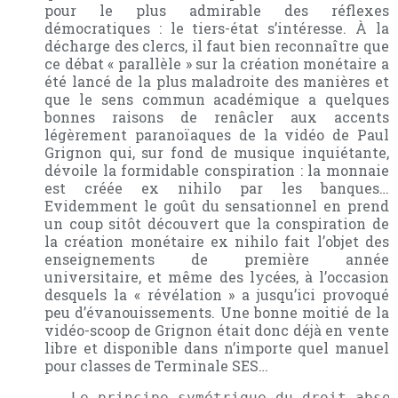
pour le plus admirable des réflexes
démocratiques : le tiers-état s’intéresse. À la
décharge des clercs, il faut bien reconnaître que
ce débat « parallèle » sur la création monétaire a
été lancé de la plus maladroite des manières et
que le sens commun académique a quelques
bonnes raisons de renâcler aux accents
légèrement paranoïaques de la vidéo de Paul
Grignon qui, sur fond de musique inquiétante,
dévoile la formidable conspiration : la monnaie
est créée ex nihilo par les banques…
Evidemment le goût du sensationnel en prend
un coup sitôt découvert que la conspiration de
la création monétaire ex nihilo fait l’objet des
enseignements de première année
universitaire, et même des lycées, à l’occasion
desquels la « révélation » a jusqu’ici provoqué
peu d’évanouissements. Une bonne moitié de la
vidéo-scoop de Grignon était donc déjà en vente
libre et disponible dans n’importe quel manuel
pour classes de Terminale SES…