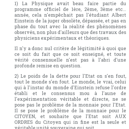
1) La Physique avait beau faire partie du
programme officiel de 1ère, 2ème, 3ème etc...
année, cela n'empêchait pas l'étudiant Albert
Einstein de la juger obsolète, dépassée, et pas en
phase du tout avec la réalité des phénomènes
observés, non plus d'ailleurs que des travaux des
physiciens expérimentaux et théoriques.
Il n'y a donc nul critère de légitimité à quoi que
ce soit du fait que ce soit enseigné, et toute
vérité consensuelle n'est pas à l'abri d'une
profonde remise en question.
2) Le poids de la dette pour l'Etat on s'en fout,
tout le monde s'en fout. Le monde, le vrai, celui
qui à l'instar du monde d'Einstein refuse l'ordre
établi et le consensus mou à l'aune de
l'expérimentation véritable et directe, ne se
pose pas le problème de la monnaie pour l'Etat.
Il se pose le problème de la monnaie pour le
CITOYEN, et souhaite que l'Etat soit AUX
ORDRES du Citoyen qui in fine est la seule et
véritable unité souveraine qui soit.