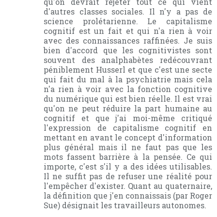
qu'on devrait rejeter tout ce qui vient
d'autres classes sociales. Il n'y a pas de
science prolétarienne. Le capitalisme
cognitif est un fait et qui n'a rien à voir
avec des connaissances raffinées. Je suis
bien d'accord que les cognitivistes sont
souvent des analphabètes redécouvrant
péniblement Husserl et que c'est une secte
qui fait du mal à la psychiatrie mais cela
n'a rien à voir avec la fonction cognitive
du numérique qui est bien réelle. Il est vrai
qu'on ne peut réduire la part humaine au
cognitif et que j'ai moi-même critiqué
l'expression de capitalisme cognitif en
mettant en avant le concept d'information
plus général mais il ne faut pas que les
mots fassent barrière à la pensée. Ce qui
importe, c'est s'il y a des idées utilisables.
Il ne suffit pas de refuser une réalité pour
l'empêcher d'exister. Quant au quaternaire,
la définition que j'en connaissais (par Roger
Sue) désignait les travailleurs autonomes.