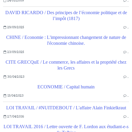
24/01/2009
…
DAVID RICARDO / Des principes de l’économie politique et de
l’impôt (1817)
29/09/2025
…
CHINE / Economie : L'impressionnant changement de nature de
l'économie chinoise.
23/09/2025
…
CITE GRECQuE / Le commerce, les affaires et la propriété chez
les Grecs
30/04/2023
…
ECONOMIE / Capital humain
13/04/2023
…
LOI TRAVAIL / #NUITDEBOUT / L'affaire Alain Finkielkraut
27/04/2016
…
LOI TRAVAIL 2016 / Lettre ouverte de F. Lordon aux étudiant-e-s