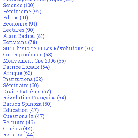
Science
(100)
Féminisme
(92)
Editos
(91)
Economie
(91)
Lectures
(90)
Alain Badiou
(81)
Ecrivains
(78)
Sur L'histoire Et Les Révolutions
(76)
Correspondance
(68)
Mouvement Cpe 2006
(66)
Patrice Loraux
(64)
Afrique
(63)
Institutions
(62)
Séminaire
(60)
Droite Extrême
(57)
Révolution Française
(54)
Baruch Spinoza
(50)
Education
(47)
Questions Ix
(47)
Peinture
(46)
Cinéma
(44)
Religion
(44)