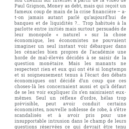
Paul Grignon, Money as debt, mais qui reçoit un
fameux coup de main de la crise financière – a-
t-on jamais autant parlé qu’aujourd’hui de
banques et de liquidités ?... Trop habitués à la
parlotte entre initiés mais surtout persuadés de
leur monopole « naturel » sur la chose
économique, les économistes ne pouvaient
imaginer un seul instant voir débarquer dans
les cénacles bien propres de l’académie une
horde de mal-élevés décidés à se saisir de la
question monétaire. Mais les manants ne
respectent rien et eux qui ont été si longtemps
et si soigneusement tenus à l’écart des débats
économiques ont décidé d’un coup que ces
choses-là les concernaient aussi et qu’à défaut
de se les voir expliquer ils s’en saisiraient eux-
mêmes. Seul un réflexe d’ordre, hélas trop
prévisible, peut avoir conduit certains
économistes, nouvelle noblesse de robe, à s’être
scandalisés et à avoir pris pour une
insupportable intrusion dans le champ de leurs
questions réservées ce qui devrait être tenu