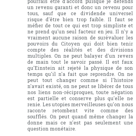
pourrais être d'accord puisque je défends
un revenu garanti et donc un revenu pour
tous, sauf que ce dividende universel
risque d'être bien trop faible. Il faut se
méfier de tout ce qui est trop simpliste et
ne prend qu'un seul facteur en jeu. Il n'y a
vraiment aucune raison de surévaluer les
pouvoirs du Citoyen qui doit bien tenir
compte des réalités et des divisions
multiples. On ne peut balayer d'un revers
de main tout le savoir passé. Il est faux
qu'Einstein ait rejeté la physique de son
temps qu'il n'a fait que reprendre. On ne
peut tout changer comme si l'histoire
n'avait existé, on ne peut se libérer de tous
nos liens non-réciproques, toute négation
est partielle et conserve plus qu'elle ne
renie. Les utopies merveilleuses qu'on nous
raconte retombent vite comme des
soufflés. On peut quand même changer la
donne mais ce n'est pas seulement une
question monétaire.