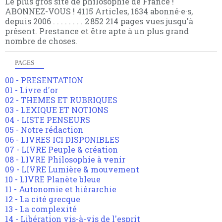
Le plus gros site de philosophie de France !
ABONNEZ-VOUS ! 4115 Articles, 1634 abonné·e·s,
depuis 2006 . . . . . . . . 2 852 214 pages vues jusqu'à
présent. Prestance et être apte à un plus grand
nombre de choses.
PAGES
00 - PRESENTATION
01 - Livre d'or
02 - THEMES ET RUBRIQUES
03 - LEXIQUE ET NOTIONS
04 - LISTE PENSEURS
05 - Notre rédaction
06 - LIVRES ICI DISPONIBLES
07 - LIVRE Peuple & création
08 - LIVRE Philosophie à venir
09 - LIVRE Lumière & mouvement
10 - LIVRE Planète bleue
11 - Autonomie et hiérarchie
12 - La cité grecque
13 - La complexité
14 - Libération vis-à-vis de l'esprit