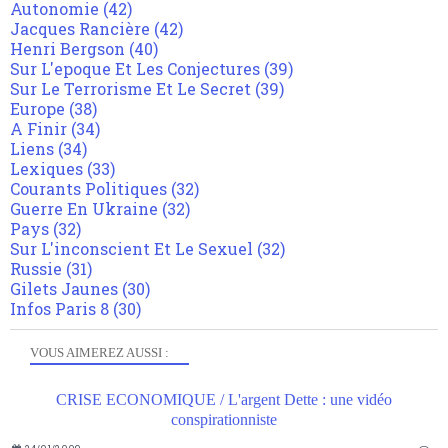
Autonomie
(42)
Jacques Rancière
(42)
Henri Bergson
(40)
Sur L'epoque Et Les Conjectures
(39)
Sur Le Terrorisme Et Le Secret
(39)
Europe
(38)
A Finir
(34)
Liens
(34)
Lexiques
(33)
Courants Politiques
(32)
Guerre En Ukraine
(32)
Pays
(32)
Sur L'inconscient Et Le Sexuel
(32)
Russie
(31)
Gilets Jaunes
(30)
Infos Paris 8
(30)
VOUS AIMEREZ AUSSI :
CRISE ECONOMIQUE / L'argent Dette : une vidéo
conspirationniste