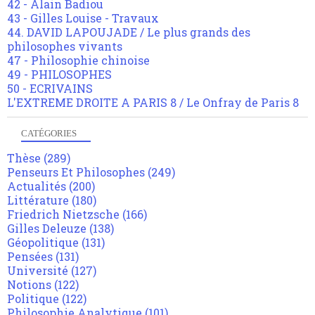
42 - Alain Badiou
43 - Gilles Louise - Travaux
44. DAVID LAPOUJADE / Le plus grands des
philosophes vivants
47 - Philosophie chinoise
49 - PHILOSOPHES
50 - ECRIVAINS
L'EXTREME DROITE A PARIS 8 / Le Onfray de Paris 8
CATÉGORIES
Thèse
(289)
Penseurs Et Philosophes
(249)
Actualités
(200)
Littérature
(180)
Friedrich Nietzsche
(166)
Gilles Deleuze
(138)
Géopolitique
(131)
Pensées
(131)
Université
(127)
Notions
(122)
Politique
(122)
Philosophie Analytique
(101)