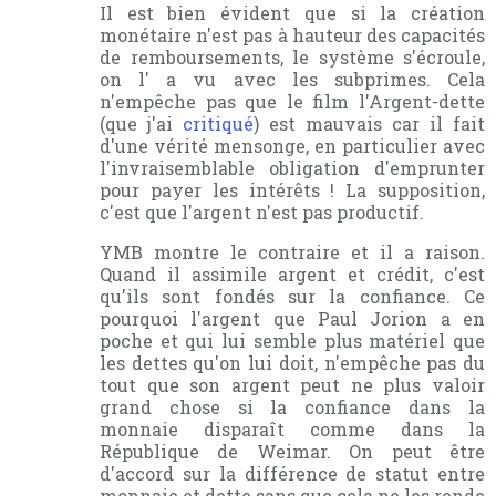
Il est bien évident que si la création
monétaire n'est pas à hauteur des capacités
de remboursements, le système s'écroule,
on l' a vu avec les subprimes. Cela
n'empêche pas que le film l'Argent-dette
(que j'ai
critiqué
) est mauvais car il fait
d'une vérité mensonge, en particulier avec
l'invraisemblable obligation d'emprunter
pour payer les intérêts ! La supposition,
c'est que l'argent n'est pas productif.
YMB montre le contraire et il a raison.
Quand il assimile argent et crédit, c'est
qu'ils sont fondés sur la confiance. Ce
pourquoi l'argent que Paul Jorion a en
poche et qui lui semble plus matériel que
les dettes qu'on lui doit, n'empêche pas du
tout que son argent peut ne plus valoir
grand chose si la confiance dans la
monnaie disparaît comme dans la
République de Weimar. On peut être
d'accord sur la différence de statut entre
monnaie et dette sans que cela ne les rende