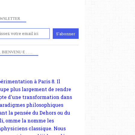
iennement
WSLETTER
paris8philo.com, ce site, créé
006 lors du mouvement anti-CPE,
ndu compte de l'actualité et de
périmentation à Paris 8. Il
 . . BIENVENU·E . . . .
cupe plus largement de rendre
te d'une transformation dans
paradigmes philosophiques
ant la pensée du Dehors ou du
li, omme la nomme les
physiciens classique. Nous
s quant à nous déjà basculé
blée dans la modernité
tique, résolvant la plupart des
sses philosophique du WWe
le. Cette pensée hors contrat est