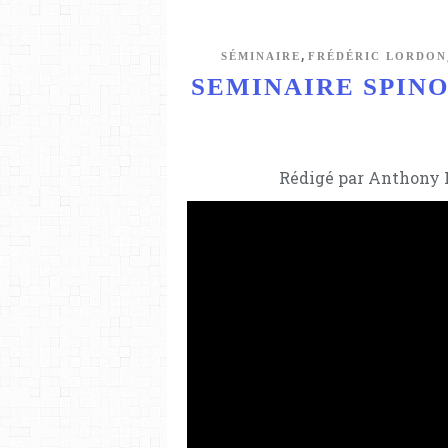
,
SÉMINAIRE
FRÉDÉRIC LORDON
SEMINAIRE SPINOZA
Rédigé par Anthony L