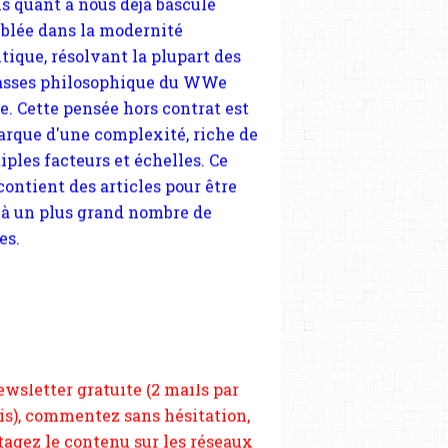
arque d'une complexité, riche de
iples facteurs et échelles. Ce
 contient des articles pour être
 à un plus grand nombre de
es.
 nous soutenir abonnez-vous à la
ewsletter gratuite (2 mails par
s), commentez sans hésitation,
tagez le contenu sur les réseaux
si vous le pouvez faîtes des liens
depuis votre site.