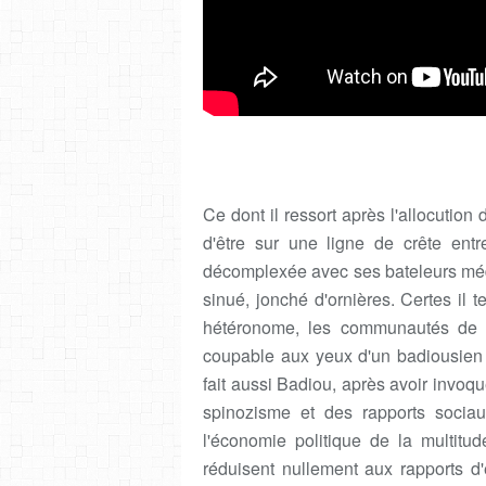
Ce dont il ressort après l'allocution 
d'être sur une ligne de crête entr
décomplexée avec ses bateleurs méd
sinué, jonché d'ornières. Certes il t
hétéronome, les communautés de to
coupable aux yeux d'un badiousien d
fait aussi Badiou, après avoir invoqu
spinozisme et des rapports socia
l'économie politique de la multitu
réduisent nullement aux rapports d'