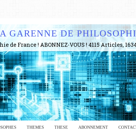
A GARENNE DE PHILOSOPH
OSOPHES
THEMES
THESE
ABONNEMENT
CONTAC