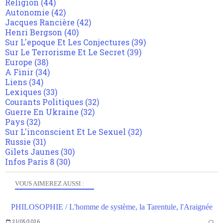
Religion
(44)
Autonomie
(42)
Jacques Rancière
(42)
Henri Bergson
(40)
Sur L'epoque Et Les Conjectures
(39)
Sur Le Terrorisme Et Le Secret
(39)
Europe
(38)
A Finir
(34)
Liens
(34)
Lexiques
(33)
Courants Politiques
(32)
Guerre En Ukraine
(32)
Pays
(32)
Sur L'inconscient Et Le Sexuel
(32)
Russie
(31)
Gilets Jaunes
(30)
Infos Paris 8
(30)
VOUS AIMEREZ AUSSI :
PHILOSOPHIE / L'homme de système, la Tarentule, l'Araignée
21/05/2026
…