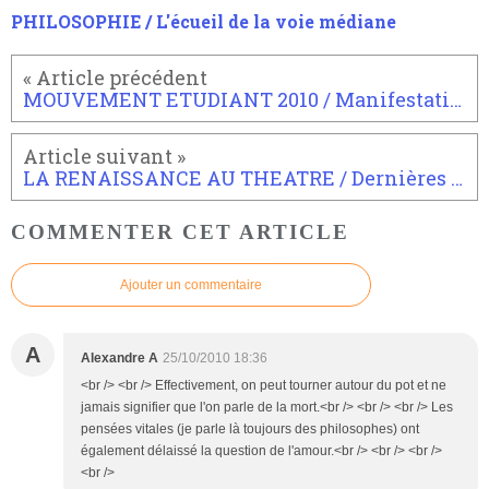
PHILOSOPHIE / L'écueil de la voie médiane
MOUVEMENT ETUDIANT 2010 / Manifestation du 12 octobre à Paris
LA RENAISSANCE AU THEATRE / Dernières dates
COMMENTER CET ARTICLE
Ajouter un commentaire
A
Alexandre A
25/10/2010 18:36
<br /> <br /> Effectivement, on peut tourner autour du pot et ne
jamais signifier que l'on parle de la mort.<br /> <br /> <br /> Les
pensées vitales (je parle là toujours des philosophes) ont
également délaissé la question de l'amour.<br /> <br /> <br />
<br />