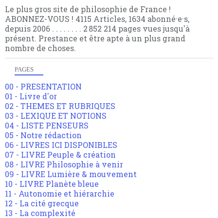
Le plus gros site de philosophie de France !
ABONNEZ-VOUS ! 4115 Articles, 1634 abonné·e·s,
depuis 2006 . . . . . . . . 2 852 214 pages vues jusqu'à
présent. Prestance et être apte à un plus grand
nombre de choses.
PAGES
00 - PRESENTATION
01 - Livre d'or
02 - THEMES ET RUBRIQUES
03 - LEXIQUE ET NOTIONS
04 - LISTE PENSEURS
05 - Notre rédaction
06 - LIVRES ICI DISPONIBLES
07 - LIVRE Peuple & création
08 - LIVRE Philosophie à venir
09 - LIVRE Lumière & mouvement
10 - LIVRE Planète bleue
11 - Autonomie et hiérarchie
12 - La cité grecque
13 - La complexité