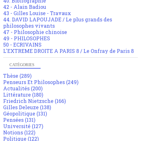
40. Bibliographie
42 - Alain Badiou
43 - Gilles Louise - Travaux
44. DAVID LAPOUJADE / Le plus grands des
philosophes vivants
47 - Philosophie chinoise
49 - PHILOSOPHES
50 - ECRIVAINS
L'EXTREME DROITE A PARIS 8 / Le Onfray de Paris 8
CATÉGORIES
Thèse
(289)
Penseurs Et Philosophes
(249)
Actualités
(200)
Littérature
(180)
Friedrich Nietzsche
(166)
Gilles Deleuze
(138)
Géopolitique
(131)
Pensées
(131)
Université
(127)
Notions
(122)
Politique
(122)