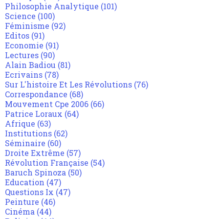
Philosophie Analytique
(101)
Science
(100)
Féminisme
(92)
Editos
(91)
Economie
(91)
Lectures
(90)
Alain Badiou
(81)
Ecrivains
(78)
Sur L'histoire Et Les Révolutions
(76)
Correspondance
(68)
Mouvement Cpe 2006
(66)
Patrice Loraux
(64)
Afrique
(63)
Institutions
(62)
Séminaire
(60)
Droite Extrême
(57)
Révolution Française
(54)
Baruch Spinoza
(50)
Education
(47)
Questions Ix
(47)
Peinture
(46)
Cinéma
(44)