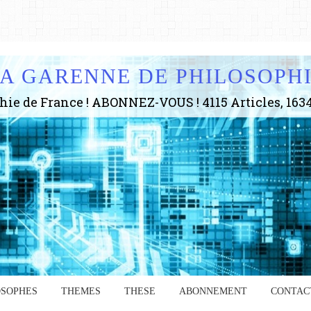
A GARENNE DE PHILOSOPH
OSOPHES
THEMES
THESE
ABONNEMENT
CONTAC