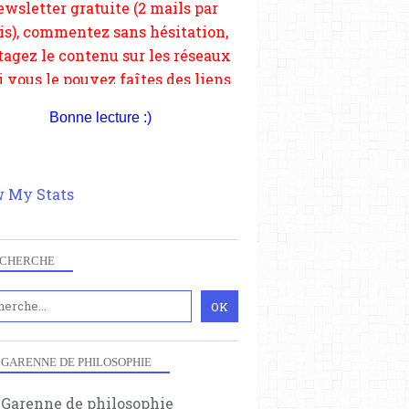
depuis votre site.
Bonne lecture :)
 My Stats
CHERCHE
 GARENNE DE PHILOSOPHIE