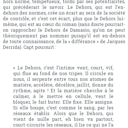
hors norme, tempétueux, tordu par ses potentialités,
qui précéderait le savoir. Le Dehors, qui est l’en-
dehors des normes, crée un écart au sein de la société
de contrôle, et c’est cet écart, plus que le Dehors lui-
même, qui est au cœur du roman (sans doute pourrait-
on rapprocher le Dehors de Damasio, qu’on ne peut
théoriquement pas nommer puisqu’il est en-dehors
de toute connaissance, de la « différance » de Jacques
Derrida). Capt poursuit :
« Le Dehors, c’est l’intime vent, court, vif,
qui flue au fond de nos tripes. Il circule en
nous, il serpente entre tous nos atomes de
matière, accélère, décélère, jaillit, donne du
rythme, agite ! Et la matière cherche à le
calmer, à le mettre en cellule, veut le
bloquer, le fait buter. Elle fixe. Elle assigne.
Si elle bouge, c’est comme le sang, par les
réseaux établis. Alors que le Dehors, qui
vient de nulle part, eh bien va partout,
court-circuite les réseaux, il lie ce qui ne l’a