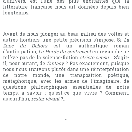
d’univers, est l’une des plus excitantes que la
littérature française nous ait données depuis bien
longtemps.
Avant de nous plonger au beau milieu des voltés et
autres hordiers, une petite précision s’impose. Si
La
Zone
du Dehors
est un authentique roman
d’anticipation,
La Horde
du contrevent
en revanche ne
relève pas de la science-fiction
stricto sensu
... S’agit-
il, pour autant, de
fantasy
? Pas exactement, puisque
nous nous trouvons plutôt dans une réinterprétation
de notre monde, une transposition poétique,
métaphorique, avec les armes de l’imaginaire, de
questions philosophiques essentielles de notre
temps, à savoir : qu’est-ce que vivre ? Comment,
aujourd’hui,
rester vivant
?...
*