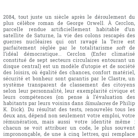
2084, tout juste un siècle après le déroulement du
plus célèbre roman de George Orwell. À Cerclon,
parcelle rendue artificiellement habitable d’un
satellite de Saturne, la vie des colons rescapés des
guerres nucléaires qui ont ravagé la Terre est
parfaitement réglée par le totalitarisme
soft
de
l’idéal démocratique... Cerclon (Enfer climatisé
constitué de sept secteurs circulaires entourant un
disque central) est un modèle d’utopie et de société
des loisirs, où égalité des chances, confort matériel,
sécurité et bonheur sont garantis par le Clastre, un
système transparent de classement des citoyens
selon leur personnalité, leur exemplarité civique et
leurs compétences (on pense à l’évaluation des
habitants par leurs voisins dans
Simulacres
de Philip
K. Dick). Du résultat des tests, renouvelés tous les
deux ans, dépend non seulement votre emploi, votre
rémunération, mais aussi votre identité même :
chacun se voit attribuer un code, le plus souvent
imprononçable, de une à cinq lettres, qui remplace