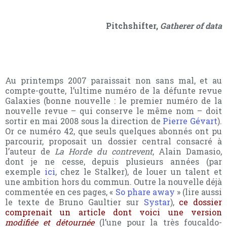
Pitchshifter,
Gatherer of data
Au printemps 2007 paraissait non sans mal, et au
compte-goutte, l’ultime numéro de la défunte revue
Galaxies (bonne nouvelle : le premier numéro de la
nouvelle revue – qui conserve le même nom – doit
sortir en mai 2008 sous la direction de
Pierre Gévart
).
Or ce numéro 42, que seuls quelques abonnés ont pu
parcourir, proposait un dossier central consacré à
l’auteur de
La Horde du contrevent
, Alain Damasio,
dont je ne cesse, depuis plusieurs années (par
exemple
ici
, chez le Stalker), de louer un talent et
une ambition hors du commun. Outre la nouvelle déjà
commentée en ces pages, «
So phare away
» (lire aussi
le texte de Bruno Gaultier sur
Systar
),
ce dossier
comprenait un article dont voici une version
modifiée et détournée
(l’une pour la très foucaldo-