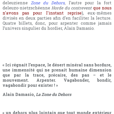
deleuzienne
Zone du Dehors
, l’autre pour la fort
deleuzo-nietzschéenne
Horde du contrevent
que nous
n'avons pas pour l'instant reprise
), eux-mêmes
divisés en deux parties afin d’en faciliter la lecture.
Quatre billets, donc, pour arpenter comme jamais
l’univers singulier du hordier, Alain Damasio.
« Ici régnait l’espace, le désert minéral sans bordure,
une immensité qui ne prenait humaine dimension
que par la trace, précaire, des pas – et le
mouvement. Arpenter. Vagabonder, bondir,
vagabondir pour exister ! »
Alain Damasio,
La Zone du Dehors
« un dehors plus lointain que tout monde extérieur