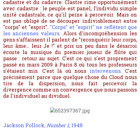
cadastre et du cadavre. Clastre rime opportunément
avec cadastre : le peuple est panel, l’individu simple
unité cadastrale, ce qu'il peine à percevoir. Mais on
est pas obligé de se découper indivisblement entre
"corps" et "esprit".
"Corps" et "esprit" ne reflètent que
les anciennes valeurs
.
Alors d'incompréhension les
gens s'affaissent il parlent de "reconquérir leur corps,
leur âme… leur Je !" et pris un peu dans le désarroi
écoute la musique du premier joueur de flûte qui
passe : retour au sujet. C'est ce qui s'est proprement
passé en mars 2009 à Paris 8 où tous les professeurs
s'étaient mis. C'est là où nous
intervenons
. C'est
précisément parce que quelque chose du Cloud nous
tire de la dispersion, nous fait percevoir la
divergence comme un convergence que nous passons
de l'individuel au dividuel.
Jackson Pollock,
Number 1
, 1948