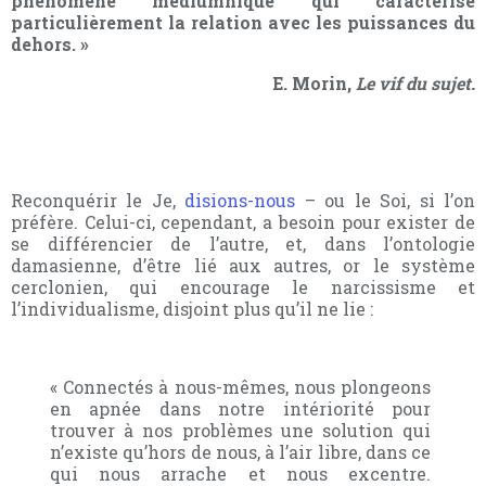
phénomène médiumnique qui caractérise
particulièrement la relation avec les puissances du
dehors. »
E. Morin,
Le vif du sujet.
Reconquérir le Je,
disions-nous
– ou le Soi, si l’on
préfère.
Celui-ci, cependant, a besoin pour exister de
se différencier de l’autre, et, dans l’ontologie
damasienne, d’être lié aux
autres
, or le système
cerclonien, qui encourage le narcissisme et
l’individualisme, disjoint plus qu’il ne lie :
« Connectés à nous-mêmes, nous plongeons
en apnée dans notre intériorité pour
trouver à nos problèmes une solution qui
n’existe qu’hors de nous, à l’air libre, dans ce
qui nous arrache et nous excentre.