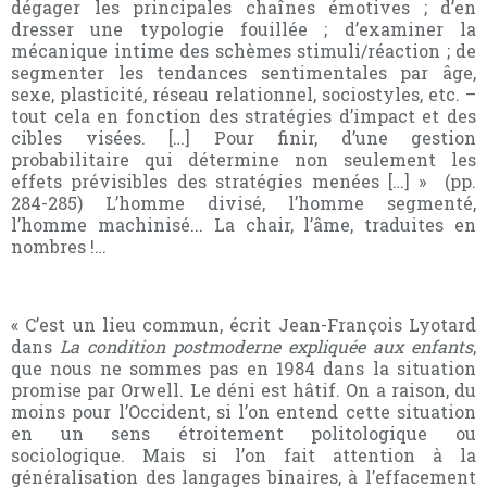
dégager les principales chaînes émotives ; d’en
dresser une typologie fouillée ; d’examiner la
mécanique intime des schèmes stimuli/réaction ; de
segmenter les tendances sentimentales par âge,
sexe, plasticité, réseau relationnel, sociostyles, etc. –
tout cela en fonction des stratégies d’impact et des
cibles visées. […] Pour finir, d’une gestion
probabilitaire qui détermine non seulement les
effets prévisibles des stratégies menées […] »
(pp.
284-285)
L’homme divisé, l’homme segmenté,
l’homme machinisé... La chair, l’âme, traduites en
nombres !…
« C’est un lieu commun, écrit Jean-François Lyotard
dans
La condition postmoderne expliquée aux enfants
,
que nous ne sommes pas en 1984 dans la situation
promise par Orwell. Le déni est hâtif. On a raison, du
moins pour l’Occident, si l’on entend cette situation
en un sens étroitement politologique ou
sociologique. Mais si l’on fait attention à la
généralisation des langages binaires, à l’effacement