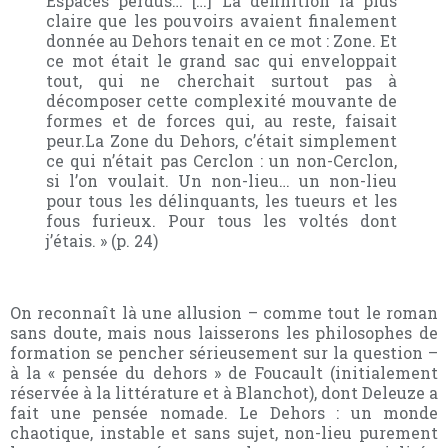
Espaces perdus… […] La définition la plus
claire que les pouvoirs avaient finalement
donnée au Dehors tenait en ce mot : Zone. Et
ce mot était le grand sac qui enveloppait
tout, qui ne cherchait surtout pas à
décomposer cette complexité mouvante de
formes et de forces qui, au reste, faisait
peur.
La Zone
du Dehors, c’était simplement
ce qui n’était pas Cerclon : un non-Cerclon,
si l’on voulait. Un non-lieu… un non-lieu
pour tous les délinquants, les tueurs et les
fous furieux. Pour tous les voltés dont
j’étais. » (p. 24)
On reconnaît là une allusion – comme tout le roman
sans doute, mais nous laisserons les philosophes de
formation se pencher sérieusement sur la question –
à la « pensée du dehors » de Foucault (initialement
réservée à la littérature et à Blanchot), dont Deleuze a
fait une pensée nomade. Le Dehors : un monde
chaotique, instable et sans sujet, non-lieu purement