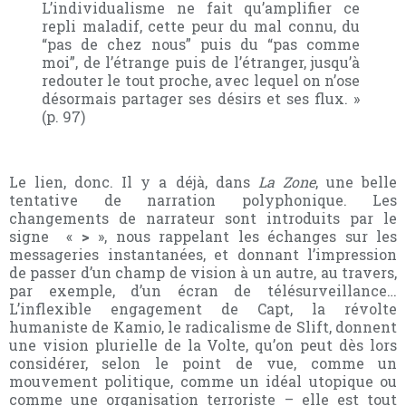
L’individualisme ne fait qu’amplifier ce
repli maladif, cette peur du mal connu, du
“pas de chez nous” puis du “pas comme
moi”, de l’étrange puis de l’étranger, jusqu’à
redouter le tout proche, avec lequel on n’ose
désormais partager ses désirs et ses flux. »
(p. 97)
Le lien, donc. Il y a déjà, dans
La Zone
, une belle
tentative de narration polyphonique. Les
changements de narrateur sont introduits par le
signe «
>
», nous rappelant les échanges sur les
messageries instantanées, et donnant l’impression
de passer d’un champ de vision à un autre, au travers,
par exemple, d’un écran de télésurveillance…
L’inflexible engagement de Capt, la révolte
humaniste de Kamio, le radicalisme de Slift, donnent
une vision plurielle de la Volte, qu’on peut dès lors
considérer, selon le point de vue, comme un
mouvement politique, comme un idéal utopique ou
comme une organisation terroriste – elle est tout