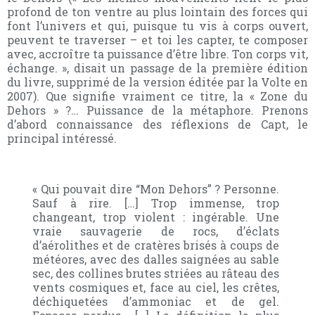
profond de ton ventre au plus lointain des forces qui
font l’univers et qui, puisque tu vis à corps ouvert,
peuvent te traverser – et toi les capter, te composer
avec, accroître ta puissance d’être libre. Ton corps vit,
échange. », disait un passage de la première édition
du livre, supprimé de la version éditée par la Volte en
2007). Que signifie vraiment ce titre, la « Zone du
Dehors » ?… Puissance de la métaphore. Prenons
d’abord connaissance des réflexions de Capt, le
principal intéressé.
« Qui pouvait dire “Mon Dehors” ? Personne.
Sauf à rire. […] Trop immense, trop
changeant, trop violent : ingérable. Une
vraie sauvagerie de rocs, d’éclats
d’aérolithes et de cratères brisés à coups de
météores, avec des dalles saignées au sable
sec, des collines brutes striées au râteau des
vents cosmiques et, face au ciel, les crêtes,
déchiquetées d’ammoniac et de gel.