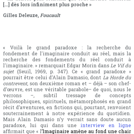
[...] dès lors infiniment plus proche »
Gilles Deleuze,
Foucault
« Voilà le grand paradoxe : la recherche du
fondement de l'imaginaire conduit au réel, mais la
recherche des fondements du réel conduit à
l'imaginaire. » remarquait Edgar Morin dans
Le Vif du
sujet
(Seuil, 1969, p. 347). Ce « grand paradoxe »
pourrait être celui d’Alain Damasio, dont
La Horde
du
contrevent
, son deuxième roman et – déjà – son chef-
d’œuvre, est une véritable
parabole
– de quoi, nous le
verrons –, subtil tressage de concepts
philosophiques, spirituels, métamorphosés en grand
récit d’aventures, en fictions qui, pourtant, renvoient
souterrainement à notre expérience du quotidien.
Mais Alain Damasio n’y verrait sans doute aucun
paradoxe, lui qui dans une
interview en ligne
affirmait que « l
’Imaginaire amène au fond une chair