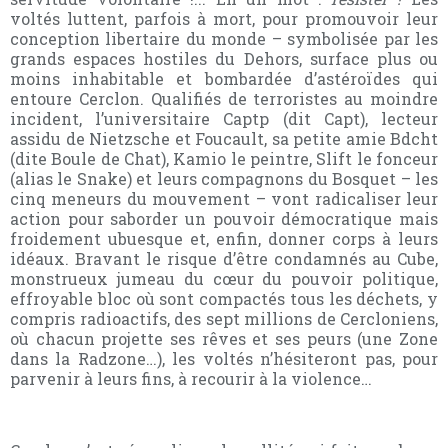
voltés luttent, parfois à mort, pour promouvoir leur
conception libertaire du monde – symbolisée par les
grands espaces hostiles du Dehors, surface plus ou
moins inhabitable et bombardée d’astéroïdes qui
entoure Cerclon. Qualifiés de terroristes au moindre
incident, l’universitaire Captp (dit Capt), lecteur
assidu de Nietzsche et Foucault, sa petite amie Bdcht
(dite Boule de Chat), Kamio le peintre, Slift le fonceur
(alias le Snake) et leurs compagnons du Bosquet – les
cinq meneurs du mouvement – vont radicaliser leur
action pour saborder un pouvoir démocratique mais
froidement ubuesque et, enfin, donner corps à leurs
idéaux. Bravant le risque d’être condamnés au Cube,
monstrueux jumeau du cœur du pouvoir politique,
effroyable bloc où sont compactés tous les déchets, y
compris radioactifs, des sept millions de Cercloniens,
où chacun projette ses rêves et ses peurs (une Zone
dans la Radzone…), les voltés n’hésiteront pas, pour
parvenir à leurs fins, à recourir à la violence…