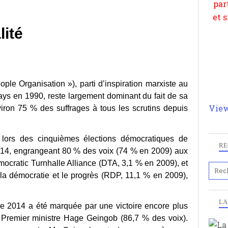
lité
e Organisation »), parti d’inspiration marxiste au
ys en 1990, reste largement dominant du fait de sa
View
viron 75 % des suffrages à tous les scrutins depuis
 lors des cinquièmes élections démocratiques de
RE
2014, engrangeant 80 % des voix (74 % en 2009) aux
emocratic Turnhalle Alliance (DTA, 3,1 % en 2009), et
a démocratie et le progrès (RDP, 11,1 % en 2009),
LA
re 2014 a été marquée par une victoire encore plus
 Premier ministre Hage Geingob (86,7 % des voix).