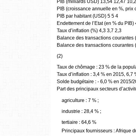
PIB (milliards USD) 13,54 12,47 10,
PIB (croissance annuelle en %, prix c
PIB par habitant (USD) 5 5 4
Endettement de l’Etat (en % du PIB)
Taux d’inflation (%) 4,3 3,7 2,3
Balance des transactions courantes (
Balance des transactions courantes (
(2)
Taux de chômage : 23 % de la popula
Taux d’inflation : 3,4 % en 2015, 6,
Solde budgétaire : - 6,0 % en 2015/2
Part des principaux secteurs d’activi
agriculture : 7 % ;
industrie : 28,4 % ;
tertiaire : 64,6 %
Principaux fournisseurs : Afrique 