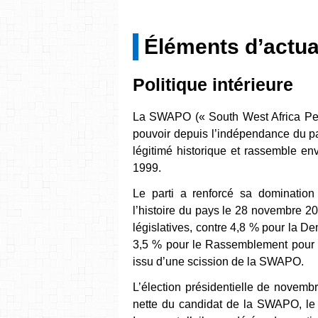
Éléments d’actua
Politique intérieure
La SWAPO (« South West Africa Peopl
pouvoir depuis l’indépendance du pa
légitimé historique et rassemble en
1999.
Le parti a renforcé sa domination
l’histoire du pays le 28 novembre 
législatives, contre 4,8 % pour la D
3,5 % pour le Rassemblement pour l
issu d’une scission de la SWAPO.
L’élection présidentielle de novemb
nette du candidat de la SWAPO, le