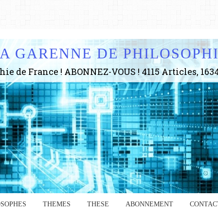
A GARENNE DE PHILOSOPH
OSOPHES
THEMES
THESE
ABONNEMENT
CONTAC