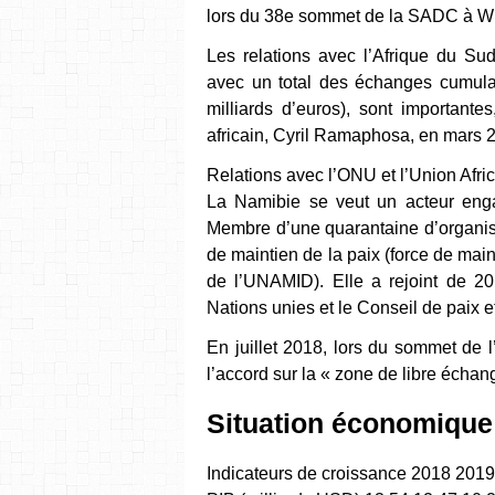
lors du 38e sommet de la SADC à Wi
Les relations avec l’Afrique du Su
avec un total des échanges cumulan
milliards d’euros), sont important
africain, Cyril Ramaphosa, en mars 
Relations avec l’ONU et l’Union Afri
La Namibie se veut un acteur enga
Membre d’une quarantaine d’organisat
de maintien de la paix (force de mai
de l’UNAMID). Elle a rejoint de 2
Nations unies et le Conseil de paix et
En juillet 2018, lors du sommet de l
l’accord sur la « zone de libre échan
Situation économique
Indicateurs de croissance 2018 201