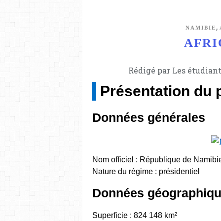
,
NAMIBIE
AFRI
Rédigé par Les étudiant
Présentation du 
Données générales
Nom officiel : République de Namibi
Nature du régime : présidentiel
Données géographiq
Superficie : 824 148 km²