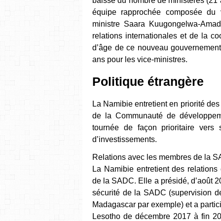
baisse du nombre de ministères (21
équipe rapprochée composée du v
ministre Saara Kuugongelwa-Amadhi
relations internationales et de la
d’âge de ce nouveau gouvernement p
ans pour les vice-ministres.
Politique étrangère
La Namibie entretient en priorité des
de la Communauté de développemen
tournée de façon prioritaire vers
d’investissements.
Relations avec les membres de la SA
La Namibie entretient des relations
de la SADC. Elle a présidé, d’août 2
sécurité de la SADC (supervision d
Madagascar par exemple) et a partici
Lesotho de décembre 2017 à fin 20