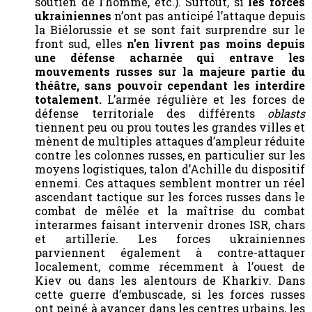
soutien de l’homme, etc.). Surtout, si
les forces
ukrainiennes
n’ont pas anticipé l’attaque depuis
la Biélorussie et se sont fait surprendre sur le
front sud, elles
n’en livrent pas moins depuis
une défense acharnée qui entrave les
mouvements russes sur la majeure partie du
théâtre, sans pouvoir cependant les interdire
totalement.
L’armée régulière et les forces de
défense territoriale des différents
oblasts
tiennent peu ou prou toutes les grandes villes et
mènent de multiples attaques d’ampleur réduite
contre les colonnes russes, en particulier sur les
moyens logistiques, talon d’Achille du dispositif
ennemi. Ces attaques semblent montrer un réel
ascendant tactique sur les forces russes dans le
combat de mêlée et la maîtrise du combat
interarmes faisant intervenir drones ISR, chars
et artillerie. Les forces ukrainiennes
parviennent également à contre-attaquer
localement, comme récemment à l’ouest de
Kiev ou dans les alentours de Kharkiv. Dans
cette guerre d’embuscade, si les forces russes
ont peiné à avancer dans les centres urbains, les