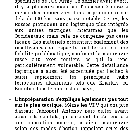
spécialiste de l’US Army. Ce dernier avait averti
il y a plusieurs mois sur l’incapacité russe à
mener des manœuvres dans la profondeur au-
delà de 100 km sans pause notable. Certes, les
Russes pratiquent une logistique plus intégrée
aux unités tactiques interarmes que les
Occidentaux mais cela ne compense pas cette
lacune. Les matériels présentent également des
insuffisances en capacité tout-terrain ou une
fiabilité problématique, confinant la manœuvre
russe aux axes routiers, ce qui la rend
particulièrement vulnérable. Cette défaillance
logistique a aussi été accentuée par l’échec à
saisir rapidement les principaux hubs
ferroviaires ukrainiens tels que Kharkiv ou
Konotop dans le nord-est du pays ;
L’impréparation n’explique également pas tout
sur le plan tactique
. Même les VDV qui ont pris
d’assaut l’aéroport Antonov puis celles ayant
assailli la capitale, qui auraient dû s’attendre à
une opposition nourrie, auraient manœuvré
selon des modes d’action rappelant ceux des