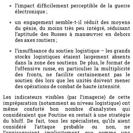
l’impact difficilement perceptible de la guerre
électronique ;
un engagement semble-t-il réduit des moyens
du génie, du moins très peu intégré, réduisant
l’aptitude des Russes à manœuvrer en dehors
des axes routiers ;
l’insuffisance du soutien logistique – les grands
stocks logistiques étaient largement absents
dans la zone des soutiens. De plus, le format de
l’offensive russe, en particulier la multiplicité
des fronts, ne facilite certainement pas le
soutien dès lors que les unités doivent mener
des opérations de combat de haute intensité.
Les indicateurs visibles (par l’imagerie) de cette
impréparation (notamment au niveau logistique) ont
même conforté bon nombre d’analystes qui
considéraient que Poutine en restait à une stratégie
du bluff. De fait, tous les spécialistes, qu’ils aient
considéré l’attaque probable ou non, ne
l’envisageaient implicitement que comme une