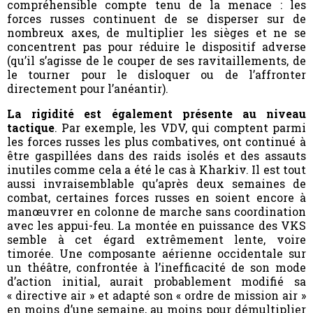
compréhensible compte tenu de la menace : les
forces russes continuent de se disperser sur de
nombreux axes, de multiplier les sièges et ne se
concentrent pas pour réduire le dispositif adverse
(qu’il s’agisse de le couper de ses ravitaillements, de
le tourner pour le disloquer ou de l’affronter
directement pour l’anéantir).
La rigidité est également présente au niveau
tactique
. Par exemple, les VDV, qui comptent parmi
les forces russes les plus combatives, ont continué à
être gaspillées dans des raids isolés et des assauts
inutiles comme cela a été le cas à Kharkiv. Il est tout
aussi invraisemblable qu’après deux semaines de
combat, certaines forces russes en soient encore à
manœuvrer en colonne de marche sans coordination
avec les appui-feu. La montée en puissance des VKS
semble à cet égard extrêmement lente, voire
timorée. Une composante aérienne occidentale sur
un théâtre, confrontée à l’inefficacité de son mode
d’action initial, aurait probablement modifié sa
« directive air » et adapté son « ordre de mission air »
en moins d’une semaine, au moins pour démultiplier