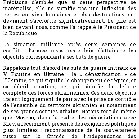
Précisons d’emblée que si cette perspective se
matérialise, elle ne signifie pas une inflexion des
pertes en vies humaines et des destructions qui
devraient s’accroître significativement. Le pire est
bien devant nous, comme l’a rappelé le Président de
la République
La situation militaire après deux semaines de
conflit : l’armée russe reste loin d’atteindre les
objectifs correspondant à ses buts de guerre
Rappelons tout d’abord les buts de guerre initiaux de
V. Poutine en Ukraine : la « dénazification » de
l’Ukraine, ce qui signifie le changement de régime, et
sa démilitarisation, ce qui signifie la défaite
complète des forces ukrainiennes. Ces deux objectifs
iraient logiquement de pair avec la prise de contrôle
de l’ensemble du territoire ukrainien et notamment
de ses grands centres urbains. Notons tout de même
que Moscou, dans le cadre des négociations avec
Kiev, a récemment présenté des exigences politiques
plus limitées : reconnaissance de la souveraineté
russe sur la Crimée, de l’indépendance des