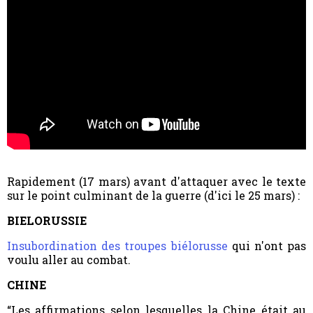
Rapidement (17 mars) avant d'attaquer avec le texte
sur le point culminant de la guerre (d'ici le 25 mars) :
B
IELORUSSIE
Insubordination des troupes biélorusse
qui n'ont pas
voulu aller au combat.
CHINE
“Les affirmations selon lesquelles la Chine était au