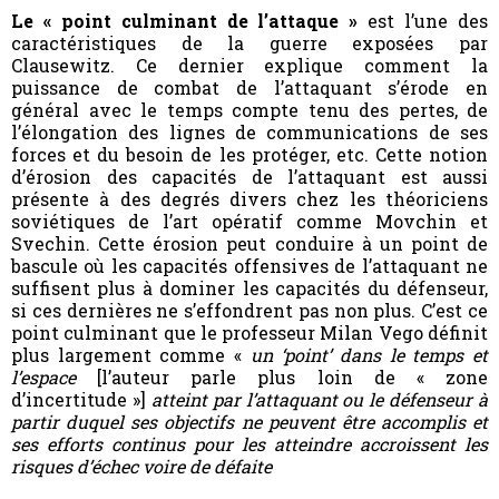
Le « point culminant de l’attaque »
est l’une des
caractéristiques de la guerre exposées par
Clausewitz. Ce dernier explique comment la
puissance de combat de l’attaquant s’érode en
général avec le temps compte tenu des pertes, de
l’élongation des lignes de communications de ses
forces et du besoin de les protéger, etc. Cette notion
d’érosion des capacités de l’attaquant est aussi
présente à des degrés divers chez les théoriciens
soviétiques de l’art opératif comme Movchin et
Svechin. Cette érosion peut conduire à un point de
bascule où les capacités offensives de l’attaquant ne
suffisent plus à dominer les capacités du défenseur,
si ces dernières ne s’effondrent pas non plus. C’est ce
point culminant que le professeur Milan Vego définit
plus largement comme «
un ‘point’ dans le temps et
l’espace
[l’auteur parle plus loin de « zone
d’incertitude »]
atteint par l’attaquant ou le défenseur à
partir duquel ses objectifs ne peuvent être accomplis et
ses efforts continus pour les atteindre accroissent les
risques d’échec voire de défaite