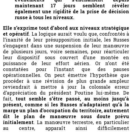
maintenant 17 jours semblent révéler
également une rigidité de la prise de décision
russe à tous les niveaux.
Elle s’exprime tout d’abord aux niveaux stratégique
et opératif
. La logique aurait voulu que, confrontés à
l’inanité de leur présupposition initiale, les Russes
s’engagent dans une suspension de leur manœuvre
de plusieurs jours, voire semaines, pour réarticuler
leur dispositif sous couvert d’une montée en
puissance de leur effort aérien. Or n’ont été
constatées pour l’instant que des pauses
opérationnelles. On peut émettre l’hypothèse que
procéder à une révision de plus grande ampleur
reviendrait à mettre à jour la colossale erreur
d’appréciation du président Poutine lui-même. De
fait,
tout semble s’être passé, au moins jusqu’à
présent, comme si les Russes n’adaptaient qu’à la
marge un plan d’occupation du territoire, autrement
dit le plan de manœuvre sous doute prévu
initialement
. La manœuvre terrestre, en particulier
au centre, apparaît ainsi difficilement