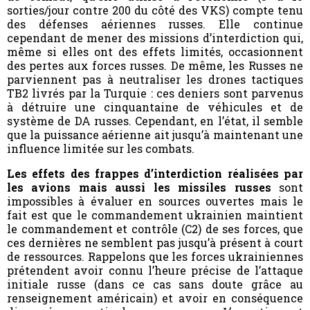
sorties/jour contre 200 du côté des VKS) compte tenu
des défenses aériennes russes. Elle continue
cependant de mener des missions d’interdiction qui,
même si elles ont des effets limités, occasionnent
des pertes aux forces russes. De même, les Russes ne
parviennent pas à neutraliser les drones tactiques
TB2 livrés par la Turquie : ces deniers sont parvenus
à détruire une cinquantaine de véhicules et de
système de DA russes. Cependant, en l’état, il semble
que la puissance aérienne ait jusqu’à maintenant une
influence limitée sur les combats.
Les effets des frappes d’interdiction réalisées par
les avions mais aussi les missiles russes
sont
impossibles à évaluer en sources ouvertes mais le
fait est que le commandement ukrainien maintient
le commandement et contrôle (C2) de ses forces, que
ces dernières ne semblent pas jusqu’à présent à court
de ressources. Rappelons que les forces ukrainiennes
prétendent avoir connu l’heure précise de l’attaque
initiale russe (dans ce cas sans doute grâce au
renseignement américain) et avoir en conséquence