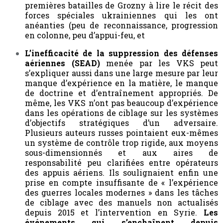
premières batailles de Grozny à lire le récit des
forces spéciales ukrainiennes qui les ont
anéanties (peu de reconnaissance, progression
en colonne, peu d’appui-feu, et
L’inefficacité de la suppression des défenses
aériennes (SEAD)
menée par les VKS peut
s’expliquer aussi dans une large mesure par leur
manque d’expérience en la matière, le manque
de doctrine et d’entraînement appropriés. De
même, les VKS n’ont pas beaucoup d’expérience
dans les opérations de ciblage sur les systèmes
d’objectifs stratégiques d’un adversaire.
Plusieurs auteurs russes pointaient eux-mêmes
un système de contrôle trop rigide, aux moyens
sous-dimensionnés et aux aires de
responsabilité peu clarifiées entre opérateurs
des appuis aériens. Ils soulignaient enfin une
prise en compte insuffisante de « l’expérience
des guerres locales modernes » dans les tâches
de ciblage avec des manuels non actualisés
depuis 2015 et l’intervention en Syrie.
Les
événements qui s’enchaînent depuis