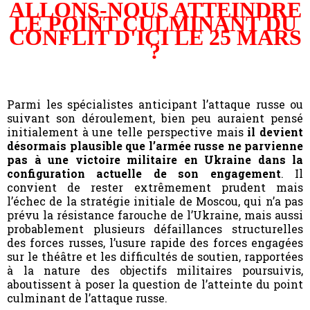
ALLONS-NOUS ATTEINDRE
LE POINT CULMINANT DU
CONFLIT D'ICI LE 25 MARS
?
Parmi les spécialistes anticipant l’attaque russe ou
suivant son déroulement, bien peu auraient pensé
initialement à une telle perspective mais
il devient
désormais plausible que l’armée russe ne parvienne
pas à une victoire militaire en Ukraine dans la
configuration actuelle de son engagement
. Il
convient de rester extrêmement prudent mais
l’échec de la stratégie initiale de Moscou, qui n’a pas
prévu la résistance farouche de l’Ukraine, mais aussi
probablement plusieurs défaillances struc­turelles
des forces russes, l’usure rapide des forces engagées
sur le théâtre et les difficultés de soutien, rapportées
à la nature des objectifs militaires poursuivis,
aboutissent à poser la question de l’atteinte du point
culminant de l’attaque russe.