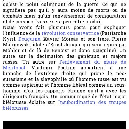
qu'est le point culminant de la guerre. Ce qui ne
signifiera pas qu'il y aura moins de morts ou de
combats mais qu'un renversement de configuration
et de perspectives se sera peut-être produit.
Nous avons fait plusieurs posts pour expliquer
l'influence de la
révolution conservatrice
(Patriarche
Kyril,
Douguine
, Xavier Moreau et son frère, Pierre
Malinowski idole d'Ernst Junger qui sera repris par
Mohler et de là de Benoist et donc Douguine). Un
autre sur la décimation des généraux et majors
russes. Un autre sur
l'enlèvement du maire de
Melitopol
. Vladimir Poutine appartient à une
branche de l'extrême droite qui prône le néo-
eurasisme et la slavophilie où l'homme russe est vu
comme supérieur et l'homme libéral comme un sous-
homme, d'où les rapports étrange qu'il a avec les
dirigeants français. Un communiqué de l'état major
biélorusse éclaire sur
Insubordination des troupes
biélorusses