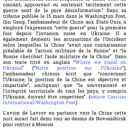
courant, approuvait ou soutenait tacitement cette
guerre sont de la pure désinformation.” Dans sa
tribune publiée le 15 mars dans le Washington Post,
Qin Gang, l’ambassadeur de Chine aux États-Unis, a
employé l’expression “cette guerre” pour la première
fois depuis l’invasion russe en Ukraine. Il a
également démenti les accusations de l’Occident
selon lesquelles la Chine “avait une connaissance
préalable de l’action militaire de la Russie” et “la
Russie cherchait l’aide militaire de la Chine”.
Dans
son texte titré en anglais “
Where we stand on
Ukraine
” (“
Notre position sur l’Ukraine
”),
l’ambassadeur chinois écrit que “concernant
l’Ukraine, la position de la Chine est objective et
impartiale”, soulignant que “la souveraineté et
l’intégrité territoriale de tous les pays, y compris
l’Ukraine, doivent être respectées”. (
source Courrier
International/Washington Post
)
L'avion de Lavrov en partance vers la Chine cette
nuit aurait fait demi tour au-dessus de Novossibirsk
pour rentrer à Moscou.