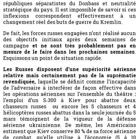
républiques séparatistes du Donbass et neutralité
stratégique du pays. Il est impossible de savoir si ces
inflexions correspondent effectivement à un
changement réel des buts de guerre du Kremlin.
De fait, les forces russes engagées n’ont réalisé aucun
des objectifs initiaux après deux semaines de
campagne
et ne sont très probablement pas en
mesure de le faire dans les prochaines semaines
.
Esquissons un point de situation rapide.
Les Russes disposent d’une supériorité aérienne
relative mais certainement pas de la suprématie
revendiquée,
laquelle se définit comme l’incapacité
de l’adversaire à interférer de façon effective dans
les opérations aériennes sur l’ensemble du théâtre
:
l’emploi d’un S‑300 à Kiev pour abattre deux
chasseurs russes ou encore les 5 chasseurs et 4
hélicoptères russes abattus dans la seule journée du 5
mars témoignent de la vigueur de la défense
aérienne ukrainienne. De même, les Américains
estiment que Kiev conserve 80 % de sa force aérienne
de combat, qu’elle utilise à l’économie (5 à 10