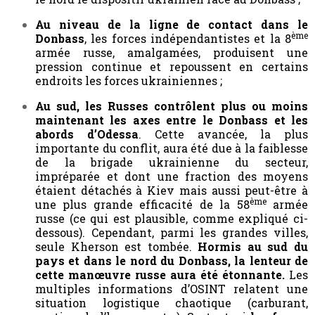
Au niveau de la ligne de contact dans le
ème
Donbass
, les forces indépendantistes et la 8
armée russe, amalgamées, produisent une
pression continue et repoussent en certains
endroits les forces ukrainiennes ;
Au sud, les Russes contrôlent plus ou moins
maintenant les axes entre le Donbass et les
abords d’Odessa
. Cette avancée, la plus
importante du conflit, aura été due à la faiblesse
de la brigade ukrainienne du secteur,
impréparée et dont une fraction des moyens
étaient détachés à Kiev mais aussi peut-être à
ème
une plus grande efficacité de la 58
armée
russe (ce qui est plausible, comme expliqué ci-
dessous). Cependant, parmi les grandes villes,
seule Kherson est tombée.
Hormis au sud du
pays et dans le nord du Donbass, la lenteur de
cette manœuvre russe aura été étonnante.
Les
multiples informations d’OSINT relatent une
situation logistique chaotique (carburant,