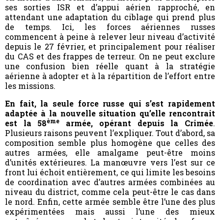
ses sorties ISR et d’appui aérien rapproché, en
attendant une adaptation du ciblage qui prend plus
de temps. Ici, les forces aériennes russes
commencent à peine à relever leur niveau d’activité
depuis le 27 février, et principalement pour réaliser
du CAS et des frappes de terreur. On ne peut exclure
une confusion bien réelle quant à la stratégie
aérienne à adopter et à la répartition de l’effort entre
les missions.
En fait, la seule force russe qui s’est rapidement
adaptée à la nouvelle situation qu’elle rencontrait
ème
est la 58
armée, opérant depuis la Crimée
.
Plusieurs raisons peuvent l’expliquer. Tout d’abord, sa
composition semble plus homogène que celles des
autres armées, elle amalgame peut-être moins
d’unités extérieures. La manœuvre vers l’est sur ce
front lui échoit entièrement, ce qui limite les besoins
de coordination avec d’autres armées combinées au
niveau du district, comme cela peut-être le cas dans
le nord. Enfin, cette armée semble être l’une des plus
expérimentées mais aussi l’une des mieux