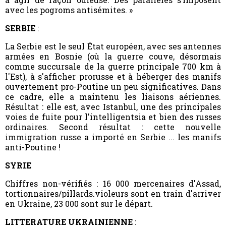
avec les pogroms antisémites. »
SERBIE
:
La Serbie est le seul État européen, avec ses antennes
armées en Bosnie (où la guerre couve, désormais
comme succursale de la guerre principale 700 km à
l'Est), à s'afficher prorusse et à héberger des manifs
ouvertement pro-Poutine un peu significatives. Dans
ce cadre, elle a maintenu les liaisons aériennes.
Résultat : elle est, avec Istanbul, une des principales
voies de fuite pour l'intelligentsia et bien des russes
ordinaires. Second résultat : cette nouvelle
immigration russe a importé en Serbie ... les manifs
anti-Poutine !
SYRIE
Chiffres non-vérifiés :
16 000 mercenaires d'Assad,
tortionnaires/pillards.violeurs sont en train d'arriver
en Ukraine, 23 000 sont sur le départ.
LITTERATURE UKRAINIENNE
: