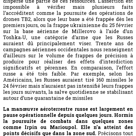
dispersé une partie de ces ressources. L’assertion est
impossible à vérifier mais plusieurs faits
l’accréditent comme la poursuite des opérations de
drones TB2, alors que leur base a été frappée dès les
premiers jours, ou la frappe ukrainienne du 25 février
sur la base aérienne de Millerovo à l’aide d’un
Toshka‑U, une catégorie d’arme que les Russes
auraient dû principalement viser. Trente ans de
campagnes aériennes occidentales nous renseignent
d’ailleurs sur le volume de frappes de précision à
produire pour réaliser des effets d’interdiction
significatifs et pérennes. En comparaison, l’effort
russe a été très faible. Par exemple, selon les
Américains, les Russes auraient tiré 160 missiles le
24 février mais n’auraient pas intensifié leurs frappes
les jours suivants, la salve quotidienne se stabilisant
autour d’une quarantaine de missiles
La manœuvre aéroterrestre russe est largement en
pause opérationnelle depuis quelques jours. Hormis
la poursuite de combats dans quelques zones
comme Irpin ou Marioupol. Elle n’a atteint des
points décisifs que
dans la zone sud.
Précisons tout