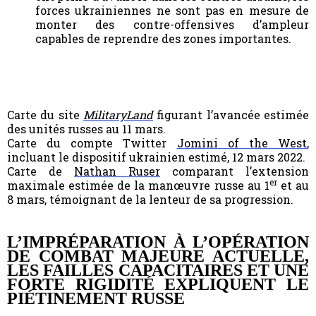
forces ukrainiennes ne sont pas en mesure de
monter des contre-offensives d’ampleur
capables de reprendre des zones importantes.
Carte du site
MilitaryLand
figurant l’avancée estimée
des unités russes au 11 mars.
Carte du compte Twitter
Jomini of the West
,
incluant le dispositif ukrainien estimé, 12 mars 2022.
Carte de
Nathan Ruser
comparant l’extension
er
maximale estimée de la manœuvre russe au 1
et au
8 mars, témoignant de la lenteur de sa progression.
L’IMPRÉPARATION À L’OPÉRATION
DE COMBAT MAJEURE ACTUELLE,
LES FAILLES CAPACITAIRES ET UNE
FORTE RIGIDITÉ EXPLIQUENT LE
PIÉTINEMENT RUSSE