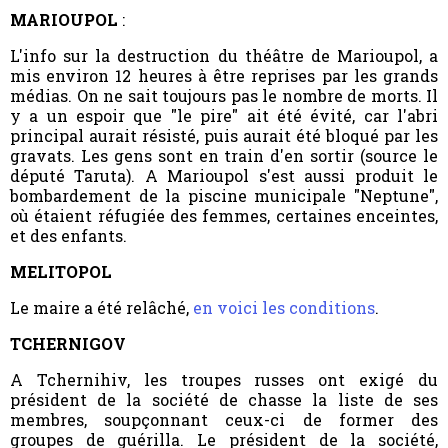
MARIOUPOL
:
L'info sur la destruction du théâtre de Marioupol, a
mis environ 12 heures à être reprises par les grands
médias. On ne sait toujours pas le nombre de morts. Il
y a un espoir que "le pire" ait été évité, car l'abri
principal aurait résisté, puis aurait été bloqué par les
gravats. Les gens sont en train d'en sortir (source le
député Taruta). A Marioupol s'est aussi produit le
bombardement de la piscine municipale "Neptune",
où étaient réfugiée des femmes, certaines enceintes,
et des enfants.
MELITOPOL
Le maire a été relâché,
en voici les conditions
.
TCHERNIGOV
A Tchernihiv, les troupes russes ont exigé du
président de la société de chasse la liste de ses
membres, soupçonnant ceux-ci de former des
groupes de guérilla. Le président de la société,