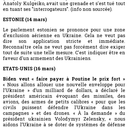
Anatoly Kulgeiko, avait une grenade et s'est tué tout
en tuant ses "interrogateurs". (info non sourcée)
.
ESTONIE (14 mars)
Le parlement estonien se prononce pour une zone
d'exclusion aérienne en Ukraine. Cela ne veut pas
dire son application stricte et immédiate.
Reconnaître cela ne veut pas forcément dire exiger
tout de suite une telle mesure. C'est indiquer être en
faveur d'un armement des Ukrainiens.
ETATS-UNIS
(16 mars)
Biden veut « faire payer à Poutine le prix fort »
« Nous allons allouer une nouvelle enveloppe pour
l’Ukraine » d’un milliard de dollars, a déclaré le
président américain évoquant des missiles, des
avions, des armes de petits calibres « pour que les
civils puissent défendre l’Ukraine dans les
campagnes » et des drones. « À la demande » du
président ukrainien Volodymyr Zelensky, « nous
aidons l’Ukraine à se doter de systèmes de défense