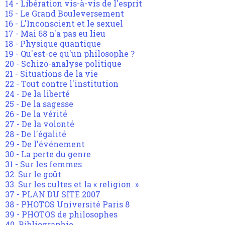
14 - Libération vis-à-vis de l'esprit
15 - Le Grand Bouleversement
16 - L'Inconscient et le sexuel
17 - Mai 68 n'a pas eu lieu
18 - Physique quantique
19 - Qu'est-ce qu'un philosophe ?
20 - Schizo-analyse politique
21 - Situations de la vie
22 - Tout contre l'institution
24 - De la liberté
25 - De la sagesse
26 - De la vérité
27 - De la volonté
28 - De l'égalité
29 - De l'événement
30 - La perte du genre
31 - Sur les femmes
32. Sur le goût
33. Sur les cultes et la « religion. »
37 - PLAN DU SITE 2007
38 - PHOTOS Université Paris 8
39 - PHOTOS de philosophes
40. Bibliographie