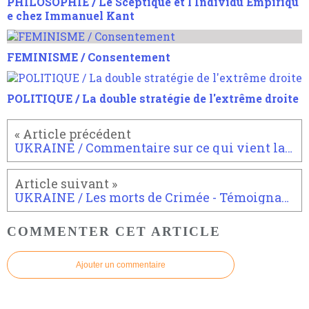
PHILOSOPHIE / Le Sceptique et l'Individu Empiriqu
e chez Immanuel Kant
FEMINISME / Consentement
POLITIQUE / La double stratégie de l'extrême droite
UKRAINE / Commentaire sur ce qui vient laissé à HugoDécrypte. Je parle d'expérience. WW3
UKRAINE / Les morts de Crimée - Témoignages du 28 novembre 2022
COMMENTER CET ARTICLE
Ajouter un commentaire