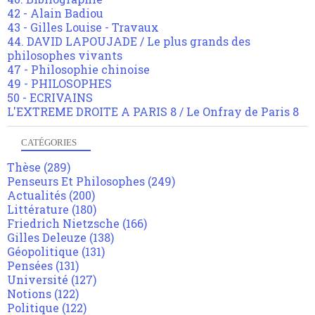
42 - Alain Badiou
43 - Gilles Louise - Travaux
44. DAVID LAPOUJADE / Le plus grands des
philosophes vivants
47 - Philosophie chinoise
49 - PHILOSOPHES
50 - ECRIVAINS
L'EXTREME DROITE A PARIS 8 / Le Onfray de Paris 8
CATÉGORIES
Thèse
(289)
Penseurs Et Philosophes
(249)
Actualités
(200)
Littérature
(180)
Friedrich Nietzsche
(166)
Gilles Deleuze
(138)
Géopolitique
(131)
Pensées
(131)
Université
(127)
Notions
(122)
Politique
(122)