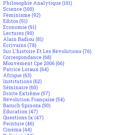
Philosophie Analytique
(101)
Science
(100)
Féminisme
(92)
Editos
(91)
Economie
(91)
Lectures
(90)
Alain Badiou
(81)
Ecrivains
(78)
Sur L'histoire Et Les Révolutions
(76)
Correspondance
(68)
Mouvement Cpe 2006
(66)
Patrice Loraux
(64)
Afrique
(63)
Institutions
(62)
Séminaire
(60)
Droite Extrême
(57)
Révolution Française
(54)
Baruch Spinoza
(50)
Education
(47)
Questions Ix
(47)
Peinture
(46)
Cinéma
(44)