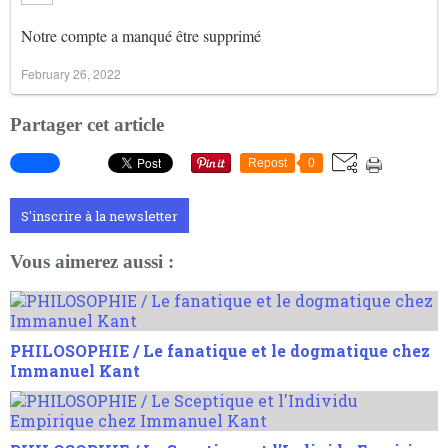
Notre compte a manqué être supprimé
February 26, 2022
Partager cet article
Repost
0
S'inscrire à la newsletter
Vous aimerez aussi :
PHILOSOPHIE / Le fanatique et le dogmatique chez
Immanuel Kant