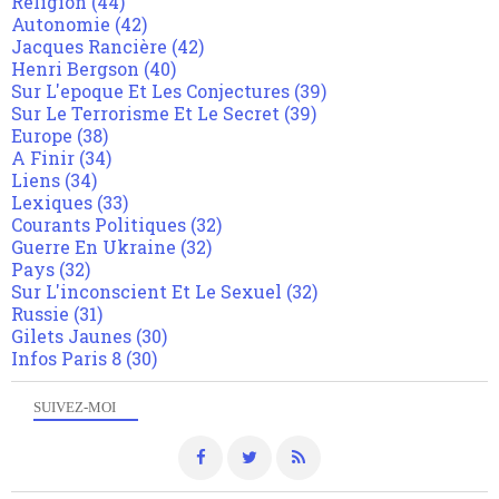
Religion
(44)
Autonomie
(42)
Jacques Rancière
(42)
Henri Bergson
(40)
Sur L'epoque Et Les Conjectures
(39)
Sur Le Terrorisme Et Le Secret
(39)
Europe
(38)
A Finir
(34)
Liens
(34)
Lexiques
(33)
Courants Politiques
(32)
Guerre En Ukraine
(32)
Pays
(32)
Sur L'inconscient Et Le Sexuel
(32)
Russie
(31)
Gilets Jaunes
(30)
Infos Paris 8
(30)
SUIVEZ-MOI