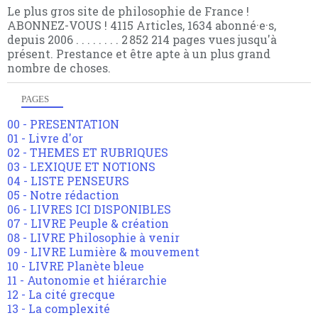
Le plus gros site de philosophie de France !
ABONNEZ-VOUS ! 4115 Articles, 1634 abonné·e·s,
depuis 2006 . . . . . . . . 2 852 214 pages vues jusqu'à
présent. Prestance et être apte à un plus grand
nombre de choses.
PAGES
00 - PRESENTATION
01 - Livre d'or
02 - THEMES ET RUBRIQUES
03 - LEXIQUE ET NOTIONS
04 - LISTE PENSEURS
05 - Notre rédaction
06 - LIVRES ICI DISPONIBLES
07 - LIVRE Peuple & création
08 - LIVRE Philosophie à venir
09 - LIVRE Lumière & mouvement
10 - LIVRE Planète bleue
11 - Autonomie et hiérarchie
12 - La cité grecque
13 - La complexité