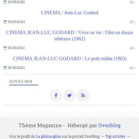
13/09/2022
…
CINEMA / Jean-Luc Godard
06/10/2021
…
CINEMA JEAN-LUC GODARD / Vivre sa vie : Film en douze
tableaux (1962)
05/10/2021
…
CINEMA JEAN-LUC GODARD / Le petit soldat (1963)
05/10/2021
…
SUIVEZ-MOI
Thème Magazine - Hébergé par
Overblog
Voir le profil de
La philosophie
sur le portail Overblog
Top articles