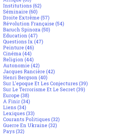
Institutions
(62)
Séminaire
(60)
Droite Extrême
(57)
Révolution Française
(54)
Baruch Spinoza
(50)
Education
(47)
Questions Ix
(47)
Peinture
(46)
Cinéma
(44)
Religion
(44)
Autonomie
(42)
Jacques Rancière
(42)
Henri Bergson
(40)
Sur L'epoque Et Les Conjectures
(39)
Sur Le Terrorisme Et Le Secret
(39)
Europe
(38)
A Finir
(34)
Liens
(34)
Lexiques
(33)
Courants Politiques
(32)
Guerre En Ukraine
(32)
Pays
(32)