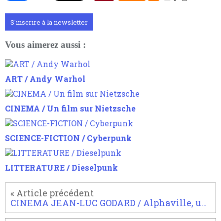
S'inscrire à la newsletter
Vous aimerez aussi :
ART / Andy Warhol
CINEMA / Un film sur Nietzsche
SCIENCE-FICTION / Cyberpunk
LITTERATURE / Dieselpunk
CINEMA JEAN-LUC GODARD / Alphaville, une étrange aventure de Lemmy Caution (1965)