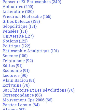
Penseurs Et Philosophes
(249)
Actualités
(200)
Littérature
(180)
Friedrich Nietzsche
(166)
Gilles Deleuze
(138)
Géopolitique
(131)
Pensées
(131)
Université
(127)
Notions
(122)
Politique
(122)
Philosophie Analytique
(101)
Science
(100)
Féminisme
(92)
Editos
(91)
Economie
(91)
Lectures
(90)
Alain Badiou
(81)
Ecrivains
(78)
Sur L'histoire Et Les Révolutions
(76)
Correspondance
(68)
Mouvement Cpe 2006
(66)
Patrice Loraux
(64)
Afrique
(63)