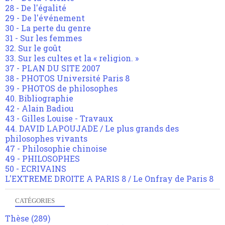
28 - De l'égalité
29 - De l'événement
30 - La perte du genre
31 - Sur les femmes
32. Sur le goût
33. Sur les cultes et la « religion. »
37 - PLAN DU SITE 2007
38 - PHOTOS Université Paris 8
39 - PHOTOS de philosophes
40. Bibliographie
42 - Alain Badiou
43 - Gilles Louise - Travaux
44. DAVID LAPOUJADE / Le plus grands des
philosophes vivants
47 - Philosophie chinoise
49 - PHILOSOPHES
50 - ECRIVAINS
L'EXTREME DROITE A PARIS 8 / Le Onfray de Paris 8
CATÉGORIES
Thèse
(289)