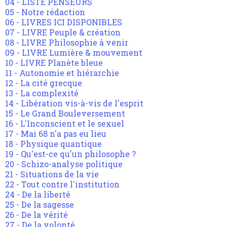
04 - LISTE PENSEURS
05 - Notre rédaction
06 - LIVRES ICI DISPONIBLES
07 - LIVRE Peuple & création
08 - LIVRE Philosophie à venir
09 - LIVRE Lumière & mouvement
10 - LIVRE Planète bleue
11 - Autonomie et hiérarchie
12 - La cité grecque
13 - La complexité
14 - Libération vis-à-vis de l'esprit
15 - Le Grand Bouleversement
16 - L'Inconscient et le sexuel
17 - Mai 68 n'a pas eu lieu
18 - Physique quantique
19 - Qu'est-ce qu'un philosophe ?
20 - Schizo-analyse politique
21 - Situations de la vie
22 - Tout contre l'institution
24 - De la liberté
25 - De la sagesse
26 - De la vérité
27 - De la volonté