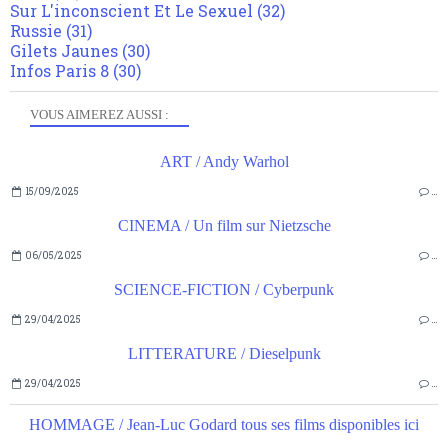
Sur L'inconscient Et Le Sexuel
(32)
Russie
(31)
Gilets Jaunes
(30)
Infos Paris 8
(30)
VOUS AIMEREZ AUSSI :
ART / Andy Warhol
15/09/2025
…
CINEMA / Un film sur Nietzsche
06/05/2025
…
SCIENCE-FICTION / Cyberpunk
29/04/2025
…
LITTERATURE / Dieselpunk
29/04/2025
…
HOMMAGE / Jean-Luc Godard tous ses films disponibles ici