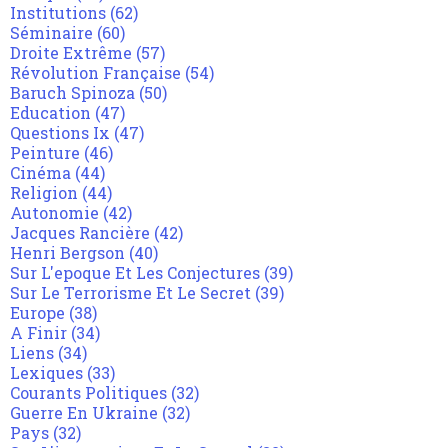
Institutions
(62)
Séminaire
(60)
Droite Extrême
(57)
Révolution Française
(54)
Baruch Spinoza
(50)
Education
(47)
Questions Ix
(47)
Peinture
(46)
Cinéma
(44)
Religion
(44)
Autonomie
(42)
Jacques Rancière
(42)
Henri Bergson
(40)
Sur L'epoque Et Les Conjectures
(39)
Sur Le Terrorisme Et Le Secret
(39)
Europe
(38)
A Finir
(34)
Liens
(34)
Lexiques
(33)
Courants Politiques
(32)
Guerre En Ukraine
(32)
Pays
(32)