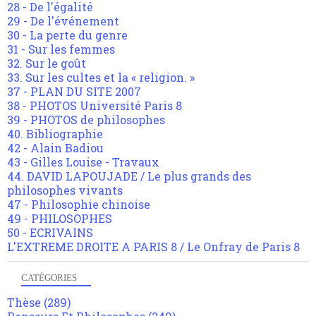
28 - De l'égalité
29 - De l'événement
30 - La perte du genre
31 - Sur les femmes
32. Sur le goût
33. Sur les cultes et la « religion. »
37 - PLAN DU SITE 2007
38 - PHOTOS Université Paris 8
39 - PHOTOS de philosophes
40. Bibliographie
42 - Alain Badiou
43 - Gilles Louise - Travaux
44. DAVID LAPOUJADE / Le plus grands des
philosophes vivants
47 - Philosophie chinoise
49 - PHILOSOPHES
50 - ECRIVAINS
L'EXTREME DROITE A PARIS 8 / Le Onfray de Paris 8
CATÉGORIES
Thèse
(289)