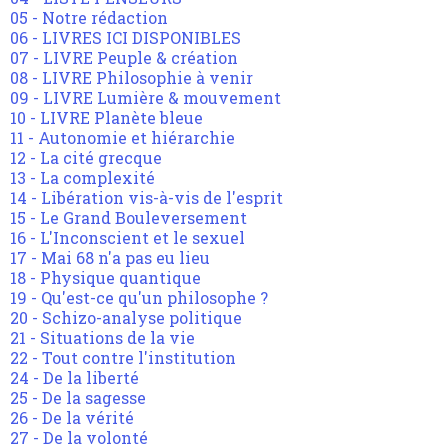
05 - Notre rédaction
06 - LIVRES ICI DISPONIBLES
07 - LIVRE Peuple & création
08 - LIVRE Philosophie à venir
09 - LIVRE Lumière & mouvement
10 - LIVRE Planète bleue
11 - Autonomie et hiérarchie
12 - La cité grecque
13 - La complexité
14 - Libération vis-à-vis de l'esprit
15 - Le Grand Bouleversement
16 - L'Inconscient et le sexuel
17 - Mai 68 n'a pas eu lieu
18 - Physique quantique
19 - Qu'est-ce qu'un philosophe ?
20 - Schizo-analyse politique
21 - Situations de la vie
22 - Tout contre l'institution
24 - De la liberté
25 - De la sagesse
26 - De la vérité
27 - De la volonté