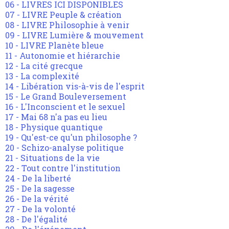
06 - LIVRES ICI DISPONIBLES
07 - LIVRE Peuple & création
08 - LIVRE Philosophie à venir
09 - LIVRE Lumière & mouvement
10 - LIVRE Planète bleue
11 - Autonomie et hiérarchie
12 - La cité grecque
13 - La complexité
14 - Libération vis-à-vis de l'esprit
15 - Le Grand Bouleversement
16 - L'Inconscient et le sexuel
17 - Mai 68 n'a pas eu lieu
18 - Physique quantique
19 - Qu'est-ce qu'un philosophe ?
20 - Schizo-analyse politique
21 - Situations de la vie
22 - Tout contre l'institution
24 - De la liberté
25 - De la sagesse
26 - De la vérité
27 - De la volonté
28 - De l'égalité