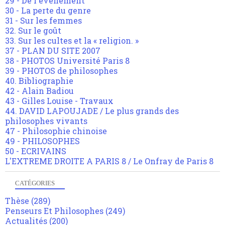
29 - De l'événement
30 - La perte du genre
31 - Sur les femmes
32. Sur le goût
33. Sur les cultes et la « religion. »
37 - PLAN DU SITE 2007
38 - PHOTOS Université Paris 8
39 - PHOTOS de philosophes
40. Bibliographie
42 - Alain Badiou
43 - Gilles Louise - Travaux
44. DAVID LAPOUJADE / Le plus grands des
philosophes vivants
47 - Philosophie chinoise
49 - PHILOSOPHES
50 - ECRIVAINS
L'EXTREME DROITE A PARIS 8 / Le Onfray de Paris 8
CATÉGORIES
Thèse
(289)
Penseurs Et Philosophes
(249)
Actualités
(200)