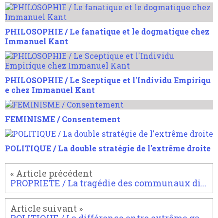
PHILOSOPHIE / Le fanatique et le dogmatique chez
Immanuel Kant
PHILOSOPHIE / Le Sceptique et l'Individu Empiriqu
e chez Immanuel Kant
FEMINISME / Consentement
POLITIQUE / La double stratégie de l'extrême droite
PROPRIETE / La tragédie des communaux dite tragédie des biens communs
POLITIQUE / La différence entre extrême gauche et ultra gauche