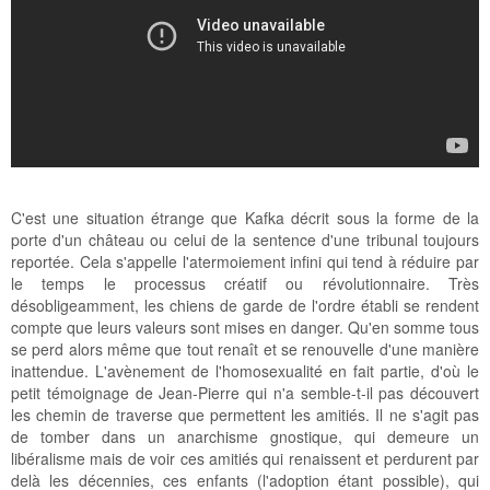
C'est une situation étrange que Kafka décrit sous la forme de la
porte d'un château ou celui de la sentence d'une tribunal toujours
reportée. Cela s'appelle l'atermoiement infini qui tend à réduire par
le temps le processus créatif ou révolutionnaire. Très
désobligeamment, les chiens de garde de l'ordre établi se rendent
compte que leurs valeurs sont mises en danger. Qu'en somme tous
se perd alors même que tout renaît et se renouvelle d'une manière
inattendue. L'avènement de l'homosexualité en fait partie, d'où le
petit témoignage de Jean-Pierre qui n'a semble-t-il pas découvert
les chemin de traverse que permettent les amitiés. Il ne s'agit pas
de tomber dans un anarchisme gnostique, qui demeure un
libéralisme mais de voir ces amitiés qui renaissent et perdurent par
delà les décennies, ces enfants (l'adoption étant possible), qui