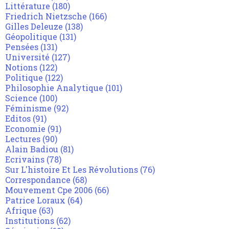
Littérature
(180)
Friedrich Nietzsche
(166)
Gilles Deleuze
(138)
Géopolitique
(131)
Pensées
(131)
Université
(127)
Notions
(122)
Politique
(122)
Philosophie Analytique
(101)
Science
(100)
Féminisme
(92)
Editos
(91)
Economie
(91)
Lectures
(90)
Alain Badiou
(81)
Ecrivains
(78)
Sur L'histoire Et Les Révolutions
(76)
Correspondance
(68)
Mouvement Cpe 2006
(66)
Patrice Loraux
(64)
Afrique
(63)
Institutions
(62)