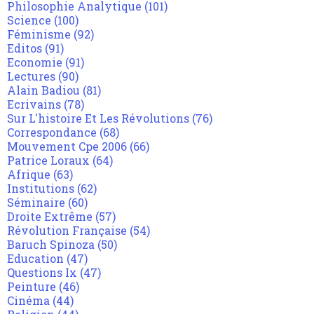
Philosophie Analytique
(101)
Science
(100)
Féminisme
(92)
Editos
(91)
Economie
(91)
Lectures
(90)
Alain Badiou
(81)
Ecrivains
(78)
Sur L'histoire Et Les Révolutions
(76)
Correspondance
(68)
Mouvement Cpe 2006
(66)
Patrice Loraux
(64)
Afrique
(63)
Institutions
(62)
Séminaire
(60)
Droite Extrême
(57)
Révolution Française
(54)
Baruch Spinoza
(50)
Education
(47)
Questions Ix
(47)
Peinture
(46)
Cinéma
(44)