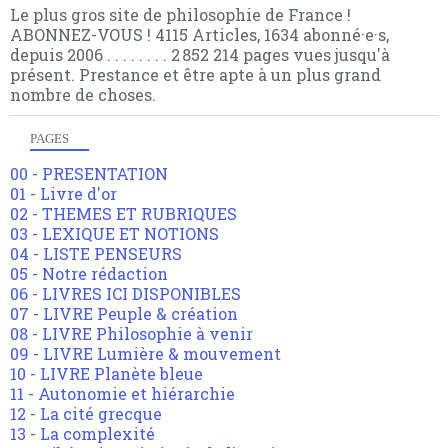
Le plus gros site de philosophie de France !
ABONNEZ-VOUS ! 4115 Articles, 1634 abonné·e·s,
depuis 2006 . . . . . . . . 2 852 214 pages vues jusqu'à
présent. Prestance et être apte à un plus grand
nombre de choses.
PAGES
00 - PRESENTATION
01 - Livre d'or
02 - THEMES ET RUBRIQUES
03 - LEXIQUE ET NOTIONS
04 - LISTE PENSEURS
05 - Notre rédaction
06 - LIVRES ICI DISPONIBLES
07 - LIVRE Peuple & création
08 - LIVRE Philosophie à venir
09 - LIVRE Lumière & mouvement
10 - LIVRE Planète bleue
11 - Autonomie et hiérarchie
12 - La cité grecque
13 - La complexité