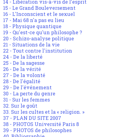
14 - Libération vis-à-vis de l'esprit
15 - Le Grand Bouleversement
16 - L'Inconscient et le sexuel
17 - Mai 68 n'a pas eu lieu
18 - Physique quantique
19 - Qu'est-ce qu'un philosophe ?
20 - Schizo-analyse politique
21 - Situations de la vie
22 - Tout contre l'institution
24 - De la liberté
25 - De la sagesse
26 - De la vérité
27 - De la volonté
28 - De l'égalité
29 - De l'événement
30 - La perte du genre
31 - Sur les femmes
32. Sur le goût
33. Sur les cultes et la « religion. »
37 - PLAN DU SITE 2007
38 - PHOTOS Université Paris 8
39 - PHOTOS de philosophes
40. Bibliographie