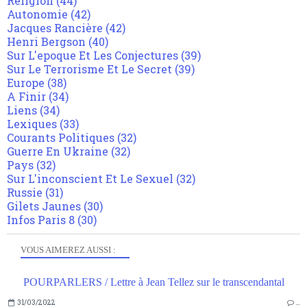
Religion
(44)
Autonomie
(42)
Jacques Rancière
(42)
Henri Bergson
(40)
Sur L'epoque Et Les Conjectures
(39)
Sur Le Terrorisme Et Le Secret
(39)
Europe
(38)
A Finir
(34)
Liens
(34)
Lexiques
(33)
Courants Politiques
(32)
Guerre En Ukraine
(32)
Pays
(32)
Sur L'inconscient Et Le Sexuel
(32)
Russie
(31)
Gilets Jaunes
(30)
Infos Paris 8
(30)
VOUS AIMEREZ AUSSI :
POURPARLERS / Lettre à Jean Tellez sur le transcendantal
31/03/2022
…