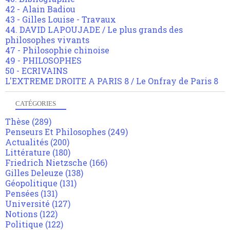
42 - Alain Badiou
43 - Gilles Louise - Travaux
44. DAVID LAPOUJADE / Le plus grands des
philosophes vivants
47 - Philosophie chinoise
49 - PHILOSOPHES
50 - ECRIVAINS
L'EXTREME DROITE A PARIS 8 / Le Onfray de Paris 8
CATÉGORIES
Thèse
(289)
Penseurs Et Philosophes
(249)
Actualités
(200)
Littérature
(180)
Friedrich Nietzsche
(166)
Gilles Deleuze
(138)
Géopolitique
(131)
Pensées
(131)
Université
(127)
Notions
(122)
Politique
(122)