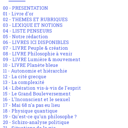
00 - PRESENTATION
01 - Livre d'or
02 - THEMES ET RUBRIQUES
03 - LEXIQUE ET NOTIONS
04 - LISTE PENSEURS
05 - Notre rédaction
06 - LIVRES ICI DISPONIBLES
07 - LIVRE Peuple & création
08 - LIVRE Philosophie à venir
09 - LIVRE Lumière & mouvement
10 - LIVRE Planète bleue
11 - Autonomie et hiérarchie
12 - La cité grecque
13 - La complexité
14 - Libération vis-à-vis de l'esprit
15 - Le Grand Bouleversement
16 - L'Inconscient et le sexuel
17 - Mai 68 n'a pas eu lieu
18 - Physique quantique
19 - Qu'est-ce qu'un philosophe ?
20 - Schizo-analyse politique
21 - Situations de la vie