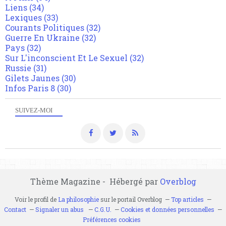
Liens
(34)
Lexiques
(33)
Courants Politiques
(32)
Guerre En Ukraine
(32)
Pays
(32)
Sur L'inconscient Et Le Sexuel
(32)
Russie
(31)
Gilets Jaunes
(30)
Infos Paris 8
(30)
SUIVEZ-MOI
Thème Magazine - Hébergé par
Overblog
Voir le profil de
La philosophie
sur le portail Overblog
Top articles
Contact
Signaler un abus
C.G.U.
Cookies et données personnelles
Préférences cookies