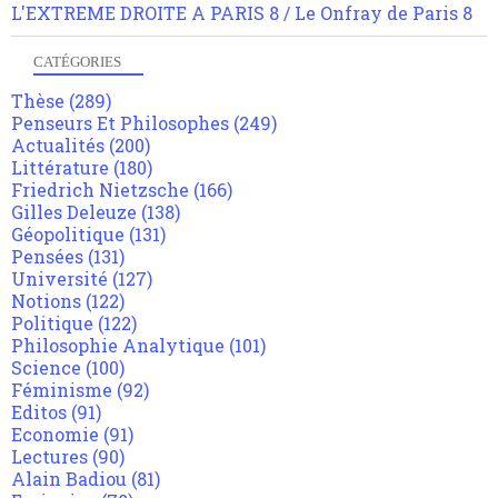
L'EXTREME DROITE A PARIS 8 / Le Onfray de Paris 8
CATÉGORIES
Thèse
(289)
Penseurs Et Philosophes
(249)
Actualités
(200)
Littérature
(180)
Friedrich Nietzsche
(166)
Gilles Deleuze
(138)
Géopolitique
(131)
Pensées
(131)
Université
(127)
Notions
(122)
Politique
(122)
Philosophie Analytique
(101)
Science
(100)
Féminisme
(92)
Editos
(91)
Economie
(91)
Lectures
(90)
Alain Badiou
(81)