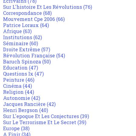
Ecrivains
(78)
Sur L'histoire Et Les Révolutions
(76)
Correspondance
(68)
Mouvement Cpe 2006
(66)
Patrice Loraux
(64)
Afrique
(63)
Institutions
(62)
Séminaire
(60)
Droite Extrême
(57)
Révolution Française
(54)
Baruch Spinoza
(50)
Education
(47)
Questions Ix
(47)
Peinture
(46)
Cinéma
(44)
Religion
(44)
Autonomie
(42)
Jacques Rancière
(42)
Henri Bergson
(40)
Sur L'epoque Et Les Conjectures
(39)
Sur Le Terrorisme Et Le Secret
(39)
Europe
(38)
A Finir
(34)