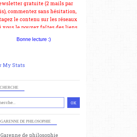
depuis votre site.
Bonne lecture :)
 My Stats
CHERCHE
 GARENNE DE PHILOSOPHIE