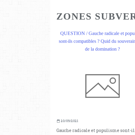
ZONES SUBVE
QUESTION / Gauche radicale et popu
sont-ils compatibles ? Quid du souverai
de la domination ?
20/09/2021
Gauche radicale et populisme sont-il