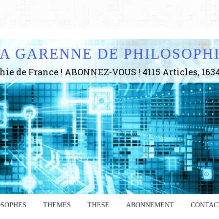
A GARENNE DE PHILOSOPH
OSOPHES
THEMES
THESE
ABONNEMENT
CONTAC