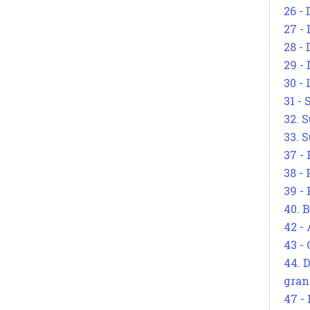
26 - 
27 -
28 - 
29 -
30 -
31 -
32. S
33. S
37 -
38 -
39 -
40. 
42 -
43 -
44. 
gran
47 -