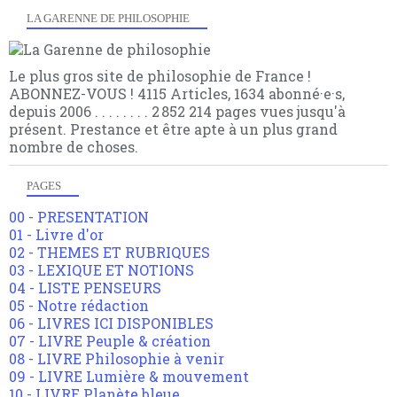
LA GARENNE DE PHILOSOPHIE
Le plus gros site de philosophie de France !
ABONNEZ-VOUS ! 4115 Articles, 1634 abonné·e·s,
depuis 2006 . . . . . . . . 2 852 214 pages vues jusqu'à
présent. Prestance et être apte à un plus grand
nombre de choses.
PAGES
00 - PRESENTATION
01 - Livre d'or
02 - THEMES ET RUBRIQUES
03 - LEXIQUE ET NOTIONS
04 - LISTE PENSEURS
05 - Notre rédaction
06 - LIVRES ICI DISPONIBLES
07 - LIVRE Peuple & création
08 - LIVRE Philosophie à venir
09 - LIVRE Lumière & mouvement
10 - LIVRE Planète bleue