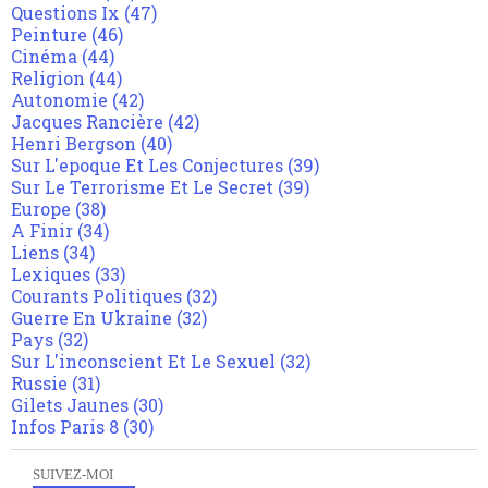
Questions Ix
(47)
Peinture
(46)
Cinéma
(44)
Religion
(44)
Autonomie
(42)
Jacques Rancière
(42)
Henri Bergson
(40)
Sur L'epoque Et Les Conjectures
(39)
Sur Le Terrorisme Et Le Secret
(39)
Europe
(38)
A Finir
(34)
Liens
(34)
Lexiques
(33)
Courants Politiques
(32)
Guerre En Ukraine
(32)
Pays
(32)
Sur L'inconscient Et Le Sexuel
(32)
Russie
(31)
Gilets Jaunes
(30)
Infos Paris 8
(30)
SUIVEZ-MOI