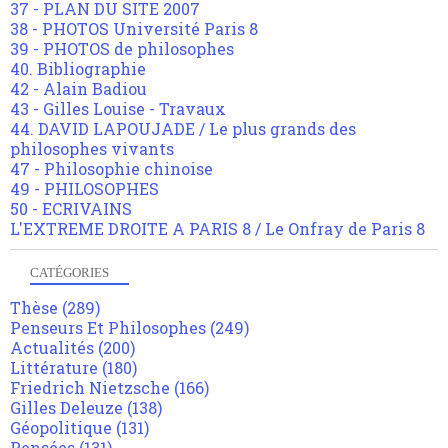
37 - PLAN DU SITE 2007
38 - PHOTOS Université Paris 8
39 - PHOTOS de philosophes
40. Bibliographie
42 - Alain Badiou
43 - Gilles Louise - Travaux
44. DAVID LAPOUJADE / Le plus grands des
philosophes vivants
47 - Philosophie chinoise
49 - PHILOSOPHES
50 - ECRIVAINS
L'EXTREME DROITE A PARIS 8 / Le Onfray de Paris 8
CATÉGORIES
Thèse
(289)
Penseurs Et Philosophes
(249)
Actualités
(200)
Littérature
(180)
Friedrich Nietzsche
(166)
Gilles Deleuze
(138)
Géopolitique
(131)
Pensées
(131)