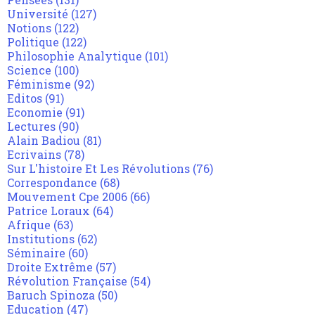
Université
(127)
Notions
(122)
Politique
(122)
Philosophie Analytique
(101)
Science
(100)
Féminisme
(92)
Editos
(91)
Economie
(91)
Lectures
(90)
Alain Badiou
(81)
Ecrivains
(78)
Sur L'histoire Et Les Révolutions
(76)
Correspondance
(68)
Mouvement Cpe 2006
(66)
Patrice Loraux
(64)
Afrique
(63)
Institutions
(62)
Séminaire
(60)
Droite Extrême
(57)
Révolution Française
(54)
Baruch Spinoza
(50)
Education
(47)