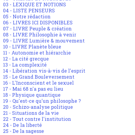
03 - LEXIQUE ET NOTIONS
04 - LISTE PENSEURS
05 - Notre rédaction
06 - LIVRES ICI DISPONIBLES
07 - LIVRE Peuple & création
08 - LIVRE Philosophie à venir
09 - LIVRE Lumière & mouvement
10 - LIVRE Planète bleue
11 - Autonomie et hiérarchie
12 - La cité grecque
13 - La complexité
14 - Libération vis-à-vis de l'esprit
15 - Le Grand Bouleversement
16 - L'Inconscient et le sexuel
17 - Mai 68 n'a pas eu lieu
18 - Physique quantique
19 - Qu'est-ce qu'un philosophe ?
20 - Schizo-analyse politique
21 - Situations de la vie
22 - Tout contre l'institution
24 - De la liberté
25 - De la sagesse