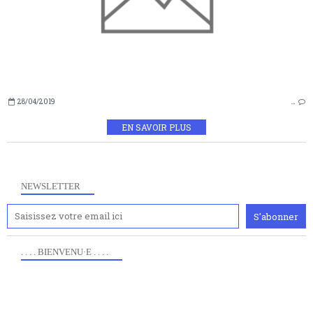
28/04/2019
…
EN SAVOIR PLUS
NEWSLETTER
. . . . BIENVENU·E . . . .