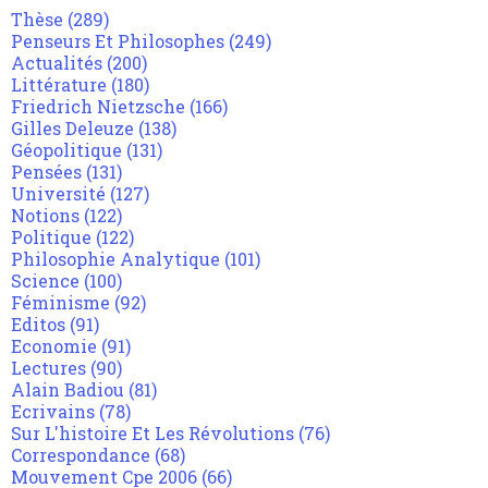
Thèse
(289)
Penseurs Et Philosophes
(249)
Actualités
(200)
Littérature
(180)
Friedrich Nietzsche
(166)
Gilles Deleuze
(138)
Géopolitique
(131)
Pensées
(131)
Université
(127)
Notions
(122)
Politique
(122)
Philosophie Analytique
(101)
Science
(100)
Féminisme
(92)
Editos
(91)
Economie
(91)
Lectures
(90)
Alain Badiou
(81)
Ecrivains
(78)
Sur L'histoire Et Les Révolutions
(76)
Correspondance
(68)
Mouvement Cpe 2006
(66)