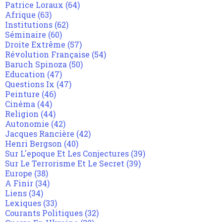
Patrice Loraux
(64)
Afrique
(63)
Institutions
(62)
Séminaire
(60)
Droite Extrême
(57)
Révolution Française
(54)
Baruch Spinoza
(50)
Education
(47)
Questions Ix
(47)
Peinture
(46)
Cinéma
(44)
Religion
(44)
Autonomie
(42)
Jacques Rancière
(42)
Henri Bergson
(40)
Sur L'epoque Et Les Conjectures
(39)
Sur Le Terrorisme Et Le Secret
(39)
Europe
(38)
A Finir
(34)
Liens
(34)
Lexiques
(33)
Courants Politiques
(32)