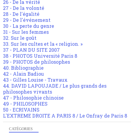
26 - De la vérité
27 - De la volonté
28 - De l'égalité
29 - De l'événement
30 - La perte du genre
31 - Sur les femmes
32. Sur le goût
33. Sur les cultes et la « religion. »
37 - PLAN DU SITE 2007
38 - PHOTOS Université Paris 8
39 - PHOTOS de philosophes
40. Bibliographie
42 - Alain Badiou
43 - Gilles Louise - Travaux
44. DAVID LAPOUJADE / Le plus grands des
philosophes vivants
47 - Philosophie chinoise
49 - PHILOSOPHES
50 - ECRIVAINS
L'EXTREME DROITE A PARIS 8 / Le Onfray de Paris 8
CATÉGORIES